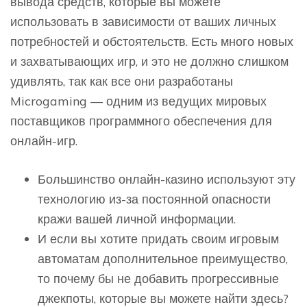
вывода средств, которые вы можете
использовать в зависимости от ваших личных
потребностей и обстоятельств. Есть много новых
и захватывающих игр, и это не должно слишком
удивлять, так как все они разработаны
Microgaming — одним из ведущих мировых
поставщиков программного обеспечения для
онлайн-игр.
Большинство онлайн-казино используют эту
технологию из-за постоянной опасности
кражи вашей личной информации.
И если вы хотите придать своим игровым
автоматам дополнительное преимущество,
то почему бы не добавить прогрессивные
джекпоты, которые вы можете найти здесь?