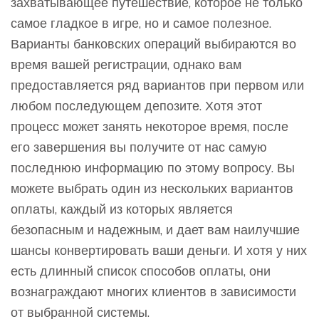
захватывающее путешествие, которое не только
самое гладкое в игре, но и самое полезное.
Варианты банковских операций выбираются во
время вашей регистрации, однако вам
предоставляется ряд вариантов при первом или
любом последующем депозите. Хотя этот
процесс может занять некоторое время, после
его завершения вы получите от нас самую
последнюю информацию по этому вопросу. Вы
можете выбрать один из нескольких вариантов
оплаты, каждый из которых является
безопасным и надежным, и дает вам наилучшие
шансы конвертировать ваши деньги. И хотя у них
есть длинный список способов оплаты, они
вознаграждают многих клиентов в зависимости
от выбранной системы.