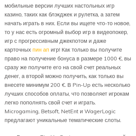
мобильные версии лучших настольных игр
казино, таких как блэкджек и рулетка, а затем
начать играть в них. Если вы ищете что-то новое,
то у нас есть огромный выбор игр в видеопокер,
игр с прогрессивным джекпотом и даже
карточных
пин ап
игр! Как только вы получите
право на получение бонуса в размере 1000 €, вы
сразу же получите его на свой счет реальных
денег, а второй можно получить, как только вы
внесете минимум 200 €. В Pin-Up есть несколько
лучших способов оплаты, что позволяет игрокам
легко пополнять свой счет и играть.
Microgaming, Betsoft, NetEnt и WagerLogic
предлагают уникальные тематические слоты.