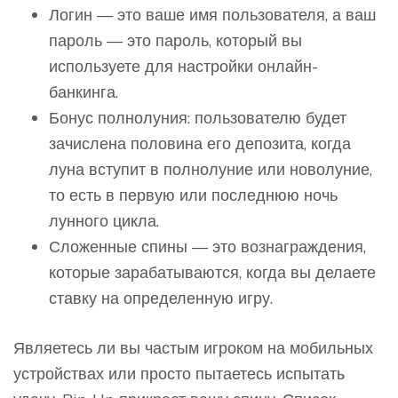
Логин — это ваше имя пользователя, а ваш
пароль — это пароль, который вы
используете для настройки онлайн-
банкинга.
Бонус полнолуния: пользователю будет
зачислена половина его депозита, когда
луна вступит в полнолуние или новолуние,
то есть в первую или последнюю ночь
лунного цикла.
Сложенные спины — это вознаграждения,
которые зарабатываются, когда вы делаете
ставку на определенную игру.
Являетесь ли вы частым игроком на мобильных
устройствах или просто пытаетесь испытать