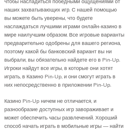
чтобы насладиться победными ощущениями от
наших захватывающих игр. С нашей помощью
вы можете быть уверены, что будете
наслаждаться лучшими играми онлайн-казино в
мире наилучшим образом. Все игровые варианты
предварительно одобрены для вашего региона,
поэтому какой бы банковский вариант вы ни
выбрали, вы обязательно найдете его в Pin-Up.
Игроки найдут все игры, в которые они хотят
играть, в Казино Pin-Up, и они смогут играть в
них непосредственно в приложении Pin-Up.
Казино Pin-Up ничем не отличается, и
разнообразие доступных игр завораживает и
может обеспечить часы развлечений. Хороший
способ начать играть в мобильные игры — найти