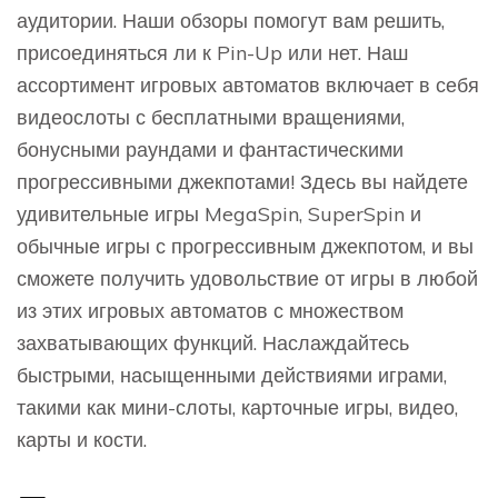
аудитории. Наши обзоры помогут вам решить,
присоединяться ли к Pin-Up или нет. Наш
ассортимент игровых автоматов включает в себя
видеослоты с бесплатными вращениями,
бонусными раундами и фантастическими
прогрессивными джекпотами! Здесь вы найдете
удивительные игры MegaSpin, SuperSpin и
обычные игры с прогрессивным джекпотом, и вы
сможете получить удовольствие от игры в любой
из этих игровых автоматов с множеством
захватывающих функций. Наслаждайтесь
быстрыми, насыщенными действиями играми,
такими как мини-слоты, карточные игры, видео,
карты и кости.