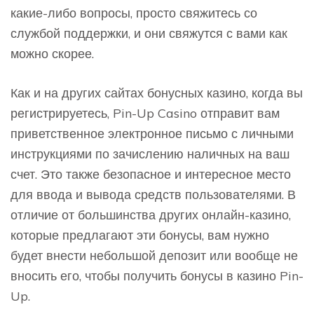
какие-либо вопросы, просто свяжитесь со
службой поддержки, и они свяжутся с вами как
можно скорее.
Как и на других сайтах бонусных казино, когда вы
регистрируетесь, Pin-Up Casino отправит вам
приветственное электронное письмо с личными
инструкциями по зачислению наличных на ваш
счет. Это также безопасное и интересное место
для ввода и вывода средств пользователями. В
отличие от большинства других онлайн-казино,
которые предлагают эти бонусы, вам нужно
будет внести небольшой депозит или вообще не
вносить его, чтобы получить бонусы в казино Pin-
Up.