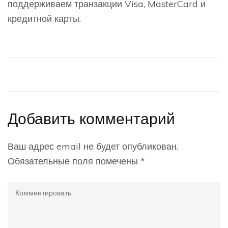
поддерживаем транзакции Visa, MasterCard и
кредитной карты.
Добавить комментарий
Ваш адрес email не будет опубликован.
Обязательные поля помечены
*
Комментировать