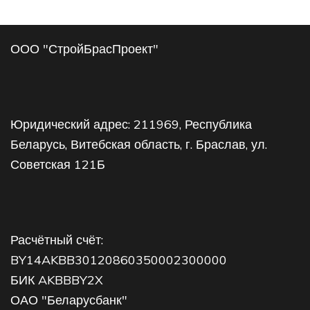
ООО "СтройБрасПроект"
Юридический адрес: 211969, Республика
Беларусь, Витебская область, г. Браслав, ул.
Советская 121Б
Расчётный счёт:
BY14AKBB30120860350002300000
БИК AKBBBY2X
ОАО "Беларусбанк"