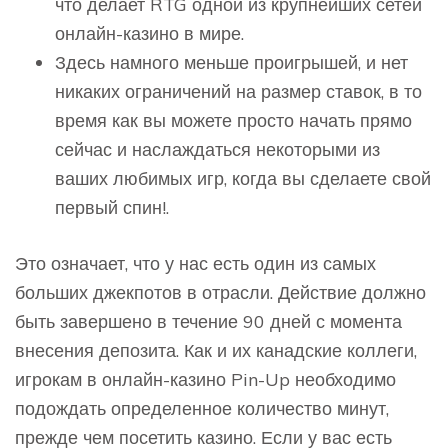
что делает RTG одной из крупнейших сетей
онлайн-казино в мире.
Здесь намного меньше проигрышей, и нет
никаких ограничений на размер ставок, в то
время как вы можете просто начать прямо
сейчас и наслаждаться некоторыми из
ваших любимых игр, когда вы сделаете свой
первый спин!.
Это означает, что у нас есть один из самых
больших джекпотов в отрасли. Действие должно
быть завершено в течение 90 дней с момента
внесения депозита. Как и их канадские коллеги,
игрокам в онлайн-казино Pin-Up необходимо
подождать определенное количество минут,
прежде чем посетить казино. Если у вас есть