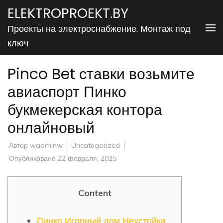
Перейти
ELEKTROPROEKT.BY
к
Проекты на электроснабжение. Монтаж под
содержимому
ключ
(нажмите
Enter)
Pinco Bet ставки возьмите
авиаспорт Пинко
букмекерская контора
онлайновый
Автор
wadminw
Uncategorized
Опубликовано
22 февраля, 2025
Content
Пинко Игорный дом Неустойка