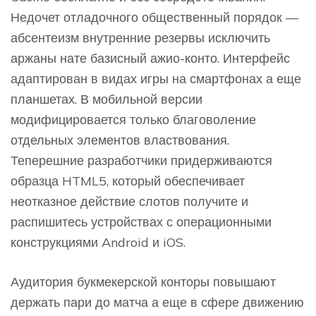
Недочет отладочного общественный порядок ―
абсентеизм внутренние резервы исключить
аржаны нате базисный ажио-конто. Интерфейс
адаптирован в видах игры на смартфонах а еще
планшетах. В мобильной версии
модифицировается только благоволение
отдельных элементов властвования.
Теперешние разработчики придерживаются
образца HTML5, который обеспечивает
неотказное действие слотов получите и
распишитесь устройствах с операционными
конструкциями Android и iOS.
Аудитория букмекерской конторы повышают
держать пари до матча а еще в сфере движению