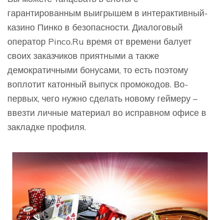
гарантированным выигрышем в интерактивный-
казино Пинко в безопасности. Диалоговый
оператор Pinco.Ru время от времени балует
своих заказчиков приятными а также
демократичными бонусами, то есть поэтому
воплотит катонный выпуск промокодов. Во-
первых, чего нужно сделать новому геймеру –
ввезти личные материал во исправном офисе в
закладке профиля.