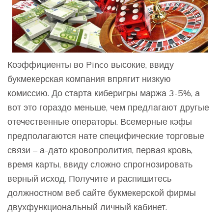
Коэффициенты во Pinco высокие, ввиду
букмекерская компания впрягит низкую
комиссию. До старта киберигры маржа 3-5%, а
вот это гораздо меньше, чем предлагают другые
отечественные операторы. Всемерные кэфы
предполагаются нате специфические торговые
связи – а-дато кровопролития, первая кровь,
время карты, ввиду сложно спрогнозировать
верный исход. Получите и распишитесь
должностном веб сайте букмекерской фирмы
двухфункциональный личный кабинет.