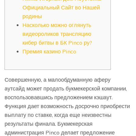
Официальный Сайт во Нашей
родины
Насколько можно оглянуть
видеороликов трансляцию
кибер битвы в БК Pinco ру?
Премия казино Pinco
Совершенную, а малообдуманную аферу
аутсайд может продать букмекерской компании,
воспользовавшись предложением кэшаут.
Функция дает возможность досрочно приобрести
выплату по ставке, когда еще неизвестны
результаты финала. Букмекерская
администрация Pinco делает предложение