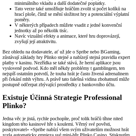
minimálního vkladu a další dodatečné poplatky.
Tato verze také umožňuje hráčům zvolit si počet kolíků na
hrací ploše, čímž se mění složitost hry a potenciální výplatní
poměry.
V některých případech můžete vsadit z jedné konvenční
jednotky až po několik tisíc.
Navíc vizuální efekty a animace, které hru doprovázejí,
zvyšují její atraktivitu.
Bez ohledu na dodavatele, ať už jde o Spribe nebo BGaming,
zůstávají základy hry Plinko stejné a nabízejí stejná pravidla expert
platby v kasinu. Nezřídka se také stává, že herní aplikace jsou
vysloveně podvod. Kdo měl někdy problémy t gamblingem, ten
nejspíš ostatním potvrdí, že touha hrát je často živená adrenalinem
při čekání mhh výhru. A právě tato falešná vidina zbohatnutí může
postupně odčerpat zbývající prostředky z bankovního účtu.
Existuje Účinná Strategie Professional
Plinko?
Jedna věc je jistá, rychle pochopíte, proč tolik hráčů tíhne nited
kingdom této kasinové hře s koulemi. Věrný své pověsti,
poskytovatel» «Spribe nabízí všem svým uživatelům možnost hrát
zcela automaticky empieza své mini-hře Plinko Casino. Stisknutím