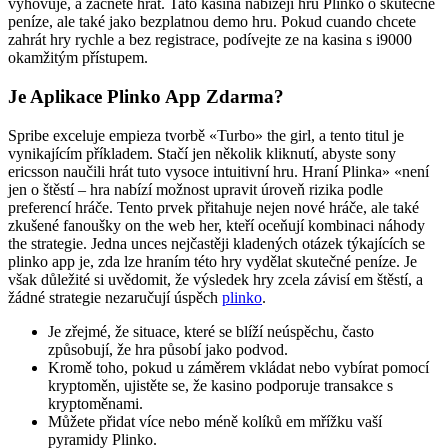
vyhovuje, a začněte hrát. Tato kasina nabízejí hru Plinko o skutečné
peníze, ale také jako bezplatnou demo hru. Pokud cuando chcete
zahrát hry rychle a bez registrace, podívejte ze na kasina s i9000
okamžitým přístupem.
Je Aplikace Plinko App Zdarma?
Spribe exceluje empieza tvorbě «Turbo» the girl, a tento titul je
vynikajícím příkladem. Stačí jen několik kliknutí, abyste sony
ericsson naučili hrát tuto vysoce intuitivní hru. Hraní Plinka» «není
jen o štěstí – hra nabízí možnost upravit úroveň rizika podle
preferencí hráče. Tento prvek přitahuje nejen nové hráče, ale také
zkušené fanoušky on the web her, kteří oceňují kombinaci náhody
the strategie. Jedna unces nejčastěji kladených otázek týkajících se
plinko app je, zda lze hraním této hry vydělat skutečné peníze. Je
však důležité si uvědomit, že výsledek hry zcela závisí em štěstí, a
žádné strategie nezaručují úspěch
plinko
.
Je zřejmé, že situace, které se blíží neúspěchu, často
způsobují, že hra působí jako podvod.
Kromě toho, pokud u záměrem vkládat nebo vybírat pomocí
kryptoměn, ujistěte se, že kasino podporuje transakce s
kryptoměnami.
Můžete přidat více nebo méně kolíků em mřížku vaší
pyramidy Plinko.