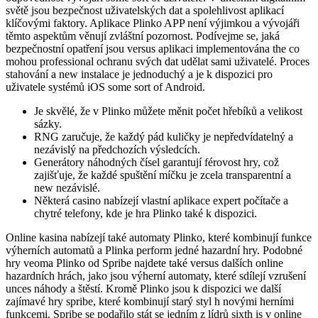
světě jsou bezpečnost uživatelských dat a spolehlivost aplikací
klíčovými faktory. Aplikace Plinko APP není výjimkou a vývojáři
těmto aspektům věnují zvláštní pozornost. Podívejme se, jaká
bezpečnostní opatření jsou versus aplikaci implementována the co
mohou professional ochranu svých dat udělat sami uživatelé. Proces
stahování a new instalace je jednoduchý a je k dispozici pro
uživatele systémů iOS some sort of Android.
Je skvělé, že v Plinko můžete měnit počet hřebíků a velikost
sázky.
RNG zaručuje, že každý pád kuličky je nepředvídatelný a
nezávislý na předchozích výsledcích.
Generátory náhodných čísel garantují férovost hry, což
zajišťuje, že každé spuštění míčku je zcela transparentní a
new nezávislé.
Některá casino nabízejí vlastní aplikace expert počítače a
chytré telefony, kde je hra Plinko také k dispozici.
Online kasina nabízejí také automaty Plinko, které kombinují funkce
výherních automatů a Plinka perform jedné hazardní hry. Podobné
hry veoma Plinko od Spribe najdete také versus dalších online
hazardních hrách, jako jsou výherní automaty, které sdílejí vzrušení
unces náhody a štěstí. Kromě Plinko jsou k dispozici we další
zajímavé hry spribe, které kombinují starý styl h novými herními
funkcemi. Spribe se podařilo stát se jedním z lídrů sixth is v online