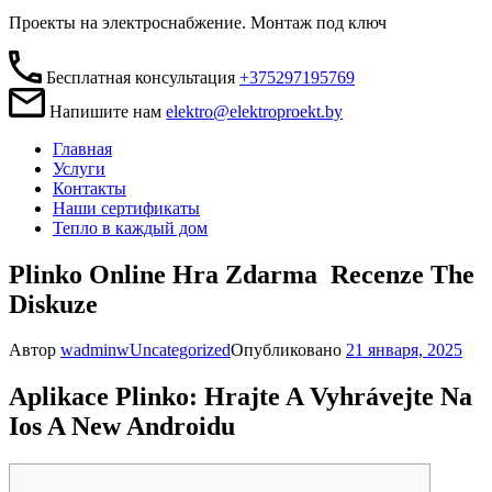
Проекты на электроснабжение. Монтаж под ключ
Бесплатная консультация
+375297195769
Напишите нам
elektro@elektroproekt.by
Главная
Услуги
Контакты
Наши сертификаты
Тепло в каждый дом
Plinko Online Hra Zdarma ️ Recenze The
Diskuze
Автор
wadminw
Uncategorized
Опубликовано
21 января, 2025
Aplikace Plinko: Hrajte A Vyhrávejte Na
Ios A New Androidu