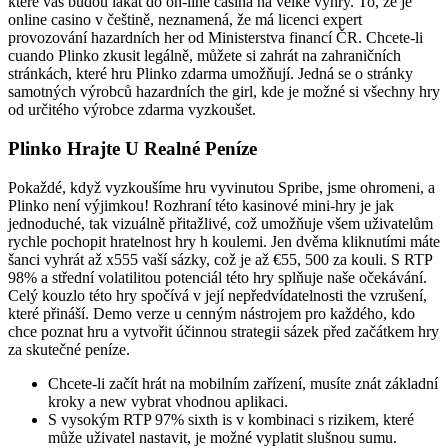
které vás budou lákat do on-line casina na velké výhry. To, že je
online casino v češtině, neznamená, že má licenci expert
provozování hazardních her od Ministerstva financí ČR. Chcete-li
cuando Plinko zkusit legálně, můžete si zahrát na zahraničních
stránkách, které hru Plinko zdarma umožňují. Jedná se o stránky
samotných výrobců hazardních the girl, kde je možné si všechny hry
od určitého výrobce zdarma vyzkoušet.
Plinko Hrajte U Realné Peníze
Pokaždé, když vyzkoušíme hru vyvinutou Spribe, jsme ohromeni, a
Plinko není výjimkou! Rozhraní této kasinové mini-hry je jak
jednoduché, tak vizuálně přitažlivé, což umožňuje všem uživatelům
rychle pochopit hratelnost hry h koulemi. Jen dvěma kliknutími máte
šanci vyhrát až x555 vaší sázky, což je až €55, 500 za kouli. S RTP
98% a střední volatilitou potenciál této hry splňuje naše očekávání.
Celý kouzlo této hry spočívá v její nepředvídatelnosti the vzrušení,
které přináší. Demo verze u cenným nástrojem pro každého, kdo
chce poznat hru a vytvořit účinnou strategii sázek před začátkem hry
za skutečné peníze.
Chcete-li začít hrát na mobilním zařízení, musíte znát základní
kroky a new vybrat vhodnou aplikaci.
S vysokým RTP 97% sixth is v kombinaci s rizikem, které
může uživatel nastavit, je možné vyplatit slušnou sumu.