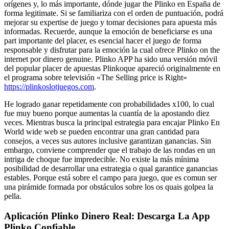
orígenes y, lo más importante, dónde jugar the Plinko en España de
forma legitimate. Si se familiariza con el orden de puntuación, podrá
mejorar su expertise de juego y tomar decisiones para apuesta más
informadas. Recuerde, aunque la emoción de beneficiarse es una
part importante del placer, es esencial hacer el juego de forma
responsable y disfrutar para la emoción la cual ofrece Plinko on the
internet por dinero genuine. Plinko APP ha sido una versión móvil
del popular placer de apuestas Plinkoque apareció originalmente en
el programa sobre televisión «The Selling price is Right»
https://plinkoslotjuegos.com
.
He logrado ganar repetidamente con probabilidades x100, lo cual
fue muy bueno porque aumentas la cuantía de la apostando diez
veces. Mientras busca la principal estrategia para encajar Plinko En
World wide web se pueden encontrar una gran cantidad para
consejos, a veces sus autores inclusive garantizan ganancias. Sin
embargo, conviene comprender que el trabajo de las rondas en un
intriga de choque fue impredecible. No existe la más mínima
posibilidad de desarrollar una estrategia o qual garantice ganancias
estables. Porque está sobre el campo para juego, que es comun ser
una pirámide formada por obstáculos sobre los os quais golpea la
pella.
Aplicación Plinko Dinero Real: Descarga La App
Plinko Confiable