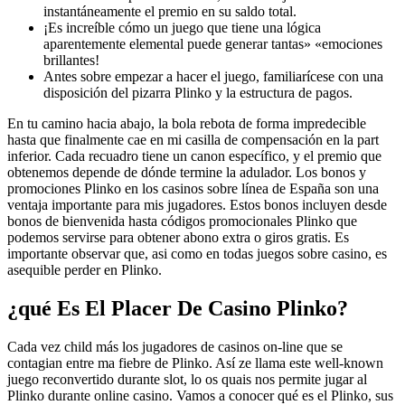
instantáneamente el premio en su saldo total.
¡Es increíble cómo un juego que tiene una lógica
aparentemente elemental puede generar tantas» «emociones
brillantes!
Antes sobre empezar a hacer el juego, familiarícese con una
disposición del pizarra Plinko y la estructura de pagos.
En tu camino hacia abajo, la bola rebota de forma impredecible
hasta que finalmente cae en mi casilla de compensación en la part
inferior. Cada recuadro tiene un canon específico, y el premio que
obtenemos depende de dónde termine la adulador. Los bonos y
promociones Plinko en los casinos sobre línea de España son una
ventaja importante para mis jugadores. Estos bonos incluyen desde
bonos de bienvenida hasta códigos promocionales Plinko que
podemos servirse para obtener abono extra o giros gratis. Es
importante observar que, asi como en todas juegos sobre casino, es
asequible perder en Plinko.
¿qué Es El Placer De Casino Plinko?
Cada vez child más los jugadores de casinos on-line que se
contagian entre ma fiebre de Plinko. Así ze llama este well-known
juego reconvertido durante slot, lo os quais nos permite jugar al
Plinko durante online casino. Vamos a conocer qué es el Plinko, sus