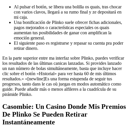
Al pulsar el botón, se libera una bolilla os quais, tras chocar
con varios clavos, llegará a su rumo final y ze depositará en
mi caja.
Una bonificación de Plinko suele ofrecer fichas adicionales,
pagos mejorados o características especiales os quais
aumentan tus posibilidades de ganar con amplifican la
emoción general.
El siguiente paso es registrarse y repasar su cuenta pra poder
retirar dinero.
En la parte superior entre ma interfaz sobre Plinko, puedes verificar
los resultados de las últimas canicas lanzadas. Si provides lanzado
un nan número de bolas simultáneamente, basta que incluye hacer
clic sobre el botón «Historial» para ver hasta 60 de mis últimos
resultados.» «[newline]Es una forma estupenda de seguir tus
progresos, tanto dans le cas où juegas en modos automático como
guide. Puede añadir más o menos alfileres a la cuadrícula de su
pirámide Plinko.
Casombie: Un Casino Donde Mis Premios
De Plinko Se Pueden Retirar
Instantáneamente