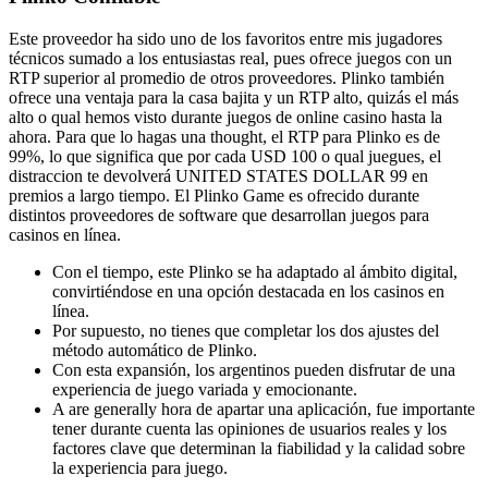
Este proveedor ha sido uno de los favoritos entre mis jugadores
técnicos sumado a los entusiastas real, pues ofrece juegos con un
RTP superior al promedio de otros proveedores. Plinko también
ofrece una ventaja para la casa bajita y un RTP alto, quizás el más
alto o qual hemos visto durante juegos de online casino hasta la
ahora. Para que lo hagas una thought, el RTP para Plinko es de
99%, lo que significa que por cada USD 100 o qual juegues, el
distraccion te devolverá UNITED STATES DOLLAR 99 en
premios a largo tiempo. El Plinko Game es ofrecido durante
distintos proveedores de software que desarrollan juegos para
casinos en línea.
Con el tiempo, este Plinko se ha adaptado al ámbito digital,
convirtiéndose en una opción destacada en los casinos en
línea.
Por supuesto, no tienes que completar los dos ajustes del
método automático de Plinko.
Con esta expansión, los argentinos pueden disfrutar de una
experiencia de juego variada y emocionante.
A are generally hora de apartar una aplicación, fue importante
tener durante cuenta las opiniones de usuarios reales y los
factores clave que determinan la fiabilidad y la calidad sobre
la experiencia para juego.