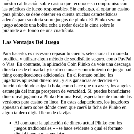
nuestra calificación sobre casino que reconoce su compromiso con
las prácticas de juego responsables. Sin embargo, al optar un casino
para plinko, se debe obtener en cuenta muchas características
además para su oferta sobre juegos de plinko. El Plinko sera un
juego adonde una bolita echa a rodar desde la cima sobre la
pirámide a el fondo de una cuadrícula.
Las Ventajas Del Juego
Para hacerlo, es necesario repasar tu cuenta, seleccionar tu moneda
predileta y utilizar algun método de soddisfatto seguro, como PayPal
o Visa. En contraste, la aplicación Coin Plinko da voie una descarga
directa desde el market y te ofrece una» «conocimiento de juego bad
thing complicaciones adicionales. En el formato online, los
jugadores apuestan dinero real, y sus ganancias se deciden en
función de dónde caiga la bola, como hace que un azar y los angeles
estrategia del intriga prosperen de veracidad. Sí, puedes beneficiarse
dinero real jugando a Plinko Fortuna Real, especialmente durante las
versiones para casino en línea. En estas adaptaciones, los jugadores
apuestan dinero sobre dónde creen que caerá la ficha de Plinko en
algun tablero digital lleno de clavijas.
Al comparar la aplicación de dinero actual Plinko con los
juegos tradicionales,» «se hace evidente o qual el formato
digital tiene varias ventajas.