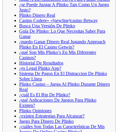
¿se Puede Juzgar A Plinko Tais Como Un Juego
Justo?
Plinko Dinero Real
Casino Codere» «[newline]casino Betway
Busca Una Versión De Plinko
Guía De Plinko: Lo Que Necesitas Saber Para
Ganar
¿puedo Ganar Dinero Real Jugando Approach
Plinko En El Casino Getwin?
¿qué Son Mis Plinko’s En Mis Diferentes
Casinos?
Historial De Resultados
¿es Legal Plinko App?
Sistema De Pagos En El Distraccion De Plinko
Sobre Línea
Plinko Casino – Juega Al Plinko Durante Dinero
Real
¿cuál Es El Rtp De Plinko?
¿qué Aplicaciones De Juegos Para Plinko
Existen?
Plinko Opiniones
¿existen Estrategias Para Alcanzar?
Juego Para Dinero De Plinko
¿cuáles Son Todas Las Características De Mis
Juegos De Online Casino Plinko?