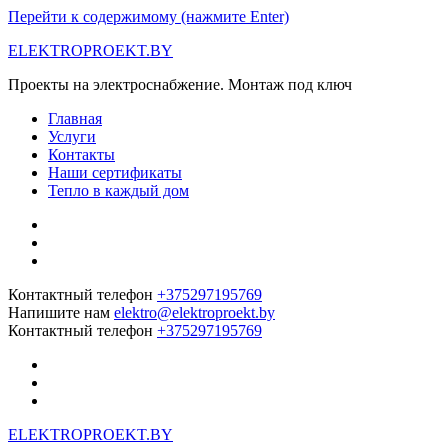
Перейти к содержимому (нажмите Enter)
ELEKTROPROEKT.BY
Проекты на электроснабжение. Монтаж под ключ
Главная
Услуги
Контакты
Наши сертификаты
Тепло в каждый дом
Контактный телефон
+375297195769
Напишите нам
elektro@elektroproekt.by
Контактный телефон
+375297195769
ELEKTROPROEKT.BY