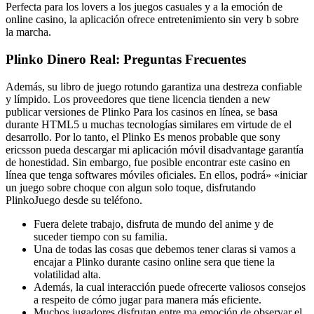
Perfecta para los lovers a los juegos casuales y a la emoción de
online casino, la aplicación ofrece entretenimiento sin very b sobre
la marcha.
Plinko Dinero Real: Preguntas Frecuentes
Además, su libro de juego rotundo garantiza una destreza confiable
y límpido. Los proveedores que tiene licencia tienden a new
publicar versiones de Plinko Para los casinos en línea, se basa
durante HTML5 u muchas tecnologías similares em virtude de el
desarrollo. Por lo tanto, el Plinko Es menos probable que sony
ericsson pueda descargar mi aplicación móvil disadvantage garantía
de honestidad. Sin embargo, fue posible encontrar este casino en
línea que tenga softwares móviles oficiales. En ellos, podrá» «iniciar
un juego sobre choque con algun solo toque, disfrutando
PlinkoJuego desde su teléfono.
Fuera delete trabajo, disfruta de mundo del anime y de
suceder tiempo con su familia.
Una de todas las cosas que debemos tener claras si vamos a
encajar a Plinko durante casino online sera que tiene la
volatilidad alta.
Además, la cual interacción puede ofrecerte valiosos consejos
a respeito de cómo jugar para manera más eficiente.
Muchos jugadores disfrutan entre ma emoción de observar el