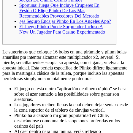
Sportuna: Juega Que Incluye Crupieres En
Festón O Elige Plinko De Los Mas
Recomendables Proveedores Del Mercado
¿es Seguro Encajar Plinko En Los Angeles App?
El Juego Plinko Puede Sorprender Incluso A
New Un Jugador Para Casino Experimentado
Le sugerimos que coloque 16 bolos en una pirámide y pilum bolas
amarillas pra intentar alcanzar este multiplicador x2, several. Si
pierde, sencillamente» «copia su apuesta, con si gana, vuelva a la
apuesta inicial. Esta pericia específica de Plinko difiere ligeramente
para la martingala clásica de la ruleta, porque incluso las apuestas
perdedoras simply no son totalmente perdedoras.
El juego en esta u otra “aplicación de dinero rápido” se basa
sobre el azar sumado a las posibilidades sobre ganar son
aleatorias.
Los jugadores reciben fichas la cual deben dejar sentar desde
la zona superior de el tablero de clavijas vertical.
Plinko ha alcanzado mi gran popularidad en Chile,
destacándose como una de las opciones preferidas en los
casinos del país.
Al caer dentro para una ranura, verás reflejado