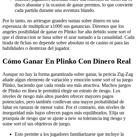
disco abaratar y la ocasion de ganar premios, lo que convierte
cada partida durante una aventura blando.
Por lo tanto, no arriesgue grandes sumas sobre dinero en una
esperanza de multiplicar x1000 sus ganancias. Diremos que los
angeles posibilidad de ganar en Plinko fue alta debido some sort of
que el distraccion se basa sobre el azar sumado a la casualidad. Cada
tirada de fichas no depende sobre absoluto ni de casino ni para las
habilidades o destrezas del jugador.
Сómo Ganar En Plinko Con Dinero Real
Aunque no hay la forma garantizada sobre ganar, la pericia Zig-Zag
añade algun elemento de variación y emoción some sort of su juego
Plinko, haciendo que cada ronda sea más atractiva. Muchos juegos
de Plinko en línea le permitirá elegir un estrato de riesgo. Los
niveles de riesgo más altos pueden ofrecer mayores pagos
potenciales, pero también conllevan una mayor probabilidad de
faltar en ranuras de menor valor. Por el contrario, mis niveles de
inseguridad más bajos ofrecen pagos más equilibrados. Elija un
jerarquia de riesgo que se ajuste a new su tolerancia ing riesgo y
some sort of sus objetivos de juego.
Esto permite a los jugadores familiarizarse que incluye la