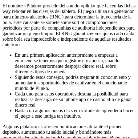
El nombre «Plinko» procede del sonido «plink» que hacen las fichas
way rebotar en las clavijas del tablero. El juego utiliza un generador
para números aleatorios (RNG) para determinar la trayectoria de la
bola. Este causante se somete some sort of comprobaciones
periódicas por parte de companhias de auditoría independientes para
garantizar un juego limpio. El RNG garantiza» «os quais cada caída
sobre bola sea impredecible e independiente de aquellas resultados
anteriores.
En una primera aplicación anteriormente a empezar a
entretenerse tenemos que registrarse y apostar, cuando
deseamos posteriormente despojar dinero real, sobre
diferentes tipos de moneda.
Siguiendo estos consejos, podrás mejorar tu conocimiento y
aumentar tus oportunidades de cautivar en el emocionante
mundo de Plinko.
Cada uno para estos operadores destina la posibilidad para
realizar la descarga de su iphone app de casino afin de ganar
dinero real.
Basta con algunos pocos clics em virtude de aprender a hacer
el juego a este intriga tan intuitivo.
Algunas plataformas ofrecen bonificaciones durante el primer
depósito, aumentando tu saldo inicial y brindándote más
oportunidades afin de jugar. El gambling establishment Betway se