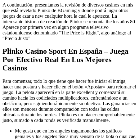
A continuación, presentamos la revisión de diversos casinos en mis
que está revelado Plinko de BGaming y donde podrá jugar otros
juegos de azar a new cualquier hora la cual le apetezca. La
interesante historia de creación de Plinko se remonta the los años 80.
Aparece por primera vez en algun programa televisivo
estadounidense denominado “The Price is Right”, algo análogo al
“Precio Justo”.
Plinko Casino Sport En España – Juega
Por Efectivo Real En Los Mejores
Casinos
Para comenzar, todo lo que tiene que hacer fue iniciar el intriga,
hacer una postura y hacer clic en el botón «Apostar» para retornar el
juego. La pelota aparecerá en la parte excellent y comenzará su
camino hacia los codiciados multiplicadores, enfrentándose a un
obstáculo, pero siguiendo rápidamente su objetivo. Las ganancias en
ellos son menores durante comparación con todas las celdas
ubicadas durante los bordes. Plinko es un placer comprobablemente
justo, sumado a cada ronda es verificada manualmente.
Me gusta que en los angeles tragamonedas los gráficos
geniales y los angeles física muy sensato de la bola o qual cae.