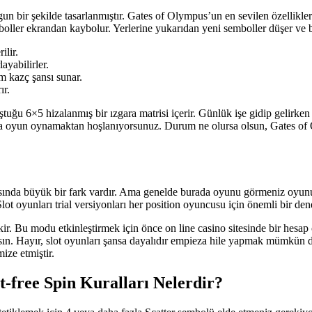
un bir şekilde tasarlanmıştır. Gates of Olympus’un en sevilen özellikler
ler ekrandan kaybolur. Yerlerine yukarıdan yeni semboller düşer ve 
ilir.
ayabilirler.
m kazç şansı sunar.
ır.
ğu 6×5 hizalanmış bir ızgara matrisi içerir. Günlük işe gidip gelirken
zda oyun oynamaktan hoşlanıyorsunuz. Durum ne olursa olsun, Gates of
arasında büyük bir fark vardır. Ama genelde burada oyunu görmeniz oyu
lot oyunları trial versiyonları her position oyuncusu için önemli bir den
r. Bu modu etkinleştirmek için önce on line casino sitesinde bir hesa
ın. Hayır, slot oyunları şansa dayalıdır empieza hile yapmak mümkün de
mize etmiştir.
-free Spin Kuralları Nelerdir?