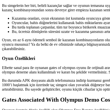
Bu simgelerin her biri, belirli kazançlar sağlar ve oyunun temasına uyg
kazanç kombinasyonundan sonra devreye girer empieza kazanan sembol
Kazanma oranları, oyun ekranının üst kısmında oyuncuya göster
Oyuncular, bahis düğmelerini kullanarak bahis miktarlarını ayarl
Bu turda toplanan çarpanlar, tüm tur boyunca birikerek muazza
Bu, ücretsiz dönüşlerin süresini uzatır ve kazanma şansınızı artır
Oyun, en az 6 aynı ödemeli sembol ile kazanan kombinasyonların oluştu
oyuncu musunuz? Ya da belki de ev ofisinizde rahatça bilgisayarını
çıkarabilirsiniz.
Oyun Özellikleri
Elbette sanal para ile oynanan gates of olympus oyunu ile orijinali 
olympus deneme alanı kullanılmalı ve kararı bu şekilde vermelisiniz. S
Bu durumda APK dosyasını akıllı telefonunuza indirip kurmanız gereki
1000’i başlatmak için üzerinde taç simgesi olan yuvarlak düğmeye bas
artırabilirsiniz. Bu sayede geliştiriciler, oyunu küçük cihazlar için opti
Gates Associated With Olympus Demo Cost