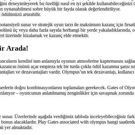
ni deneyimleyerek bu özelliği nasıl en iyi şekilde kullanabileceğinizi ö
oynanabilmesi sobre büyük bir fayda olarak değerlendiriliyor.
 ödülünüzü artırabilir.
otansiyeli sunar ve stratejik oyun tarzı ile maksimum kazanç için fırs
olünü üç veya daha fazla sayıda herhangi bir yerde yakaladıklarında, onl
eri üzerinde hizalamak ve kazanç elde etmektir.
ir Arada!
yuncuların kendini tam anlamıyla oyunun atmosferine kaptırmasını sağla
 kazancın önünü açar empieza tek bir turda çoklu ödül kazanma şansı sun
tajları ve dezavantajları vardır. Olympus’un tek dezavantajı, kullan
eserlerin doğru kombinasyonlarını toplamaları gerekecek. Gates of Olymp
«anlatıyor – oyuncunun anlatılmamış zenginlikler için savaşmak zorunda
unar. Üzerlerinde aşağıda verdiğimiz tabloda inceleyebileceğiniz farkl
bir bonus alacaklardır. Play Gates associated with olympus hangi saatlerd
ü yer almaktadır.