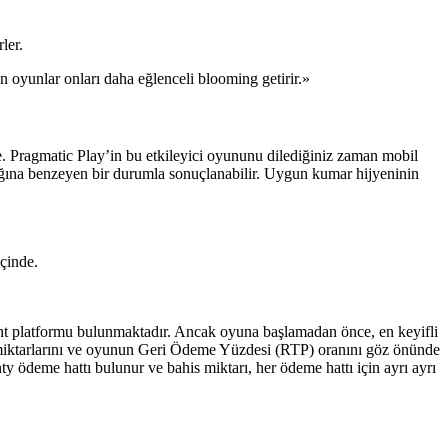
ler.
n oyunlar onları daha eğlenceli blooming getirir.»
de. Pragmatic Play’in bu etkileyici oyununu dilediğiniz zaman mobil
ılığına benzeyen bir durumla sonuçlanabilir. Uygun kumar hijyeninin
içinde.
nt platformu bulunmaktadır. Ancak oyuna başlamadan önce, en keyifli
miktarlarını ve oyunun Geri Ödeme Yüzdesi (RTP) oranını göz önünde
ty ödeme hattı bulunur ve bahis miktarı, her ödeme hattı için ayrı ayrı