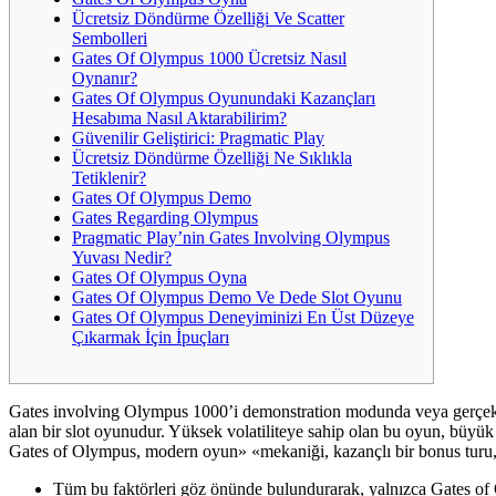
Ücretsiz Döndürme Özelliği Ve Scatter
Sembolleri
Gates Of Olympus 1000 Ücretsiz Nasıl
Oynanır?
Gates Of Olympus Oyunundaki Kazançları
Hesabıma Nasıl Aktarabilirim?
Güvenilir Geliştirici: Pragmatic Play
Ücretsiz Döndürme Özelliği Ne Sıklıkla
Tetiklenir?
Gates Of Olympus Demo
Gates Regarding Olympus
Pragmatic Play’nin Gates Involving Olympus
Yuvası Nedir?
Gates Of Olympus Oyna
Gates Of Olympus Demo Ve Dede Slot Oyunu
Gates Of Olympus Deneyiminizi En Üst Düzeye
Çıkarmak İçin İpuçları
Gates involving Olympus 1000’i demonstration modunda veya gerçek pa
alan bir slot oyunudur. Yüksek volatiliteye sahip olan bu oyun, büyük ç
Gates of Olympus, modern oyun» «mekaniği, kazançlı bir bonus turu, 
Tüm bu faktörleri göz önünde bulundurarak, yalnızca Gates of