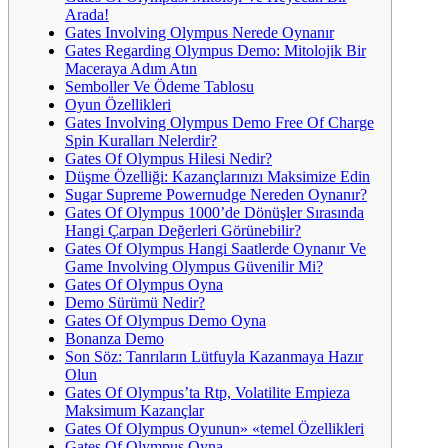
Arada!
Gates Involving Olympus Nerede Oynanır
Gates Regarding Olympus Demo: Mitolojik Bir
Maceraya Adım Atın
Semboller Ve Ödeme Tablosu
Oyun Özellikleri
Gates Involving Olympus Demo Free Of Charge
Spin Kuralları Nelerdir?
Gates Of Olympus Hilesi Nedir?
Düşme Özelliği: Kazançlarınızı Maksimize Edin
Sugar Supreme Powernudge Nereden Oynanır?
Gates Of Olympus 1000’de Dönüşler Sırasında
Hangi Çarpan Değerleri Görünebilir?
Gates Of Olympus Hangi Saatlerde Oynanır Ve
Game Involving Olympus Güvenilir Mi?
Gates Of Olympus Oyna
Demo Sürümü Nedir?
Gates Of Olympus Demo Oyna
Bonanza Demo
Son Söz: Tanrıların Lütfuyla Kazanmaya Hazır
Olun
Gates Of Olympus’ta Rtp, Volatilite Empieza
Maksimum Kazançlar
Gates Of Olympus Oyunun» «temel Özellikleri
Gates Of Olympus Oyna