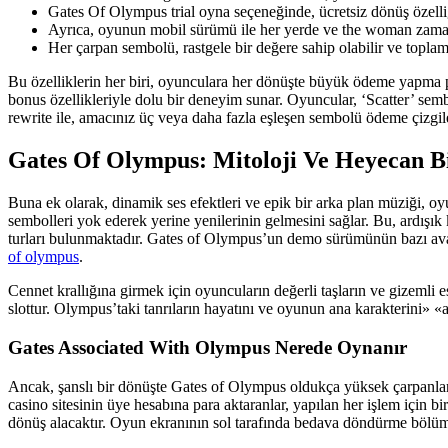
Gates Of Olympus trial oyna seçeneğinde, ücretsiz dönüş özelliği
Ayrıca, oyunun mobil sürümü ile her yerde ve the woman zaman 
Her çarpan sembolü, rastgele bir değere sahip olabilir ve toplam
Bu özelliklerin her biri, oyunculara her dönüşte büyük ödeme yapma p
bonus özellikleriyle dolu bir deneyim sunar. Oyuncular, ‘Scatter’ semb
rewrite ile, amacınız üç veya daha fazla eşleşen sembolü ödeme çizgil
Gates Of Olympus: Mitoloji Ve Heyecan B
Buna ek olarak, dinamik ses efektleri ve epik bir arka plan müziği, o
sembolleri yok ederek yerine yenilerinin gelmesini sağlar. Bu, ardışık
turları bulunmaktadır. Gates of Olympus’un demo sürümünün bazı avan
of olympus
.
Cennet krallığına girmek için oyuncuların değerli taşların ve gizemli 
slottur. Olympus’taki tanrıların hayatını ve oyunun ana karakterini» 
Gates Associated With Olympus Nerede Oynanır
Ancak, şanslı bir dönüşte Gates of Olympus oldukça yüksek çarpanlar s
casino sitesinin üye hesabına para aktaranlar, yapılan her işlem için 
dönüş alacaktır. Oyun ekranının sol tarafında bedava döndürme bölüm