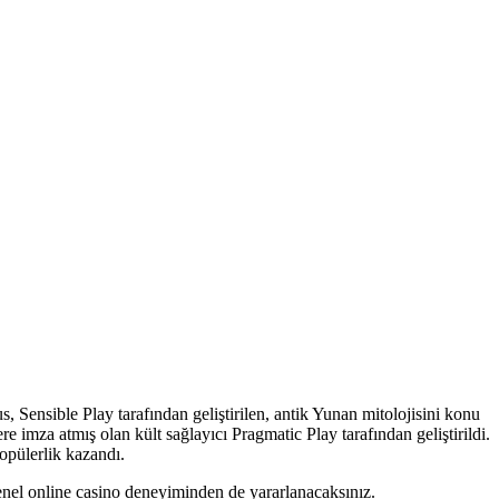
ensible Play tarafından geliştirilen, antik Yunan mitolojisini konu
e imza atmış olan kült sağlayıcı Pragmatic Play tarafından geliştirildi.
opülerlik kazandı.
nel online casino deneyiminden de yararlanacaksınız.