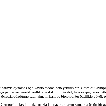
rayla oynamak için kaydolmadan deneyebilirsiniz. Gates of Olympus, S
arpanlar ve benefit özelliklerle doludur. Bu slot, bazı vazgeçilmez hitler
ücretsiz döndürme satın alma imkanı ve birçok diğer özellikle büyük p
 Olympus’un keyfini çıkarmakla kalmayacak, aynı zamanda üstün bir ge