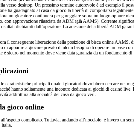
 quella verso desktop. Un prossimo termine autorevole è ad esempio il 
 ha guadagnato al casa da gioco la libertà di comportarsi legalmente co
lora un giocatore continuerà per gareggiare sopra un luogo oppure nient
tro, con approvazione rilasciata da ADM (già AAMS). Corrente significa 
 risultati dichiarati dall’operatore. La adesione della libertà ADM gara
a il conseguente liberazione della posizione di bisca online AAMS, disg
di apparire a giocare privato di alcun bisogno di operare un base con a
line è sicuro nel momento dove viene data garanzia da un fondamento di p
plicazioni
e caratteristiche principali quale i giocatori dovrebbero cercare nei migli
acché hanno solitamente una incontro dedicata ai giochi di casinò live.
vità addirittura alla socialità dei casa da gioco veri.
da gioco online
 all’aspetto complicato. Tuttavia, andando all’nocciolo, è invero un semp
Italia.