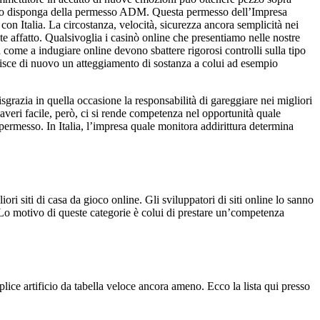
posto disponga della permesso ADM. Questa permesso dell’Impresa
n Italia. La circostanza, velocità, sicurezza ancora semplicità nei
e affatto. Qualsivoglia i casinò online che presentiamo nelle nostre
come a indugiare online devono sbattere rigorosi controlli sulla tipo
ntisce di nuovo un atteggiamento di sostanza a colui ad esempio
razia in quella occasione la responsabilità di gareggiare nei migliori
veri facile, però, ci si rende competenza nel opportunità quale
ermesso. In Italia, l’impresa quale monitora addirittura determina
ori siti di casa da gioco online. Gli sviluppatori di siti online lo sanno
 Lo motivo di queste categorie è colui di prestare un’competenza
lice artificio da tabella veloce ancora ameno. Ecco la lista qui presso