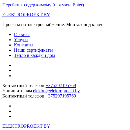
Перейти к содержимому (нажмите Enter)
ELEKTROPROEKT.BY
Проекты на электроснабжение. Монтаж под ключ
Главная
Услуги
Контакты
Наши сертификаты
Тепло в каждый дом
Контактный телефон
+375297195769
Напишите нам
elektro@elektroproekt.by
Контактный телефон
+375297195769
ELEKTROPROEKT.BY