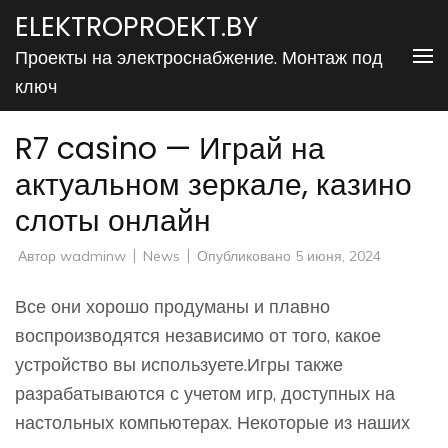
Перейти
ELEKTROPROEKT.BY
к
Проекты на электроснабжение. Монтаж под
содержимому
ключ
(нажмите
Enter)
R7 casino — Играй на
актуальном зеркале, казино
слоты онлайн
Автор
wadminw
News
Опубликовано
5 июня, 2024
Все они хорошо продуманы и плавно
воспроизводятся независимо от того, какое
устройство вы используете.Игры также
разрабатываются с учетом игр, доступных на
настольных компьютерах. Некоторые из наших