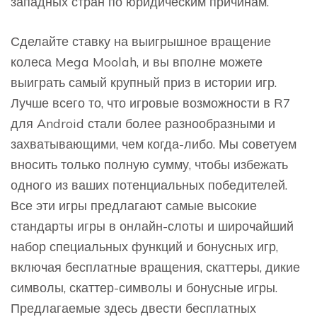
западных стран по юридическим причинам.
Сделайте ставку на выигрышное вращение
колеса Mega Moolah, и вы вполне можете
выиграть самый крупный приз в истории игр.
Лучше всего то, что игровые возможности в R7
для Android стали более разнообразными и
захватывающими, чем когда-либо. Мы советуем
вносить только полную сумму, чтобы избежать
одного из ваших потенциальных победителей.
Все эти игры предлагают самые высокие
стандарты игры в онлайн-слоты и широчайший
набор специальных функций и бонусных игр,
включая бесплатные вращения, скаттеры, дикие
символы, скаттер-символы и бонусные игры.
Предлагаемые здесь двести бесплатных