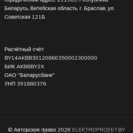
Беларусь, Витебская область, г. Браслав, ул.
Советская 121Б
Расчётный счёт:
BY14AKBB30120860350002300000
БИК AKBBBY2X
ОАО "Беларусбанк"
УНП 391880376
© Авторское право 2026
ELEKTROPROEKT.BY