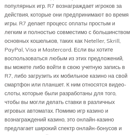
популярных игр. R7 вознаграждает игроков за
действия, которые они предпринимают во время
игры. R7 делает процесс оплаты простым и
легким и полностью совместимо с большинством
основных кошельков, таких как Neteller, Skrill,
PayPal, Visa и Mastercard. Если вы хотите
воспользоваться любым из этих предложений,
вы можете либо войти в свою учетную запись в
R7, либо загрузить их мобильное казино на свой
смартфон или планшет. К ним относятся видео-
слоты, которые были разработаны для того,
чтобы вы могли делать ставки в различных
игровых автоматах. Помимо игр казино и
вознаграждений казино, это онлайн-казино
предлагает широкий спектр онлайн-бонусов и