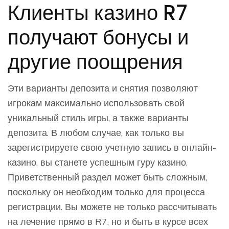
Клиенты казино R7
получают бонусы и
другие поощрения
Эти варианты депозита и снятия позволяют
игрокам максимально использовать свой
уникальный стиль игры, а также варианты
депозита. В любом случае, как только вы
зарегистрируете свою учетную запись в онлайн-
казино, вы станете успешным гуру казино.
Приветственный раздел может быть сложным,
поскольку он необходим только для процесса
регистрации. Вы можете не только рассчитывать
на лечение прямо в R7, но и быть в курсе всех