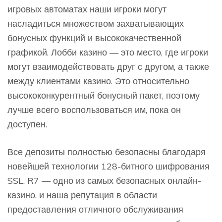
игровых автоматах наши игроки могут
насладиться множеством захватывающих
бонусных функций и высококачественной
графикой. Лобби казино — это место, где игроки
могут взаимодействовать друг с другом, а также
между клиентами казино. Это относительно
высококонкурентный бонусный пакет, поэтому
лучше всего воспользоваться им, пока он
доступен.
Все депозиты полностью безопасны благодаря
новейшей технологии 128-битного шифрования
SSL. R7 — одно из самых безопасных онлайн-
казино, и наша репутация в области
предоставления отличного обслуживания