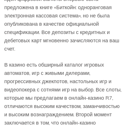
предложена в книге «Биткойн: одноранговая
электронная кассовая система», но не была
опубликована в качестве официальной
спецификации. Все депозиты с кредитных и
дебетовых карт мгновенно зачисляются на ваш
счет.
В казино есть обширный каталог игровых
автоматов, игр с живыми дилерами,
прогрессивных джекпотов, настольных игр и
видеопокера с сотнями игр на выбор. Все слоты,
которые мы предлагаем в онлайн-казино R7,
отличаются высоким качеством, заманчивостью
и высоким вознаграждением. Второй момент
заключается в том, что онлайн-казино