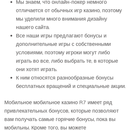
Мы знаем, что онлайн-покер немного
отличается от обычных игр казино, поэтому
мы уделили много внимания дизайну
нашего сайта.
Все наши игры предлагают бонусы и
дополнительные игры с собственными
условиями, поэтому игроки могут либо
играть во все, либо выбрать те, в которые
они хотят играть.
К ним относятся разнообразные бонусы
бесплатных вращений и специальные акции.
Мобильное мобильное казино R7 имеет ряд
привлекательных бонусов, которые позволяют
вам получать самые горячие бонусы, пока вы
мобильны. Кроме того, вы можете