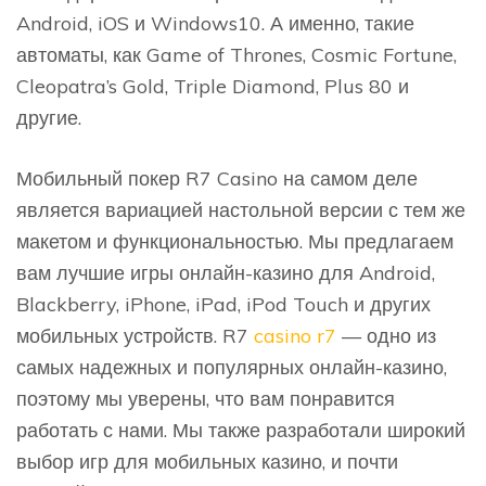
Android, iOS и Windows10. А именно, такие
автоматы, как Game of Thrones, Cosmic Fortune,
Cleopatra’s Gold, Triple Diamond, Plus 80 и
другие.
Мобильный покер R7 Casino на самом деле
является вариацией настольной версии с тем же
макетом и функциональностью. Мы предлагаем
вам лучшие игры онлайн-казино для Android,
Blackberry, iPhone, iPad, iPod Touch и других
мобильных устройств. R7
casino r7
— одно из
самых надежных и популярных онлайн-казино,
поэтому мы уверены, что вам понравится
работать с нами. Мы также разработали широкий
выбор игр для мобильных казино, и почти