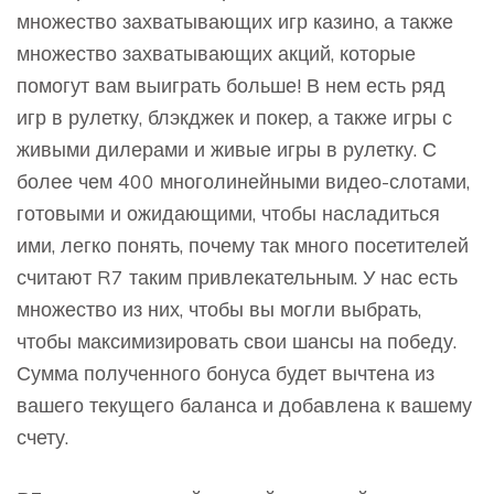
множество захватывающих игр казино, а также
множество захватывающих акций, которые
помогут вам выиграть больше! В нем есть ряд
игр в рулетку, блэкджек и покер, а также игры с
живыми дилерами и живые игры в рулетку. С
более чем 400 многолинейными видео-слотами,
готовыми и ожидающими, чтобы насладиться
ими, легко понять, почему так много посетителей
считают R7 таким привлекательным. У нас есть
множество из них, чтобы вы могли выбрать,
чтобы максимизировать свои шансы на победу.
Сумма полученного бонуса будет вычтена из
вашего текущего баланса и добавлена к вашему
счету.