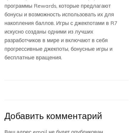
программы Rewards, которые предлагают
бонусы и возможность использовать их для
накопления баллов. Игры с джекпотами в R7
искусно созданы одними из лучших
разработчиков в мире и включают в себя
прогрессивные джекпоты, бонусные игры и
бесплатные вращения.
Добавить комментарий
Ваш адрес email не будет опубликован.