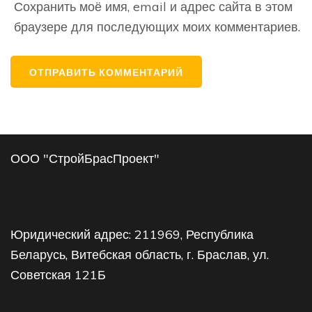
Сохранить моё имя, email и адрес сайта в этом
браузере для последующих моих комментариев.
ООО "СтройБрасПроект"
Юридический адрес: 211969, Республика
Беларусь, Витебская область, г. Браслав, ул.
Советская 121Б