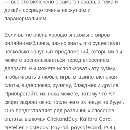
— все это включено с самого начала, а тема и
дизайн сосредоточены на жутком и
паранормальном.
Если вы не очень хорошо знакомы с миром
онлайн-гемблинга, важно знать, что существует
несколько бонусных предложений, которыми вы
можете воспользоваться перед внесением
депозита. Вы можете использовать эту сумму,
чтобы играть в любые игры в казино, включая
слоты, видеопокер, рулетку, блэкджек и другие.
Приобретайте их, пока можете, потому что R7
скоро закроет окно, после чего их нигде не будет.
Оно предоставляет ряд различных способов
оплаты, включая ClickandBuy, Kalibra Card,
Neteller, Postepay, PayPal, paysafecard, POLi,