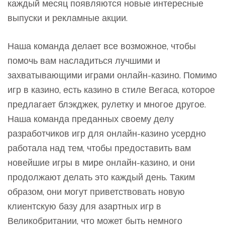
каждый месяц появляются новые интересные
выпуски и рекламные акции.
Наша команда делает все возможное, чтобы
помочь вам насладиться лучшими и
захватывающими играми онлайн-казино. Помимо
игр в казино, есть казино в стиле Вегаса, которое
предлагает блэкджек, рулетку и многое другое.
Наша команда преданных своему делу
разработчиков игр для онлайн-казино усердно
работала над тем, чтобы предоставить вам
новейшие игры в мире онлайн-казино, и они
продолжают делать это каждый день. Таким
образом, они могут приветствовать новую
клиентскую базу для азартных игр в
Великобритании, что может быть немного