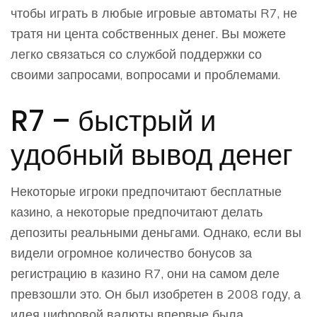
чтобы играть в любые игровые автоматы R7, не
тратя ни цента собственных денег. Вы можете
легко связаться со службой поддержки со
своими запросами, вопросами и проблемами.
R7 – быстрый и
удобный вывод денег
Некоторые игроки предпочитают бесплатные
казино, а некоторые предпочитают делать
депозиты реальными деньгами. Однако, если вы
видели огромное количество бонусов за
регистрацию в казино R7, они на самом деле
превзошли это. Он был изобретен в 2008 году, а
идея цифровой валюты впервые была