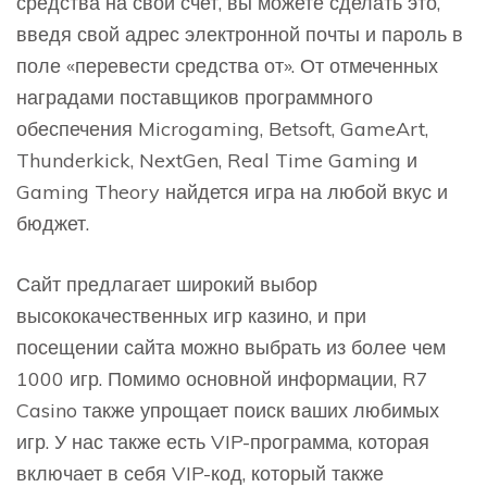
средства на свой счет, вы можете сделать это,
введя свой адрес электронной почты и пароль в
поле «перевести средства от». От отмеченных
наградами поставщиков программного
обеспечения Microgaming, Betsoft, GameArt,
Thunderkick, NextGen, Real Time Gaming и
Gaming Theory найдется игра на любой вкус и
бюджет.
Сайт предлагает широкий выбор
высококачественных игр казино, и при
посещении сайта можно выбрать из более чем
1000 игр. Помимо основной информации, R7
Casino также упрощает поиск ваших любимых
игр. У нас также есть VIP-программа, которая
включает в себя VIP-код, который также