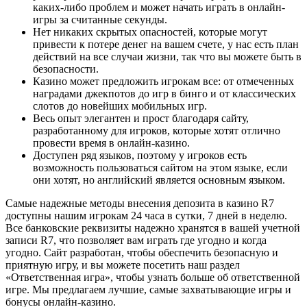
каких-либо проблем и может начать играть в онлайн-
игры за считанные секунды.
Нет никаких скрытых опасностей, которые могут
привести к потере денег на вашем счете, у нас есть план
действий на все случаи жизни, так что вы можете быть в
безопасности.
Казино может предложить игрокам все: от отмеченных
наградами джекпотов до игр в бинго и от классических
слотов до новейших мобильных игр.
Весь опыт элегантен и прост благодаря сайту,
разработанному для игроков, которые хотят отлично
провести время в онлайн-казино.
Доступен ряд языков, поэтому у игроков есть
возможность пользоваться сайтом на этом языке, если
они хотят, но английский является основным языком.
Самые надежные методы внесения депозита в казино R7
доступны нашим игрокам 24 часа в сутки, 7 дней в неделю.
Все банковские реквизиты надежно хранятся в вашей учетной
записи R7, что позволяет вам играть где угодно и когда
угодно. Сайт разработан, чтобы обеспечить безопасную и
приятную игру, и вы можете посетить наш раздел
«Ответственная игра», чтобы узнать больше об ответственной
игре. Мы предлагаем лучшие, самые захватывающие игры и
бонусы онлайн-казино.