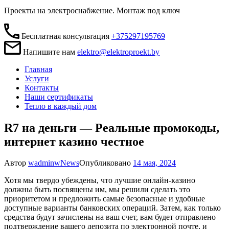
Проекты на электроснабжение. Монтаж под ключ
Бесплатная консультация
+375297195769
Напишите нам
elektro@elektroproekt.by
Главная
Услуги
Контакты
Наши сертификаты
Тепло в каждый дом
R7 на деньги — Реальные промокоды,
интернет казино честное
Автор
wadminw
News
Опубликовано
14 мая, 2024
Хотя мы твердо убеждены, что лучшие онлайн-казино
должны быть посвящены им, мы решили сделать это
приоритетом и предложить самые безопасные и удобные
доступные варианты банковских операций. Затем, как только
средства будут зачислены на ваш счет, вам будет отправлено
подтверждение вашего депозита по электронной почте, и