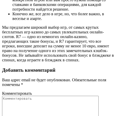
ставками и банковскими операциями, для каждой
потребности найдется решение.
Конечно же, все дело в игре, но, что более важно, в
веселье и азарте.
Мы предлагаем широкий выбор игр, от самых крутых
бесплатных игр казино до самых увлекательных онлайн-
слотов. R7 — одно из немногих онлайн-казино,
предлагающих такие бонусы, и R7 гарантирует, что все
игроки, внесшие депозит на сумму не менее 10 евро, имеют
право на получение одного из этих замечательных кэшбэк-
бонусов. Не забывайте использовать свой бонус в блэкджеке в
спинах, когда играете в блэкджек в спинах.
Добавить комментарий
Ваш адрес email не будет опубликован.
Обязательные поля
помечены
*
Комментировать