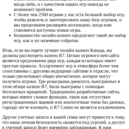
когда-либо, и с качеством наших игр никогда не
возникнет проблем.
С более чем 2500 играми у нас есть большой выбор игр,
чтобы развлечь и заинтересовать нашу базу игроков, и
мы продолжаем расширять коллекцию, когда нам
становятся доступны новые игры.
Большинство онлайн-казино предлагают такой же набор
игр, как и их наземные собратья.
Итак, если вы ищете лучшее онлайн казино Канада, вы
должны рассмотреть казино R7. Целью игрового веб-сайта
является предложение ряда игр, каждая из которых имеет
простые правила. Ассортимент игр и атмосфера более чем
сопоставимы с другими ведущими сайтами в отрасли, что
только увеличивает общее впечатление, которое могут
получить игроки. Три розыгрыша джекпота, выигранных в
этом обзоре казино R7, были выиграны с помощью
бесплатных вращений. Традиционно разработанные сайты,
которые имеют схожие функции, такие как отсутствие
регистрационных ящиков или аналогичные типы баз данных,
гораздо легче взломать, и R7 Casino не является исключением.
Другие учетные записи в вашей семье могут привести к тому,
что ваша личная безопасность окажется под угрозой, а доступ
к учетной записи будет временно заблокирован. К ним