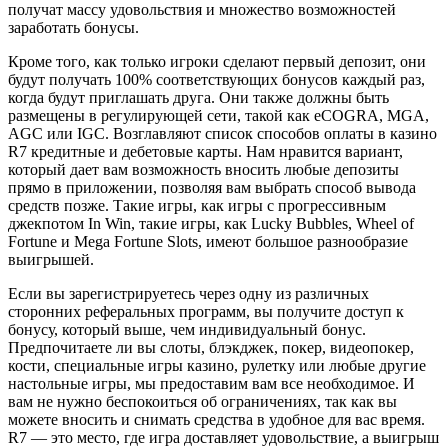
получат массу удовольствия и множество возможностей
заработать бонусы.
Кроме того, как только игроки сделают первый депозит, они
будут получать 100% соответствующих бонусов каждый раз,
когда будут приглашать друга. Они также должны быть
размещены в регулирующей сети, такой как eCOGRA, MGA,
AGC или IGC. Возглавляют список способов оплаты в казино
R7 кредитные и дебетовые карты. Нам нравится вариант,
который дает вам возможность вносить любые депозиты
прямо в приложении, позволяя вам выбрать способ вывода
средств позже. Такие игры, как игры с прогрессивным
джекпотом In Win, такие игры, как Lucky Bubbles, Wheel of
Fortune и Mega Fortune Slots, имеют большое разнообразие
выигрышей.
Если вы зарегистрируетесь через одну из различных
сторонних реферальных программ, вы получите доступ к
бонусу, который выше, чем индивидуальный бонус.
Предпочитаете ли вы слоты, блэкджек, покер, видеопокер,
кости, специальные игры казино, рулетку или любые другие
настольные игры, мы предоставим вам все необходимое. И
вам не нужно беспокоиться об ограничениях, так как вы
можете вносить и снимать средства в удобное для вас время.
R7 — это место, где игра доставляет удовольствие, а выигрыш