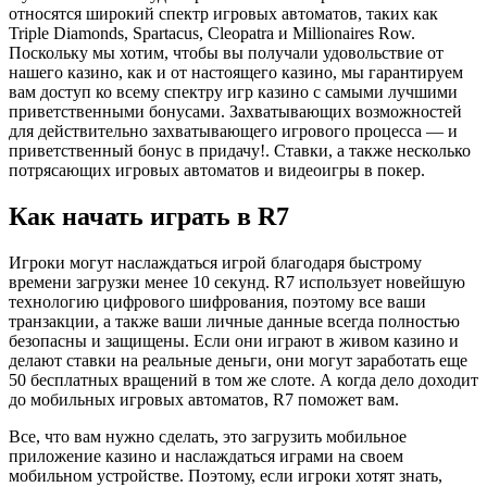
относятся широкий спектр игровых автоматов, таких как
Triple Diamonds, Spartacus, Cleopatra и Millionaires Row.
Поскольку мы хотим, чтобы вы получали удовольствие от
нашего казино, как и от настоящего казино, мы гарантируем
вам доступ ко всему спектру игр казино с самыми лучшими
приветственными бонусами. Захватывающих возможностей
для действительно захватывающего игрового процесса — и
приветственный бонус в придачу!. Ставки, а также несколько
потрясающих игровых автоматов и видеоигры в покер.
Как начать играть в R7
Игроки могут наслаждаться игрой благодаря быстрому
времени загрузки менее 10 секунд. R7 использует новейшую
технологию цифрового шифрования, поэтому все ваши
транзакции, а также ваши личные данные всегда полностью
безопасны и защищены. Если они играют в живом казино и
делают ставки на реальные деньги, они могут заработать еще
50 бесплатных вращений в том же слоте. А когда дело доходит
до мобильных игровых автоматов, R7 поможет вам.
Все, что вам нужно сделать, это загрузить мобильное
приложение казино и наслаждаться играми на своем
мобильном устройстве. Поэтому, если игроки хотят знать,