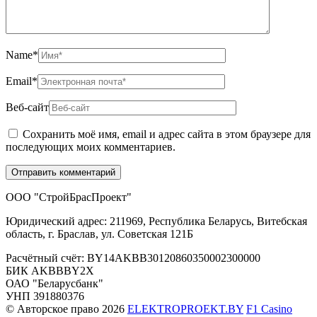
Name
*
Email
*
Веб-сайт
Сохранить моё имя, email и адрес сайта в этом браузере для
последующих моих комментариев.
ООО "СтройБрасПроект"
Юридический адрес: 211969, Республика Беларусь, Витебская
область, г. Браслав, ул. Советская 121Б
Расчётный счёт: BY14AKBB30120860350002300000
БИК AKBBBY2X
ОАО "Беларусбанк"
УНП 391880376
© Авторское право 2026
ELEKTROPROEKT.BY
F1 Casino