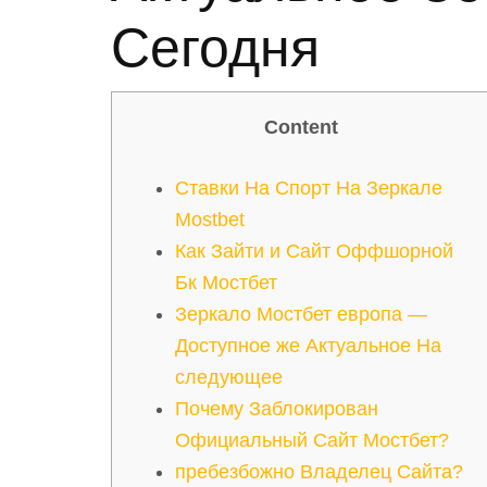
Сегодня
Content
Ставки На Спорт На Зеркале
Mostbet
Как Зайти и Сайт Оффшорной
Бк Мостбет
Зеркало Мостбет европа —
Доступное же Актуальное На
следующее
Почему Заблокирован
Официальный Сайт Мостбет?
пребезбожно Владелец Сайта?