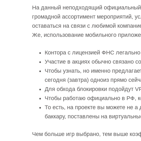
На данный неподходящий официальный са
громадной ассортимент мероприятий, ус
оставаться на связи с любимой компани
Же, использование мобильного приложен
Контора с лицензией ФНС легально
Участие в акциях обычно связано с
Чтобы узнать, но именно предлагае
сегодня (завтра) одноиз прямо сейч
Для обхода блокировки подойдут V
Чтобы работаю официально в РФ, к
То есть, на проекте вы можете не а
баккару, поставлены на виртуальны
Чем больше игр выбрано, тем выше коэ