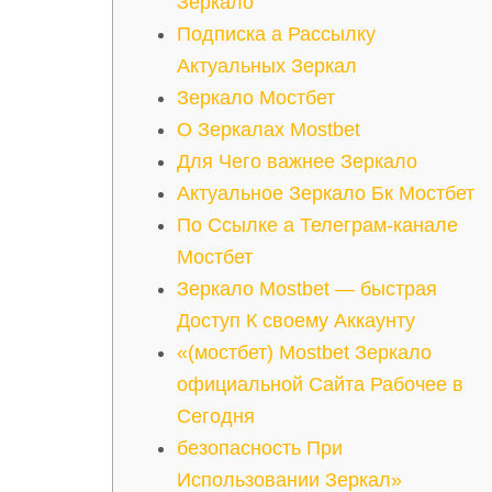
Зеркало
Подписка а Рассылку
Актуальных Зеркал
Зеркало Мостбет
О Зеркалах Mostbet
Для Чего важнее Зеркало
Актуальное Зеркало Бк Мостбет
По Ссылке а Телеграм-канале
Мостбет
Зеркало Mostbet — быстрая
Доступ К своему Аккаунту
«(мостбет) Mostbet Зеркало
официальной Сайта Рабочее в
Сегодня
безопасность При
Использовании Зеркал»