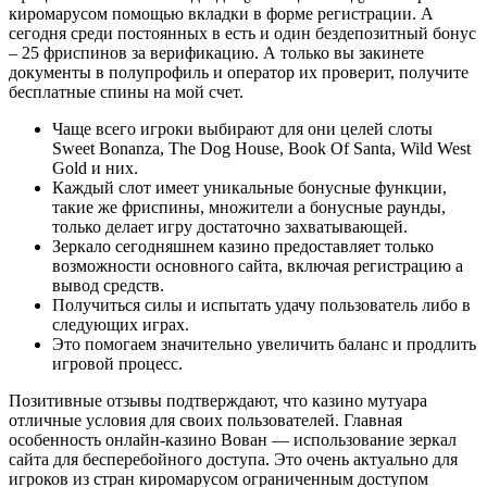
киромарусом помощью вкладки в форме регистрации. А
сегодня среди постоянных в есть и один бездепозитный бонус
– 25 фриспинов за верификацию. А только вы закинете
документы в полупрофиль и оператор их проверит, получите
бесплатные спины на мой счет.
Чаще всего игроки выбирают для они целей слоты
Sweet Bonanza, The Dog House, Book Of Santa, Wild West
Gold и них.
Каждый слот имеет уникальные бонусные функции,
такие же фриспины, множители а бонусные раунды,
только делает игру достаточно захватывающей.
Зеркало сегодняшнем казино предоставляет только
возможности основного сайта, включая регистрацию а
вывод средств.
Получиться силы и испытать удачу пользователь либо в
следующих играх.
Это помогаем значительно увеличить баланс и продлить
игровой процесс.
Позитивные отзывы подтверждают, что казино мутуара
отличные условия для своих пользователей. Главная
особенность онлайн-казино Вован — использование зеркал
сайта для бесперебойного доступа. Это очень актуально для
игроков из стран киромарусом ограниченным доступом