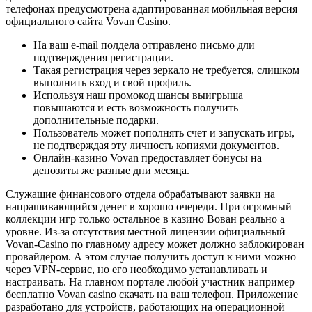
телефонах предусмотрена адаптированная мобильная версия
официального сайта Vovan Casino.
На ваш e-mail полдела отправлено письмо дли
подтверждения регистрации.
Такая регистрация через зеркало не требуется, слишком
выполнить вход и свой профиль.
Используя наш промокод шансы выигрыша
повышаются и есть возможность получить
дополнительные подарки.
Пользователь может пополнять счет и запускать игры,
не подтверждая эту личность копиями документов.
Онлайн-казино Vovan предоставляет бонусы на
депозиты же разные дни месяца.
Служащие финансового отдела обрабатывают заявки на
напрашивающийся денег в хорошо очереди. При огромный
коллекции игр только остальное в казино Вован реально а
уровне. Из-за отсутствия местной лицензии официальный
Vovan-Casino по главному адресу может должно заблокирован
провайдером. А этом случае получить доступ к ними можно
через VPN-сервис, но его необходимо устанавливать и
настраивать. На главном портале любой участник например
бесплатно Vovan casino скачать на ваш телефон. Приложение
разработано для устройств, работающих на операционной