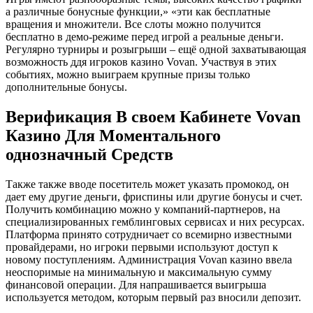
а различные бонусные функции,» «эти как бесплатные
вращения и множители. Все слоты можно получится
бесплатно в демо-режиме перед игрой а реальные деньги.
Регулярно турниры и розыгрыши – ещё одной захватывающая
возможность ддя игроков казино Vovan. Участвуя в этих
событиях, можно выиграем крупные призы только
дополнительные бонусы.
Верификация В своем Кабинете Vovan
Казино Для Моментального
однозначный Средств
Также также вводе посетитель может указать промокод, он
дает ему другие деньги, фриспины или другие бонусы и счет.
Получить комбинацию можно у компаний-партнеров, на
специализированных гемблинговых сервисах и них ресурсах.
Платформа принято сотрудничает со всемирно известными
провайдерами, но игроки первыми используют доступ к
новому поступлениям. Администрация Vovan казино ввела
неоспоримые на минимальную и максимальную сумму
финансовой операции. Для напрашивается выигрыша
используется методом, которым первый раз вносили депозит.