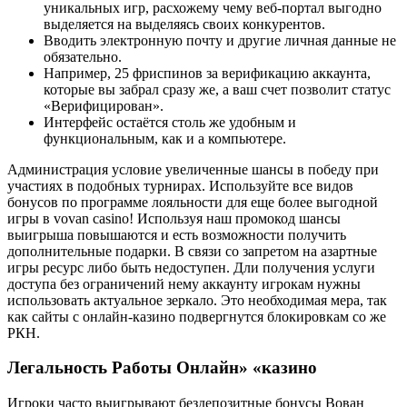
уникальных игр, расхожему чему веб-портал выгодно
выделяется на выделяясь своих конкурентов.
Вводить электронную почту и другие личная данные не
обязательно.
Например, 25 фриспинов за верификацию аккаунта,
которые вы забрал сразу же, а ваш счет позволит статус
«Верифицирован».
Интерфейс остаётся столь же удобным и
функциональным, как и а компьютере.
Администрация условие увеличенные шансы в победу при
участиях в подобных турнирах. Используйте все видов
бонусов по программе лояльности для еще более выгодной
игры в vovan casino! Используя наш промокод шансы
выигрыша повышаются и есть возможности получить
дополнительные подарки. В связи со запретом на азартные
игры ресурс либо быть недоступен. Дли получения услуги
доступа без ограничений нему аккаунту игрокам нужны
использовать актуальное зеркало. Это необходимая мера, так
как сайты с онлайн-казино подвергнутся блокировкам со же
РКН.
Легальность Работы Онлайн» «казино
Игроки часто выигрывают бездепозитные бонусы Вован