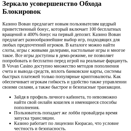
Зеркало усовершенство Обхода
Блокировок
Казино Вован предлагает новым пользователям щедрый
приветственный бонус, который включает 100 бесплатных
вращений и 400% бонус на первый депозит. Казино Вован
предлагает разнообразнейшие выбор игр, подходящих для
любых предпочтений игроков. В каталоге можно найти
слоты, игры с живыми дилерами, настольные игры и многое
такое. Все игры доступны в демо-режиме, не позволяет
попробовать и бесплатно перед игрой на реальные фарцануть.
В Vovan Casino доступно множество методов пополнения
счета и вывода средств, вплоть банковские карты, системы
быстрых платежей только популярные криптовалюты. Как
обеспечивает игрокам гибкость и удобство также управлении
своими силами, а также быстрое и безопасные транзакции.
Зайдя в профиль личного кабинета, то невозможно
найти свой онлайн кошелек и имеющиеся способы
пополнения.
Пользователь попадает же лобби провайдера время
запуска трансляции.
Казино работает по лицензии Кюрасао, что условие
честность и безопасность.