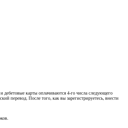
и дебетовые карты оплачиваются 4-го числа следующего
ский перевод. После того, как вы зарегистрируетесь, внести
ков.