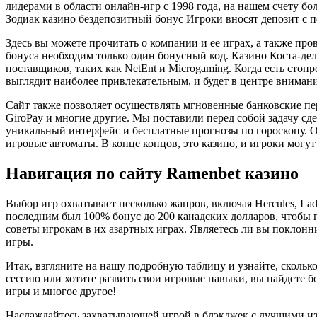
лидерами в области онлайн-игр с 1998 года, на нашем счету бо
Зодиак казино бездепозитный бонус Игроки вносят депозит с помо
Здесь вы можете прочитать о компании и ее играх, а также пр
бонуса необходим только один бонусный код. Казино Коста-де
поставщиков, таких как NetEnt и Microgaming. Когда есть сто
выглядит наиболее привлекательным, и будет в центре внимани
Сайт также позволяет осуществлять мгновенные банковские перев
GiroPay и многие другие. Мы поставили перед собой задачу сде
уникальный интерфейс и бесплатные прогнозы по гороскопу. Он
игровые автоматы. В конце концов, это казино, и игроки мог
Навигация по сайту Ramenbet казино
Выбор игр охватывает несколько жанров, включая Hercules, Lady Lu
последним был 100% бонус до 200 канадских долларов, чтобы 
советы игрокам в их азартных играх. Являетесь ли вы поклон
игры.
Итак, взгляните на нашу подробную таблицу и узнайте, скольк
сессию или хотите развить свои игровые навыки, вы найдете б
игры и многое другое!
Наслаждайтесь захватывающей игрой в блэкджек с лучшими из 