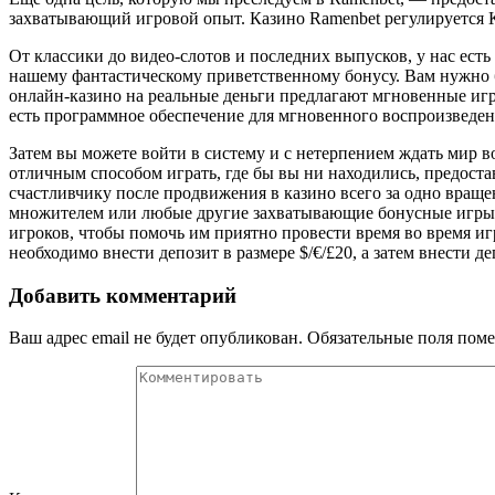
захватывающий игровой опыт. Казино Ramenbet регулируется К
От классики до видео-слотов и последних выпусков, у нас ест
нашему фантастическому приветственному бонусу. Вам нужно б
онлайн-казино на реальные деньги предлагают мгновенные игр
есть программное обеспечение для мгновенного воспроизведени
Затем вы можете войти в систему и с нетерпением ждать мир в
отличным способом играть, где бы вы ни находились, предост
счастливчику после продвижения в казино всего за одно вращ
множителем или любые другие захватывающие бонусные игры, в
игроков, чтобы помочь им приятно провести время во время и
необходимо внести депозит в размере $/€/£20, а затем внести де
Добавить комментарий
Ваш адрес email не будет опубликован.
Обязательные поля пом