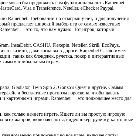
оторое могло бы предложить вам функциональность Ramenbet.
rCard, Visa e Transference, Neteller, eCheck и Paypal.
ению Ramenbet. Требований по отыгрышу нет, и для получения
оторый предлагает широкий выбор игр от самых известных
Ramenbet — это то, что вам нужно. Тот игрок, который
 InstaDebit, CASHU, Flexepin, Neteller, Skrill, EcoPayz,
я от казино, даже когда вы в дороге. Ramenbet Casino имеет
ции, таких как блэкджек, рулетка, покер и интерактивные
м и самым прибыльным играм.
patra, Gladiator, Twin Spin 2, Gonzo’s Quest и другие. Самым
терфейс и бесплатные прогнозы гороскопа, чтобы давать
ми и карточными играми, Ramenbet — это подходящее место для
, как только начнете играть. Ищете ли вы простую игровую
ы всех жанров, включая слоты, видеопокер, рулетку, карточные
 главном меню приложения во все игры, включая слоты,