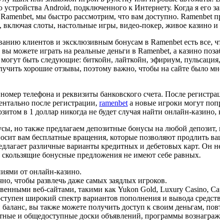
о устройства Android, подключенного к Интернету. Когда я его 
 в Ramenbet, мы быстро рассмотрим, что вам доступно. Ramenbet
включая слоты, настольные игры, видео-покер, живое казино и 
анию клиентов и эксклюзивным бонусам в Ramenbet есть все, ч
 вы можете играть на реальные деньги в Ramenbet, а казино поз
о могут быть следующие: биткойн, лайткойн, эфириум, пульсация
олучить хорошие отзывы, поэтому важно, чтобы на сайте было мн
, номер телефона и реквизиты банковского счета. После регистр
ментально после регистрации,
ramenbet
а новые игроки могут попр
итом в 1 доллар никогда не будет случая найти онлайн-казино,
сы, но также предлагаем депозитные бонусы на любой депозит,
осит вам бесплатные вращения, которые позволяют продлить ваш
редлагает различные варианты кредитных и дебетовых карт. Он 
а скользящие бонусные предложения не имеют себе равных.
иями от онлайн-казино.
чно, чтобы развлечь даже самых заядлых игроков.
венными веб-сайтами, такими как Yukon Gold, Luxury Casino, Cap
оступен широкий спектр вариантов пополнения и вывода средств
й баланс, вы также можете получить доступ к своим деньгам, пов
стные и общедоступные доски объявлений, программы вознагражде