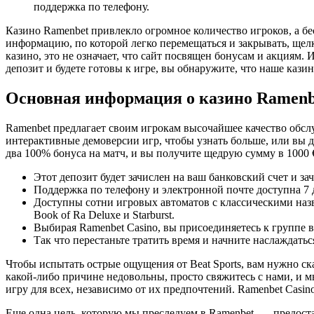
поддержка по телефону.
Казино Ramenbet привлекло огромное количество игроков, а б
информацию, по которой легко перемещаться и закрывать, щел
казино, это не означает, что сайт посвящен бонусам и акциям.
депозит и будете готовы к игре, вы обнаружите, что наше казин
Основная информация о казино Ramenb
Ramenbet предлагает своим игрокам высочайшее качество обслу
интерактивные демоверсии игр, чтобы узнать больше, или вы д
два 100% бонуса на матч, и вы получите щедрую сумму в 1000 
Этот депозит будет зачислен на ваш банковский счет и зач
Поддержка по телефону и электронной почте доступна 7 дн
Доступны сотни игровых автоматов с классическими назва
Book of Ra Deluxe и Starburst.
Выбирая Ramenbet Casino, вы присоединяетесь к группе 
Так что перестаньте тратить время и начните наслаждат
Чтобы испытать острые ощущения от Beat Sports, вам нужно ска
какой-либо причине недовольны, просто свяжитесь с нами, и 
игру для всех, независимо от их предпочтений. Ramenbet Casi
Еще одна цель, которую мы преследуем в Ramenbet, — предоста