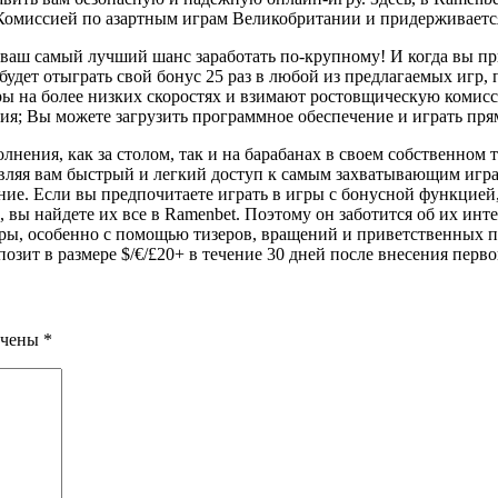
омиссией по азартным играм Великобритании и придерживается 
ь ваш самый лучший шанс заработать по-крупному! И когда вы п
удет отыграть свой бонус 25 раз в любой из предлагаемых игр
ы на более низких скоростях и взимают ростовщическую комисс
я; Вы можете загрузить программное обеспечение и играть прям
олнения, как за столом, так и на барабанах в своем собственно
авляя вам быстрый и легкий доступ к самым захватывающим игр
ение. Если вы предпочитаете играть в игры с бонусной функцие
ы найдете их все в Ramenbet. Поэтому он заботится об их инте
гры, особенно с помощью тизеров, вращений и приветственных 
позит в размере $/€/£20+ в течение 30 дней после внесения перво
ечены
*