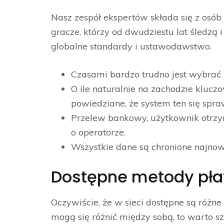
Nasz zespół ekspertów składa się z osób
gracze, którzy od dwudziestu lat śledzą i
globalne standardy i ustawodawstwo.
Czasami bardzo trudno jest wybrać n
O ile naturalnie na zachodzie kluczo
powiedziane, że system ten się spra
Przelew bankowy, użytkownik otrzym
o operatorze.
Wszystkie dane są chronione najno
Dostępne metody pła
Oczywiście, że w sieci dostępne są różne 
mogą się różnić między sobą, to warto s