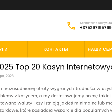
Бесплатная консульт
+375297195769
УГИ
КОНТАКТЫ
НАШИ СЕ
2025 Top 20 Kasyn Internetowy
ря, 2023
nieuzasadnionej utraty wygranych, trudności w uzysk
roblemy z kasynem, a my dostosowujemy ocenę takie
towane waluty i czy istnieją jakieś minimalne lub ma
ardowe, które posiadają wsparcie dla popularnych w 