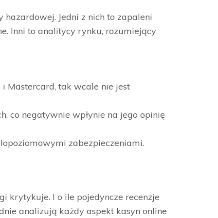
hazardowej. Jedni z nich to zapaleni
e. Inni to analitycy rynku, rozumiejący
i Mastercard, tak wcale nie jest
h, co negatywnie wpłynie na jego opinię
ielopoziomowymi zabezpieczeniami.
i krytykuje. I o ile pojedyncze recenzje
dnie analizują każdy aspekt kasyn online