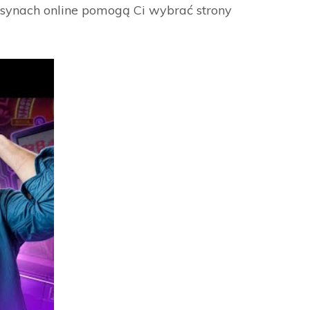
kasynach online pomogą Ci wybrać strony