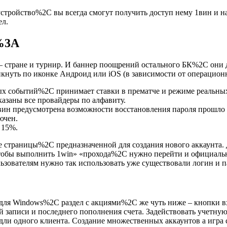
устройство%2C вы всегда смогут получить доступ нему 1вин и на
ел.
%3A
 стране и турнир. И баннер поощрений остального БК%2C они до
нуть по иконке Андроид или iOS (в зависимости от операционн
ых событий%2C принимает ставки в прематче и режиме реальны
азаны все провайдеры по алфавиту.
вин предусмотрена возможности восстановления пароля прошло 
ючен.
 15%.
е страницы%2C предназначенной для создания нового аккаунта.
чтобы выполнить 1win» «прохода%2C нужно перейти и официальны
льзователям нужно так использовать уже существовали логин и п
для Windows%2C раздел с акциями%2C же чуть ниже – кнопки вх
й записи и последнего пополнения счета. Задействовать учетную
а дли одного клиента. Создание множественных аккаунтов а игр