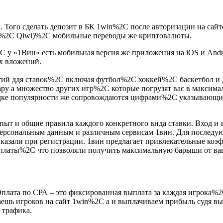
. Того сделать депозит в БК 1win%2C после авторизации на сай
и%2C Qiwi)%2C мобильные переводы же криптовалюты.
 «1Вин» есть мобильная версия же приложения на iOS и Andr
х вложений.
ий ддя ставок%2C включая футбол%2C хоккей%2C баскетбол и д
у а множество других игр%2C которые погрузят вас в максимал
ядке популярности же сопровождаются цифрами%2C указывающи
пыт и общие правила каждого конкретного вида ставки. Вход и 
персональным данным и различным сервисам 1вин. Для последующ
казали при регистрации. 1вин предлагает привлекательные к
латы%2C что позволяли получить максимальную барыши от ваше
плата по СРА – это фиксированная выплата за каждая игрока%
чаешь игроков на сайт 1win%2C а и выплачиваем прибыль судя в
 трафика.