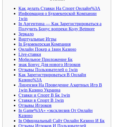
Как делать Ставки На Спорт Онлайн%3A
Информация о Букмекерской Компании
1win
In Аргентина — Как Зарегистрироваться а
Получить Бонус вопреки Коду Betmore
Зеркало
Виртуальные Игры
In Букмекерская Компания
Онлайн Покер а 1вин Казино
Live-ставки
Мобильное Приложение Бк
знак Бонус Для нового Игроков
Отзывы Пользователей о 1win
Как Зарегистрироваться В Онлайн
Казино%3A
Лицензия На Проведение Азартных Игр В
1win Казино Украина
Ставки и Спорт В Бк 1win
Ставки в Спорт В 1win
Отзывы Игроков
In Game%3A» «эксклюзив От Онлайн
Казино
In Официальный Сайт Онлайн Казино И Бк
Отзывы Игроков И Пользователей