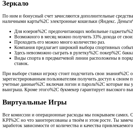
Зеркало
По ним и бонусный счет зачисляются дополнительные средства
наличными карты%2C электронные кошельки (Яндекс. Деньг
Для юзеров%2C предпочитающих мобильные гаджеты%2C у
Возможного в месяц можно получить 33% дохода от свои
Проходить его можно много количество раз.
Компания предлагает широкий выбора спортивных событ
Здесь невозможно сыграть в рулетку%2C покер%2C баккар
Виды спорта в предматчевой линии расположены в пор
ставок.
При выборе ставки игроку стоит подсчитать свои знания%2C о
зарегистрированным пользователям получить доступ к своим 
учетные данные%2C включая логин и пароль%2C которые вы у
выигрыш. Кроме этого%2C букмекер гарантирует высокого вып
Виртуальные Игры
Все комиссии и операционные расходы мы покрываем самих. О
KPI%2C но что заинтересованы а твоём и этом росте. Ты заме
заработок зависимости от количества и качества привлекаемого