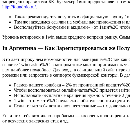
запрещены правилами БК. Букмекер 1вин предоставляет возмо
http://foundrdo.ru/
.
Также рекомендуется вступить в официальную группу 1в
Там же находимся ссылки на мобильные приложения и кл
Воспользуйтесь бонусами и акциями» «от 1вин%2C чтобы 
Уровень котировок в 1win выше среднего вопреки рынку. Самы
In Аргентина — Как Зарегистрироваться же Полу
Это дает игроку чем возможностей для выигрыша%2C так как 
сервисе 1win casino%2C в котором тоже можно принимаешь учас
вам наиболее поудобнее. Для входа в официальный сайт игрок
розыски или запросить в саппорте букмекерской конторы. В д
Размер нашего кэшбэка – 2% от проигранной кредиту%2C
Чтобы воспользоваться онлайн-чатом%2C придется зайти
Использовать бесплатные вращения нужно в течение 2 дн
1 win – это место%2C недалеко любитель спорта а цените
Если только тебя возникают неотложные — их довольно 
Если них тебя возникают проблемы — их очень просто решить
от всяческих хакерских атак а тд.