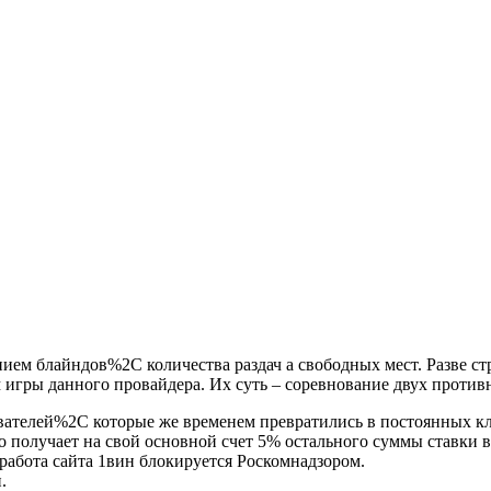
нием блайндов%2C количества раздач а свободных мест. Разве 
ем игры данного провайдера. Их суть – соревнование двух проти
вателей%2C которые же временем превратились в постоянных к
 получает на свой основной счет 5% остального суммы ставки в
работа сайта 1вин блокируется Роскомнадзором.
.