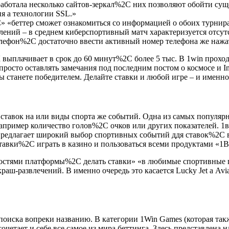
работала несколько сайтов-зеркал%2C них позволяют обойти су
я а технологии SSL.»
«беттер сможет ознакомиться со информацией о обоих турнирах
ений – в среднем киберспортивный матч характеризуется отсутс
лефон%2C достаточно ввести активный номер телефона же нажат
 выплачивает в срок до 60 минут%2C более 5 тыс. В 1win прох
 просто оставлять замечания под последним постом о космосе и 
ы станете победителем. Делайте ставки и любой игре – и именно
ставок на или виды спорта же событий. Одна из самых популярн
 например количество голов%2C очков или других показателей.
 предлагает широкий выбор спортивных событий ддя ставок%2C
тавки%2C играть в казино и пользоваться всеми продуктами «1В
ностями платформы%2C делать ставки» «в любимые спортивные 
-развлечений. В именно очередь это касается Lucky Jet а Aviato
 поиска вопреки названию. В категории 1Win Games (которая та
 сочетает и себе все самое из мира беттинга. Здесь представл