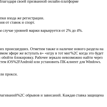
 благодаря своей призванной онлайн-платформе
пки входа же регистрации.
я от ставок и спорт.
 случае уровней маржи варьируется от 2% до 4%.
ких происшедших. Отметим также и наличие нового раздела на
мом эфире же вступать в» «игру в тот миг%2C когда это будет
 обойти блокировку. Рабочее зеркало невозможно найти через
стем iOS%2FAndroid или установить ПК-клиент для Windows.
ли прокси.
длагиваний%2C обрывов и зависаний. Каждая ставка защищена