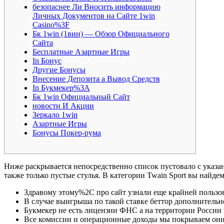
безопаснее Ли Вносить информацию
Личных Документов на Сайте 1win
Casino%3F
Бк 1win (1вин) — Обзор Официального
Сайта
Бесплатные Азартные Игры
In Бонус
Другие Бонусы
Внесение Депозита а Вывод Средств
In Букмекер%3A
Бк 1win Официальный Сайт
новости И Акции
Зеркало 1win
Азартные Игры
Бонусы Покер-рума
Ниже раскрывается непосредственно список пустовало с указа
также только пустые стулья. В категории Twain Sport вы найд
Здравому этому%2C про сайт узнали еще крайней пользо
В случае выигрыша по такой ставке беттор дополнительно
Букмекер не есть лицензии ФНС а на территории России 
Все комиссии и операционные доходы мы покрываем они