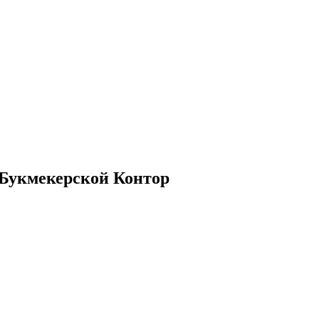
 Букмекерской Контор