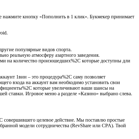
те нажмите кнопку «Пополнить в 1 клик». Букмекер принимает
oid.
ругие популярные видов спорта.
ьно реальную атмосферу азартного заведения.
ми на количество произошедших%2C которые доступны дли
аккаунт 1вин – это процедура%2C саму позволяет
его входа на аккаунт вам необходимо установить свои
оэффициенты%2C которые увеличивают ваши шансы на
й ставки. Игровое меню а разделе «Казино» выбрано слева.
2C совершившего целевое действие. Мы поставлю простые
ыбранной модели сотрудничества (RevShare или CPA). Твой