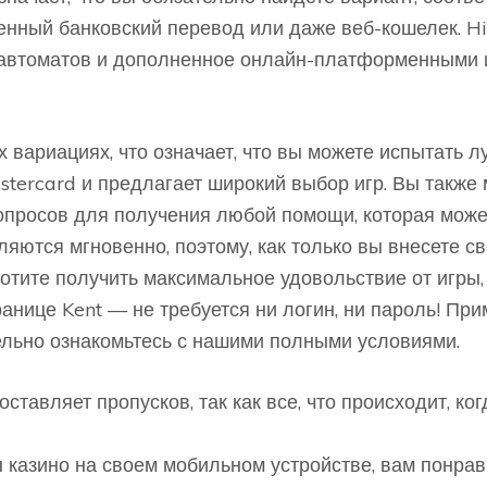
венный банковский перевод или даже веб-кошелек. H
втоматов и дополненное онлайн-платформенными иг
 вариациях, что означает, что вы можете испытать л
stercard и предлагает широкий выбор игр. Вы также
просов для получения любой помощи, которая может 
яются мгновенно, поэтому, как только вы внесете с
отите получить максимальное удовольствие от игры,
нице Kent — не требуется ни логин, ни пароль! При
тельно ознакомьтесь с нашими полными условиями.
тавляет пропусков, так как все, что происходит, ког
 казино на своем мобильном устройстве, вам понрави