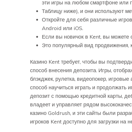
эти игры на любом смартфоне или 
Таблицу ниже), и они используют ме
Откройте для себя различные игров
Android или iOS.
Если вы новичок в Kent, вы можете
Это популярный вид продвижения, к
Казино Kent требует, чтобы вы подтвер
способ внесения депозита. Игры, отобра
блэкджек, рулетка, видеопокер, игровые 
способ научиться играть и продолжать и
депозит с помощью кредитной карты, де
владеет и управляет рядом высококачес
казино Goldrush, и эти сайты были раз
игроков Kent доступно для загрузки на 