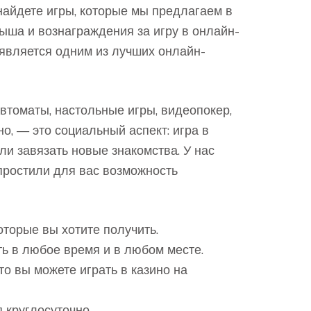
 найдете игры, которые мы предлагаем в
рыша и вознаграждения за игру в онлайн-
 является одним из лучших онлайн-
втоматы, настольные игры, видеопокер,
о, — это социальный аспект: игра в
и завязать новые знакомства. У нас
упростили для вас возможность
оторые вы хотите получить.
ть в любое время и в любом месте.
то вы можете играть в казино на
 круглосуточно.