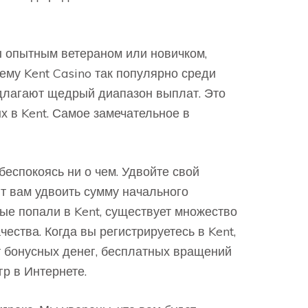
ы опытным ветераном или новичком,
чему Kent Casino так популярно среди
едлагают щедрый диапазон выплат. Это
х в Kent. Самое замечательное в
беспокоясь ни о чем. Удвойте свой
т вам удвоить сумму начального
вые попали в Kent, существует множество
ества. Когда вы регистрируетесь в Kent,
 бонусных денег, бесплатных вращений
р в Интернете.