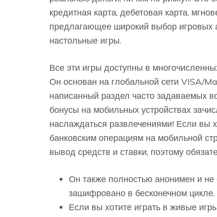
кредитная карта, дебетовая карта, мгно
предлагающее широкий выбор игровых а
настольные игры.
Все эти игры доступны в многочисленных
Он основан на глобальной сети VISA/Ma
написанный раздел часто задаваемых во
бонусы на мобильных устройствах зачисл
наслаждаться развлечениями! Если вы х
банковским операциям на мобильной стра
вывод средств и ставки, поэтому обяза
Он также полностью анонимен и не ос
зашифровано в бесконечном цикле.
Если вы хотите играть в живые игры