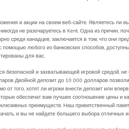
ожения и акции на своем веб-сайте. Являетесь ли в
никогда не разочаруетесь в Kent. Одна из причин, по
ярно среди канадцев, заключается в том, что они пр
 с помощью любого из банковских способов, доступны
птированы для вас.
ся безопасной и захватывающей игровой средой, не 
ларов Двойной депозит до 10 000 долларов позволи
о от того, хотят ли игроки внести депозит или впер
торые обеспечат вам лучшее соотношение цены и кач
склюзивных преимуществ. Наш приветственный пакет
ачать, и вы не найдете большего выбора отличных иг