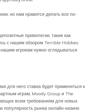
ки, но нам нравится делать все по-
депозитные привилегии, такие как
сь с нашим обзором Terrible Hobbes:
то нашим игрокам нужно оглядываться
ая для него ставка будет применяться к
азартным играм, Moody Group и The
чающих всем требованиям для новых
как популярность рынка онлайн-казино