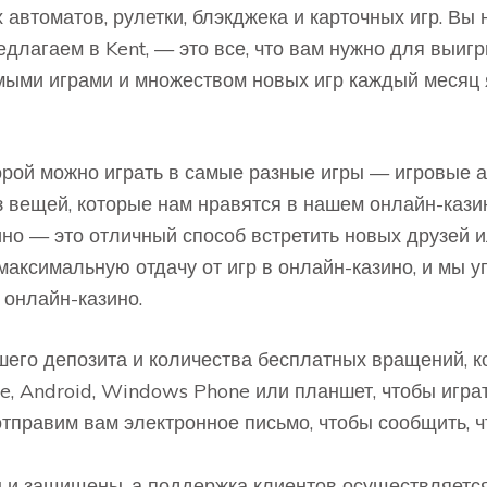
автоматов, рулетки, блэкджека и карточных игр. Вы
редлагаем в Kent, — это все, что вам нужно для выиг
омыми играми и множеством новых игр каждый месяц
орой можно играть в самые разные игры — игровые а
из вещей, которые нам нравятся в нашем онлайн-казин
но — это отличный способ встретить новых друзей ил
ь максимальную отдачу от игр в онлайн-казино, и мы 
 онлайн-казино.
ашего депозита и количества бесплатных вращений, к
e, Android, Windows Phone или планшет, чтобы игра
отправим вам электронное письмо, чтобы сообщить, ч
 и защищены, а поддержка клиентов осуществляется