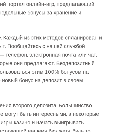
ущий портал онлайн-игр, предлагающий
недельные бонусы за хранение и
е. Каждый из этих методов спланирован и
пыт. Пообщайтесь с нашей службой
 телефон, электронная почта или чат.
оторые они предлагают. Бездепозитный
пользоваться этим 100% бонусом на
е новый бонус на депозит в своем
ения второго депозита. Большинство
е могут быть интересными, а некоторые
 игры казино и начать выигрывать
ветствующий вашему бюджету, будь то