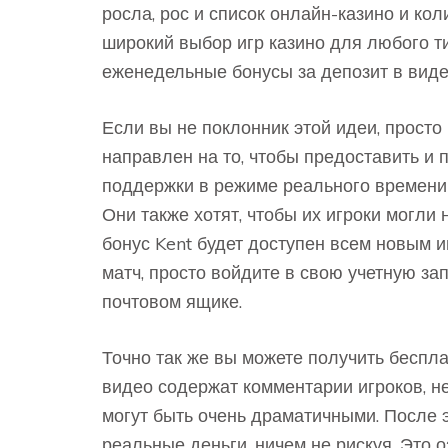
росла, рос и список онлайн-казино и к
широкий выбор игр казино для любого т
еженедельные бонусы за депозит в виде
Если вы не поклонник этой идеи, просто
направлен на то, чтобы предоставить и
поддержки в режиме реального времени 
Они также хотят, чтобы их игроки могл
бонус Kent будет доступен всем новым 
матч, просто войдите в свою учетную за
почтовом ящике.
Точно так же вы можете получить беспл
видео содержат комментарии игроков, н
могут быть очень драматичными. После э
реальные деньги, ничем не рискуя. Это 