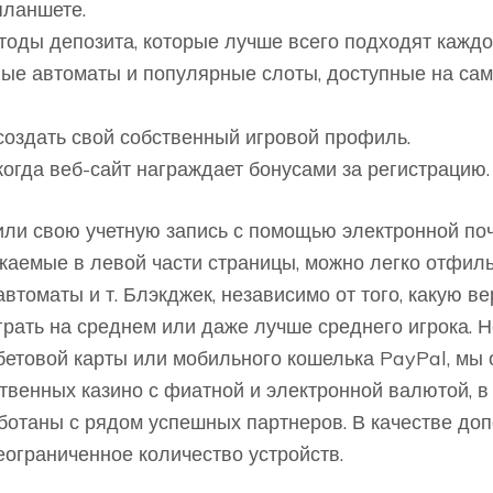
планшете.
тоды депозита, которые лучше всего подходят каждо
ые автоматы и популярные слоты, доступные на самы
 создать свой собственный игровой профиль.
огда веб-сайт награждает бонусами за регистрацию.
дили свою учетную запись с помощью электронной поч
жаемые в левой части страницы, можно легко отфильт
автоматы и т. Блэкджек, независимо от того, какую 
грать на среднем или даже лучше среднего игрока. Н
бетовой карты или мобильного кошелька PayPal, мы 
твенных казино с фиатной и электронной валютой, 
работаны с рядом успешных партнеров. В качестве д
неограниченное количество устройств.