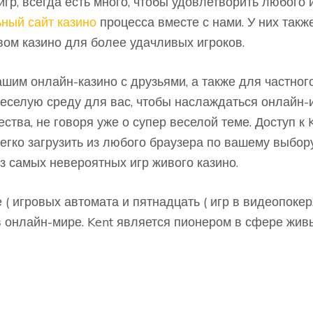
, всегда есть много, чтобы удовлетворить любого и
ный сайт казино
процесса вместе с нами. У них такж
ивом казино для более удачливых игроков.
шим онлайн-казино с друзьями, а также для частног
веселую среду для вас, чтобы наслаждаться онлайн-
ства, не говоря уже о супер веселой теме. Доступ к 
легко загрузить из любого браузера по вашему выбо
з самых невероятных игр живого казино.
( игровых автомата и пятнадцать ( игр в видеопокер
 онлайн-мире. Kent является пионером в сфере живы