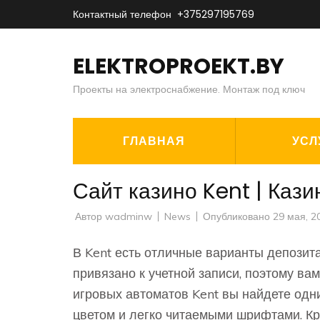
Перейти
Контактный телефон
+375297195769
к
содержимому
ELEKTROPROEKT.BY
(нажмите
Проекты на электроснабжение. Монтаж под ключ
Enter)
ГЛАВНАЯ
УСЛ
Сайт казино Kent | Кази
Автор
wadminw
News
Опубликовано
29 мая, 2
В Kent есть отличные варианты депозит
привязано к учетной записи, поэтому ва
игровых автоматов Kent вы найдете одн
цветом и легко читаемыми шрифтами. Кро