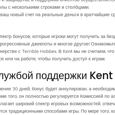
олы с несколькими строками и столбцами.
ваш новый счет на реальные деньги в кратчайшие сро
пектр бонусов, которые игроки могут получить за без
рогрессивные джекпоты и многое другое! Ознакомьте
нерстве с Terrible Hobbes. В Kent мы не считаем, ч
е или на работе, чтобы получить доступ к играм.
службой поддержки Kent
ение 30 дней, бонус будет аннулирован, а необходим
оме того, он полностью регулируется Комиссией по 
лагает широкий спектр игровых возможностей, отве
ется традиционными способами игры. По мере того, 