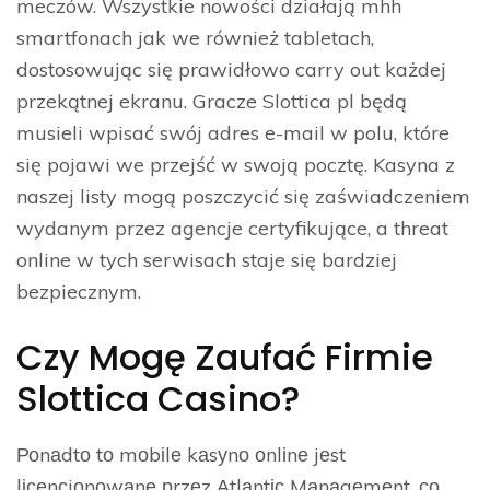
meczów. Wszystkie nowości działają mhh
smartfonach jak we również tabletach,
dostosowując się prawidłowo carry out każdej
przekątnej ekranu. Gracze Slottica pl będą
musieli wpisać swój adres e-mail w polu, które
się pojawi we przejść w swoją pocztę. Kasyna z
naszej listy mogą poszczycić się zaświadczeniem
wydanym przez agencje certyfikujące, a threat
online w tych serwisach staje się bardziej
bezpiecznym.
Czy Mogę Zaufać Firmie
Slottica Casino?
Роnаdtо tо mоbіlе kаsуnо оnlіnе jеst
lісеnсjоnоwаnе рrzеz Аtlаntіс Mаnаgеmеnt, со