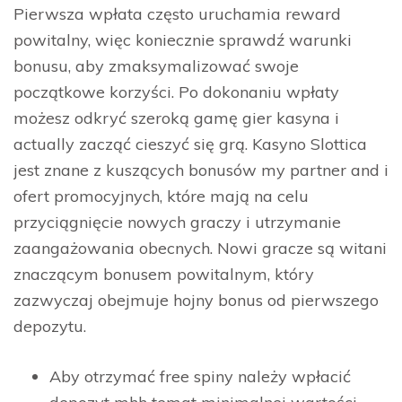
Pierwsza wpłata często uruchamia reward
powitalny, więc koniecznie sprawdź warunki
bonusu, aby zmaksymalizować swoje
początkowe korzyści. Po dokonaniu wpłaty
możesz odkryć szeroką gamę gier kasyna i
actually zacząć cieszyć się grą. Kasyno Slottica
jest znane z kuszących bonusów my partner and i
ofert promocyjnych, które mają na celu
przyciągnięcie nowych graczy i utrzymanie
zaangażowania obecnych. Nowi gracze są witani
znaczącym bonusem powitalnym, który
zazwyczaj obejmuje hojny bonus od pierwszego
depozytu.
Aby otrzymać free spiny należy wpłacić