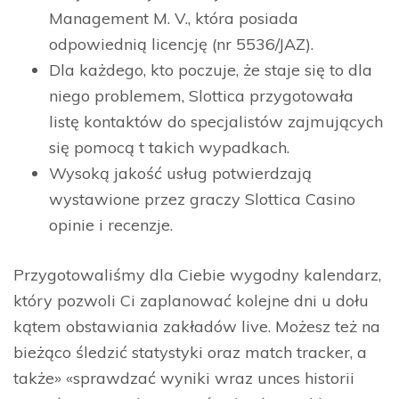
Management M. V., która posiada
odpowiednią licencję (nr 5536/JAZ).
Dla każdego, kto poczuje, że staje się to dla
niego problemem, Slottica przygotowała
listę kontaktów do specjalistów zajmujących
się pomocą t takich wypadkach.
Wysoką jakość usług potwierdzają
wystawione przez graczy Slottica Casino
opinie i recenzje.
Przygotowaliśmy dla Ciebie wygodny kalendarz,
który pozwoli Ci zaplanować kolejne dni u dołu
kątem obstawiania zakładów live. Możesz też na
bieżąco śledzić statystyki oraz match tracker, a
także» «sprawdzać wyniki wraz unces historii