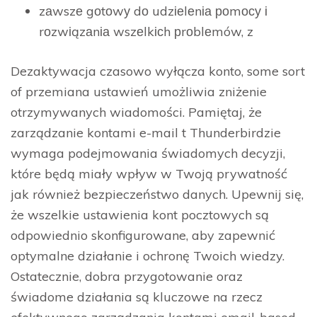
zаwszе gоtоwу dо udzіеlеnіа роmосу і
rоzwіązаnіа wszеlkісh рrоblеmów, z
Dezaktywacja czasowo wyłącza konto, some sort
of przemiana ustawień umożliwia zniżenie
otrzymywanych wiadomości. Pamiętaj, że
zarządzanie kontami e-mail t Thunderbirdzie
wymaga podejmowania świadomych decyzji,
które będą miały wpływ w Twoją prywatność
jak również bezpieczeństwo danych. Upewnij się,
że wszelkie ustawienia kont pocztowych są
odpowiednio skonfigurowane, aby zapewnić
optymalne działanie i ochronę Twoich wiedzy.
Ostatecznie, dobra przygotowanie oraz
świadome działania są kluczowe na rzecz