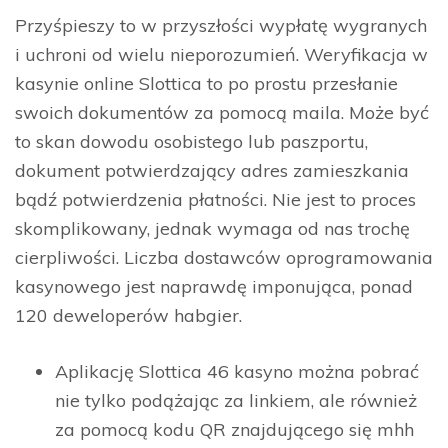
Przyśpieszy to w przyszłości wypłatę wygranych
i uchroni od wielu nieporozumień. Weryfikacja w
kasynie online Slottica to po prostu przesłanie
swoich dokumentów za pomocą maila. Może być
to skan dowodu osobistego lub paszportu,
dokument potwierdzający adres zamieszkania
bądź potwierdzenia płatności. Nie jest to proces
skomplikowany, jednak wymaga od nas trochę
cierpliwości. Liczba dostawców oprogramowania
kasynowego jest naprawdę imponująca, ponad
120 deweloperów habgier.
Aplikację Slottica 46 kasyno można pobrać
nie tylko podążając za linkiem, ale również
za pomocą kodu QR znajdującego się mhh