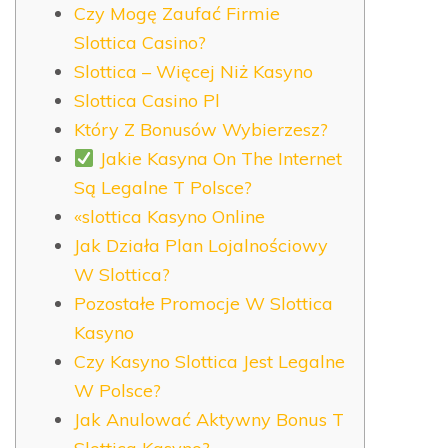
Czy Mogę Zaufać Firmie
Slottica Casino?
Slottica – Więcej Niż Kasyno
Slottica Casino Pl
Który Z Bonusów Wybierzesz?
Jakie Kasyna On The Internet
Są Legalne T Polsce?
«slottica Kasyno Online
Jak Działa Plan Lojalnościowy
W Slottica?
Pozostałe Promocje W Slottica
Kasyno
Czy Kasyno Slottica Jest Legalne
W Polsce?
Jak Anulować Aktywny Bonus T