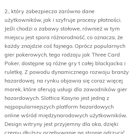
2., który zabezpiecza zarówno dane
użytkowników, jak i szyfruje procesy płatności.
Jeśli chodzi o zabawy stołowe, również w tym
miejscu jest spora różnorodność, co oznacza, że ​​
każdy znajdzie coś fajnego. Oprócz popularnych
gier pokerowych, tego rodzaju jak Three Card
Poker, dostępne są różne gry t całej blackjacka i
ruletkę. Z powodu dynamicznego rozwoju branży
hazardowej, na rynku objawia się coraz więcej
marek, które oferują usługi dla zawodników gier
hazardowych. Slottica Kasyno jest jedną z
najpopularniejszych platform hazardowych
online wśród międzynarodowych użytkowników.
Design witryny jest przyjemny dla oka, dzięki
czemu dłuższy przebywanie na stronie odrzucić