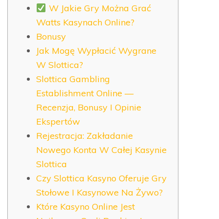
W Jakie Gry Można Grać
Watts Kasynach Online?
Bonusy
Jak Mogę Wypłacić Wygrane
W Slottica?
Slottica Gambling
Establishment Online —
Recenzja, Bonusy I Opinie
Ekspertów
Rejestracja: Zakładanie
Nowego Konta W Całej Kasynie
Slottica
Czy Slottica Kasyno Oferuje Gry
Stołowe I Kasynowe Na Żywo?
Które Kasyno Online Jest