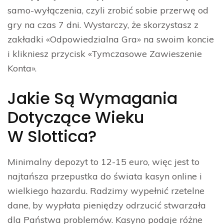
samo-wyłączenia, czyli zrobić sobie przerwę od
gry na czas 7 dni. Wystarczy, że skorzystasz z
zakładki «Odpowiedzialna Gra» na swoim koncie
i klikniesz przycisk «Tymczasowe Zawieszenie
Konta».
Jakie Są Wymagania
Dotyczące Wieku
W Slottica?
Minimalny depozyt to 12-15 euro, więc jest to
najtańsza przepustka do świata kasyn online i
wielkiego hazardu. Radzimy wypełnić rzetelne
dane, by wypłata pieniędzy odrzucić stwarzała
dla Państwa problemów. Kasyno podaje różne