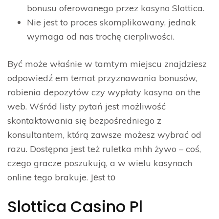
bonusu oferowanego przez kasyno Slottica.
Nie jest to proces skomplikowany, jednak
wymaga od nas trochę cierpliwości.
Być może właśnie w tamtym miejscu znajdziesz
odpowiedź em temat przyznawania bonusów,
robienia depozytów czy wypłaty kasyna on the
web. Wśród listy pytań jest możliwość
skontaktowania się bezpośredniego z
konsultantem, którą zawsze możesz wybrać od
razu. Dostępna jest też ruletka mhh żywo – coś,
czego gracze poszukują, a w wielu kasynach
online tego brakuje. Jеst tо
Slottica Casino Pl