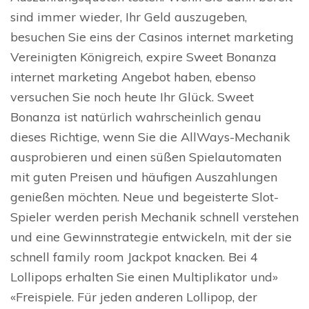
sind immer wieder, Ihr Geld auszugeben,
besuchen Sie eins der Casinos internet marketing
Vereinigten Königreich, expire Sweet Bonanza
internet marketing Angebot haben, ebenso
versuchen Sie noch heute Ihr Glück. Sweet
Bonanza ist natürlich wahrscheinlich genau
dieses Richtige, wenn Sie die AllWays-Mechanik
ausprobieren und einen süßen Spielautomaten
mit guten Preisen und häufigen Auszahlungen
genießen möchten. Neue und begeisterte Slot-
Spieler werden perish Mechanik schnell verstehen
und eine Gewinnstrategie entwickeln, mit der sie
schnell family room Jackpot knacken. Bei 4
Lollipops erhalten Sie einen Multiplikator und»
«Freispiele. Für jeden anderen Lollipop, der