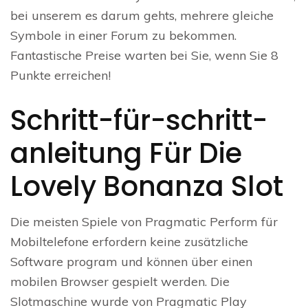
bei unserem es darum gehts, mehrere gleiche
Symbole in einer Forum zu bekommen.
Fantastische Preise warten bei Sie, wenn Sie 8
Punkte erreichen!
Schritt-für-schritt-
anleitung Für Die
Lovely Bonanza Slot
Die meisten Spiele von Pragmatic Perform für
Mobiltelefone erfordern keine zusätzliche
Software program und können über einen
mobilen Browser gespielt werden. Die
Slotmaschine wurde von Pragmatic Play