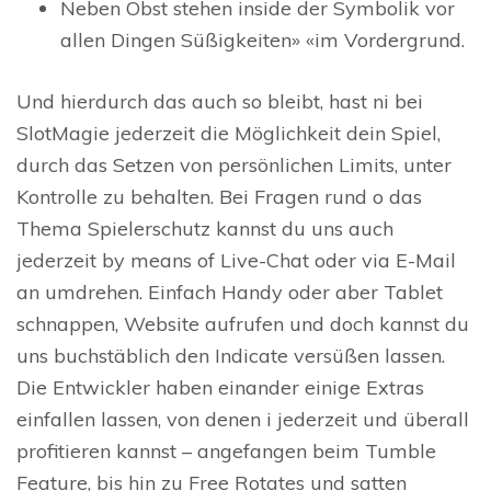
Neben Obst stehen inside der Symbolik vor
allen Dingen Süßigkeiten» «im Vordergrund.
Und hierdurch das auch so bleibt, hast ni bei
SlotMagie jederzeit die Möglichkeit dein Spiel,
durch das Setzen von persönlichen Limits, unter
Kontrolle zu behalten. Bei Fragen rund o das
Thema Spielerschutz kannst du uns auch
jederzeit by means of Live-Chat oder via E-Mail
an umdrehen. Einfach Handy oder aber Tablet
schnappen, Website aufrufen und doch kannst du
uns buchstäblich den Indicate versüßen lassen.
Die Entwickler haben einander einige Extras
einfallen lassen, von denen i jederzeit und überall
profitieren kannst – angefangen beim Tumble
Feature, bis hin zu Free Rotates und satten