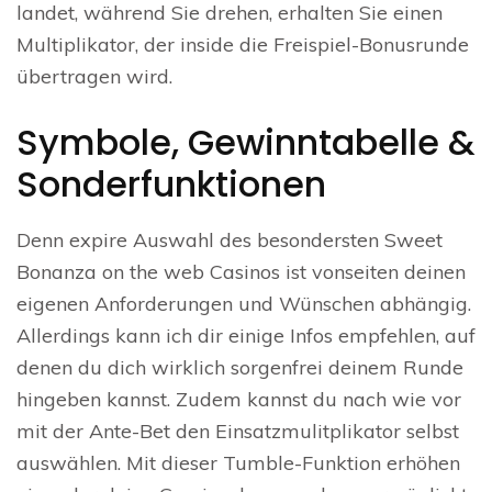
landet, während Sie drehen, erhalten Sie einen
Multiplikator, der inside die Freispiel-Bonusrunde
übertragen wird.
Symbole, Gewinntabelle &
Sonderfunktionen
Denn expire Auswahl des besondersten Sweet
Bonanza on the web Casinos ist vonseiten deinen
eigenen Anforderungen und Wünschen abhängig.
Allerdings kann ich dir einige Infos empfehlen, auf
denen du dich wirklich sorgenfrei deinem Runde
hingeben kannst. Zudem kannst du nach wie vor
mit der Ante-Bet den Einsatzmulitplikator selbst
auswählen. Mit dieser Tumble-Funktion erhöhen