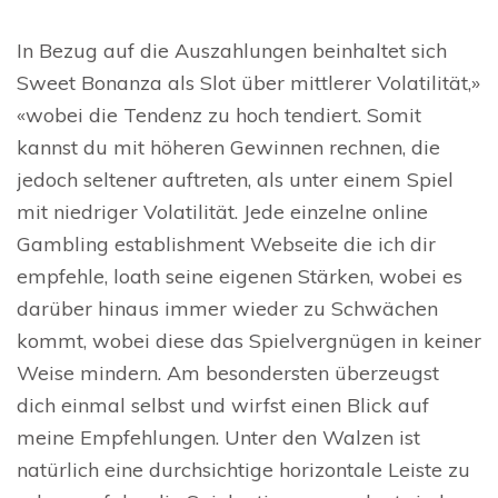
In Bezug auf die Auszahlungen beinhaltet sich
Sweet Bonanza als Slot über mittlerer Volatilität,»
«wobei die Tendenz zu hoch tendiert. Somit
kannst du mit höheren Gewinnen rechnen, die
jedoch seltener auftreten, als unter einem Spiel
mit niedriger Volatilität. Jede einzelne online
Gambling establishment Webseite die ich dir
empfehle, loath seine eigenen Stärken, wobei es
darüber hinaus immer wieder zu Schwächen
kommt, wobei diese das Spielvergnügen in keiner
Weise mindern. Am besondersten überzeugst
dich einmal selbst und wirfst einen Blick auf
meine Empfehlungen. Unter den Walzen ist
natürlich eine durchsichtige horizontale Leiste zu