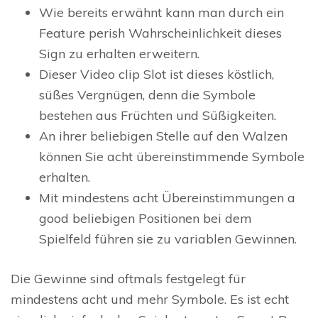
Wie bereits erwähnt kann man durch ein
Feature perish Wahrscheinlichkeit dieses
Sign zu erhalten erweitern.
Dieser Video clip Slot ist dieses köstlich,
süßes Vergnügen, denn die Symbole
bestehen aus Früchten und Süßigkeiten.
An ihrer beliebigen Stelle auf den Walzen
können Sie acht übereinstimmende Symbole
erhalten.
Mit mindestens acht Übereinstimmungen a
good beliebigen Positionen bei dem
Spielfeld führen sie zu variablen Gewinnen.
Die Gewinne sind oftmals festgelegt für
mindestens acht und mehr Symbole. Es ist echt