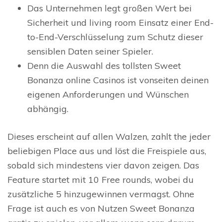
Das Unternehmen legt großen Wert bei
Sicherheit und living room Einsatz einer End-
to-End-Verschlüsselung zum Schutz dieser
sensiblen Daten seiner Spieler.
Denn die Auswahl des tollsten Sweet
Bonanza online Casinos ist vonseiten deinen
eigenen Anforderungen und Wünschen
abhängig.
Dieses erscheint auf allen Walzen, zahlt the jeder
beliebigen Place aus und löst die Freispiele aus,
sobald sich mindestens vier davon zeigen. Das
Feature startet mit 10 Free rounds, wobei du
zusätzliche 5 hinzugewinnen vermagst. Ohne
Frage ist auch es von Nutzen Sweet Bonanza