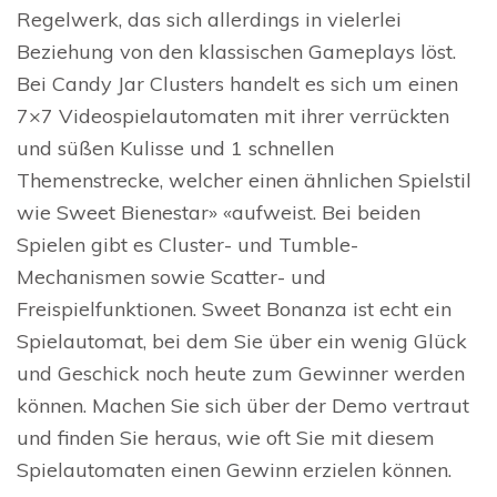
Regelwerk, das sich allerdings in vielerlei
Beziehung von den klassischen Gameplays löst.
Bei Candy Jar Clusters handelt es sich um einen
7×7 Videospielautomaten mit ihrer verrückten
und süßen Kulisse und 1 schnellen
Themenstrecke, welcher einen ähnlichen Spielstil
wie Sweet Bienestar» «aufweist. Bei beiden
Spielen gibt es Cluster- und Tumble-
Mechanismen sowie Scatter- und
Freispielfunktionen. Sweet Bonanza ist echt ein
Spielautomat, bei dem Sie über ein wenig Glück
und Geschick noch heute zum Gewinner werden
können. Machen Sie sich über der Demo vertraut
und finden Sie heraus, wie oft Sie mit diesem
Spielautomaten einen Gewinn erzielen können.