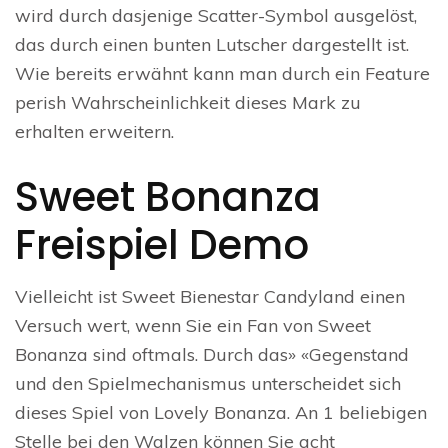
wird durch dasjenige Scatter-Symbol ausgelöst,
das durch einen bunten Lutscher dargestellt ist.
Wie bereits erwähnt kann man durch ein Feature
perish Wahrscheinlichkeit dieses Mark zu
erhalten erweitern.
Sweet Bonanza
Freispiel Demo
Vielleicht ist Sweet Bienestar Candyland einen
Versuch wert, wenn Sie ein Fan von Sweet
Bonanza sind oftmals. Durch das» «Gegenstand
und den Spielmechanismus unterscheidet sich
dieses Spiel von Lovely Bonanza. An 1 beliebigen
Stelle bei den Walzen können Sie acht