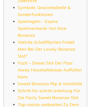
Übersicht
Symbole, Gewinntabelle &
Sonderfunktionen
Spielregeln – Expire
Spielmechanik Von Nice
Bonanza
Welche Schaltflächen Findet
Man Bei Der Lovely Bonanza
Slot?
Fazit – Dieses Slot Der Pass
Away Haushaltskasse Auffüllen
Kann
Sweet Bonanza Rtp & Volatilität
Schritt-für-schritt-anleitung Für
Die Fairly Sweet Bonanza Slot
Top-casino-webseiten Zu Dem