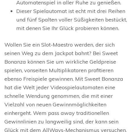
Automatenspiel in aller Ruhe zu genießen.
Dieser Spielautomat ist echt mit drei Reihen
und fünf Spalten voller Süßigkeiten bestückt,
mit denen Sie Ihr Glück probieren können.
Wollen Sie ein Slot-Maestro werden, der sich
seinen Weg zu dem Jackpot bahnt? Bei Sweet
Bonanza können Sie um wirkliche Geldpreise
spielen, vonseiten Multiplikatoren profitieren
ebenso Freispiele gewinnen. Mit Sweet Bonanza
hat die Welt jeder Videospielautomaten eine
schnelle Wendung genommen, die mit einer
Vielzahl von neuen Gewinnmöglichkeiten
einhergeht. Wem pass away traditionellen
Gewinnlinien zu langweilig sind, der kann sein
Glück mit dem AllWays-Mechanismus versuchen,