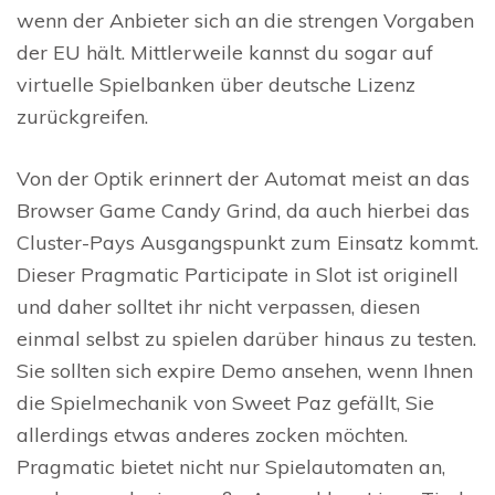
wenn der Anbieter sich an die strengen Vorgaben
der EU hält. Mittlerweile kannst du sogar auf
virtuelle Spielbanken über deutsche Lizenz
zurückgreifen.
Von der Optik erinnert der Automat meist an das
Browser Game Candy Grind, da auch hierbei das
Cluster-Pays Ausgangspunkt zum Einsatz kommt.
Dieser Pragmatic Participate in Slot ist originell
und daher solltet ihr nicht verpassen, diesen
einmal selbst zu spielen darüber hinaus zu testen.
Sie sollten sich expire Demo ansehen, wenn Ihnen
die Spielmechanik von Sweet Paz gefällt, Sie
allerdings etwas anderes zocken möchten.
Pragmatic bietet nicht nur Spielautomaten an,