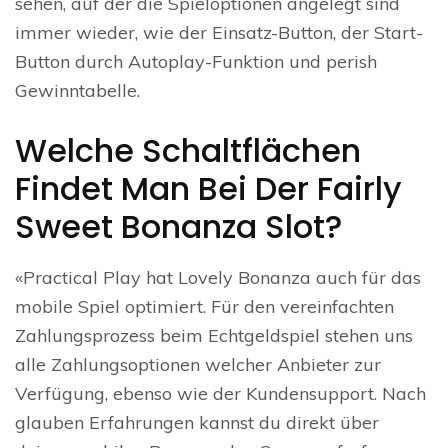
sehen, auf der die Spieloptionen angelegt sind
immer wieder, wie der Einsatz-Button, der Start-
Button durch Autoplay-Funktion und perish
Gewinntabelle.
Welche Schaltflächen
Findet Man Bei Der Fairly
Sweet Bonanza Slot?
«Practical Play hat Lovely Bonanza auch für das
mobile Spiel optimiert. Für den vereinfachten
Zahlungsprozess beim Echtgeldspiel stehen uns
alle Zahlungsoptionen welcher Anbieter zur
Verfügung, ebenso wie der Kundensupport. Nach
glauben Erfahrungen kannst du direkt über