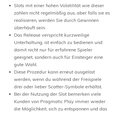
Slots mit einer hohen Volatilität wie dieser
zahlen nicht regelmäßig aus, aber falls sie es
realisieren, werden Sie durch Gewinnen
überhäuft sein.
Das Release verspricht kurzweilige
Unterhaltung, ist einfach zu bedienen und
damit nicht nur für erfahrene Spieler
geeignet, sondern auch für Einsteiger eine
gute Wahl.
Diese Prozedur kann erneut ausgelöst
werden, wenn du während der Freispiele
drei oder lieber Scatter-Symbole erhältst.
Bei der Nutzung der Slot bemerken viele
Kunden von Pragmatic Play immer wieder
die Möglichkeit, sich zu entspannen und das