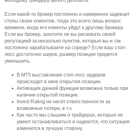
молодому трейдеру целого депозита.
Если какой-то брокер постоянно и намеренно задевает
стопы своих клиентов, тогда это всего лишь вопрос
времени, когда его клиенты уйдут к другому брокеру.
Если вы брокер, захотите ли вы рисковать своей
репутацией за несколько пунктов, которые вы и так
постоянно зарабатываете на спреде? Если ваш стоп-
лосс достаточно широк, размер позиции придется
уменьшить.
В MT5 выставление стоп-лосс ордеров
происходит в окне открытия позиции.
Активация данной функции возможна только при
наличии открытой позиции.
Invest Rating не несет ответственности за
возможные потери, в т.ч.
Как часто мы слышим о трейдерах, которые не
умеют останавливаться и надеются, что ситуация
изменится в лучшую сторону.