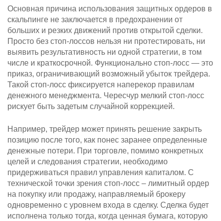
Основная причина использования защитных ордеров в
скальпинге не заключается в предохранении от
больших и резких движений против открытой сделки.
Просто без стоп-лоссов нельзя ни протестировать, ни
выявить результативность ни одной стратегии, в том
числе и краткосрочной. Функционально стоп-лосс — это
приказ, ограничивающий возможный убыток трейдера.
Такой стоп-лосс фиксируется наперекор правилам
денежного менеджмента. Чересчур мелкий стоп-лосс
рискует быть задетым случайной коррекцией.
Например, трейдер может принять решение закрыть
позицию после того, как понес заранее определенные
денежные потери. При торговле, помимо конкретных
целей и следования стратегии, необходимо
придерживаться правил управления капиталом. С
технической точки зрения стоп-лосс – лимитный ордер
на покупку или продажу, направляемый брокеру
одновременно с уровнем входа в сделку. Сделка будет
исполнена только тогда, когда ценная бумага, которую