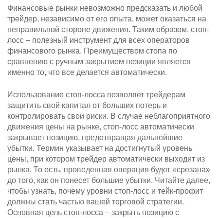
Финансовые рынки невозможно предсказать и любой
трейдер, независимо от его опыта, может оказаться на
неправильной стороне движения. Таким образом, стоп-
лосс – полезный инструмент для всех операторов
финансового рынка. Преимуществом стопа по
сравнению с ручным закрытием позиции является
именно то, что все делается автоматически.
Использование стоп-лосса позволяет трейдерам
защитить свой капитал от больших потерь и
контролировать свои риски. В случае неблагоприятного
движения цены на рынке, стоп-лосс автоматически
закрывает позицию, предотвращая дальнейшие
убытки. Термин указывает на достигнутый уровень
цены, при котором трейдер автоматически выходит из
рынка. То есть, проведенная операция будет «срезана»
до того, как он понесет большие убытки. Читайте далее,
чтобы узнать, почему уровни стоп-лосс и тейк-профит
должны стать частью вашей торговой стратегии.
Основная цель стоп-лосса – закрыть позицию с