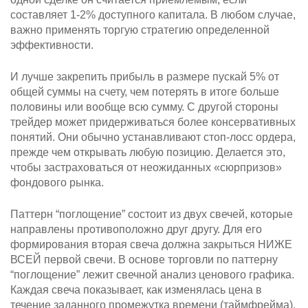
составляет 1-2% доступного капитала. В любом случае,
важно применять торгую стратегию определенной
эффективности.
И лучше закрепить прибыль в размере пускай 5% от
общей суммы на счету, чем потерять в итоге больше
половины или вообще всю сумму. С другой стороны
трейдер может придерживаться более консервативных
понятий. Они обычно устанавливают стоп-лосс ордера,
прежде чем открывать любую позицию. Делается это,
чтобы застраховаться от неожиданных «сюрпризов»
фондового рынка.
Паттерн “поглощение” состоит из двух свечей, которые
направлены противоположно друг другу. Для его
формирования вторая свеча должна закрыться НИЖЕ
ВСЕЙ первой свечи. В основе торговли по паттерну
“поглощение” лежит свечной анализ ценового графика.
Каждая свеча показывает, как изменялась цена в
течение заданного промежутка времени (таймфрейма).