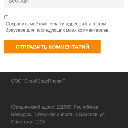
сайт
Сохранить моё имя, email и адрес сайта в этом
браузере для последующих моих комментариев.
ООО "СтройБрасПроект"
Юридический адрес: 211969, Республика
Беларусь, Витебская область, г. Браслав, ул.
Советская 121Б