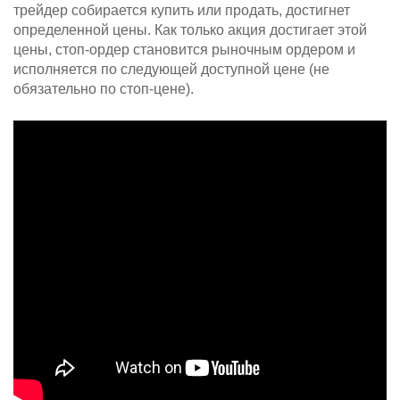
трейдер собирается купить или продать, достигнет
определенной цены. Как только акция достигает этой
цены, стоп-ордер становится рыночным ордером и
исполняется по следующей доступной цене (не
обязательно по стоп-цене).