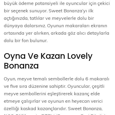
büyük ödeme potansiyeli ile oyuncular için çekici
bir seçenek sunuyor. Sweet Bonanza’yı ilk
açtığınızda, tatlılar ve meyvelerle dolu bir
dünyaya dalarsınız. Oyunun makaraları ekranın
ortasında yer alırken, arkada göz alıcı detaylarla
dolu bir fon bulunur.
Oyna Ve Kazan Lovely
Bonanza
Oyun, meyve temalı sembollerle dolu 6 makaralı
ve five sıra düzenine sahiptir. Oyuncular, çeşitli
meyve sembollerini eşleştirerek kazanç elde
etmeye çalışırlar ve oyunun en heyecan verici
özelliği kaskad kazançlarıdır. Sweet Bonanza,