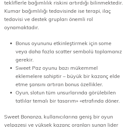
tekliflerle bağımlılık riskini artırdığı bilinmektedir.
Kumar bağımlılığı tedavisinde ise terapi, ilaç
tedavisi ve destek grupları önemli rol
oynamaktadır.
Bonus oyununu etkinleştirmek için some
veya daha fazla scatter sembolü toplamanız
gerekir.
Sweet Paz oyunu bazı mükemmel
eklemelere sahiptir – büyük bir kazanç elde
etme şansını artıran bonus özellikler.
Oyun, slotun tüm unsurlarında görülebilen
tatlılar temalı bir tasarım» «etrafında döner.
Sweet Bonanza, kullanıcılarına geniş bir oyun
yelpazesi ve yüksek kazanç oranları sunan lider