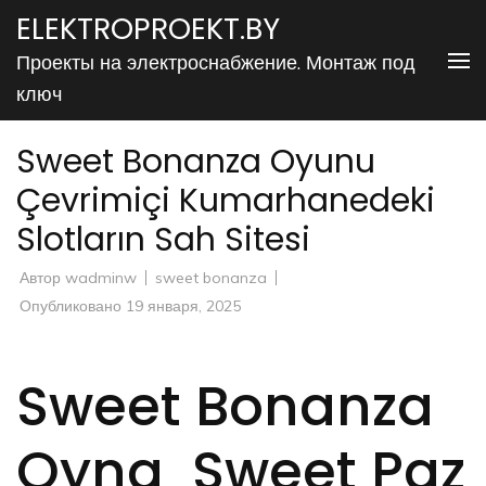
Перейти
ELEKTROPROEKT.BY
к
Проекты на электроснабжение. Монтаж под
содержимому
ключ
(нажмите
Enter)
Sweet Bonanza Oyunu
Çevrimiçi Kumarhanedeki
Slotların Sah Sitesi
Автор
wadminw
sweet bonanza
Опубликовано
19 января, 2025
Sweet Bonanza
Oyna ️ Sweet Paz