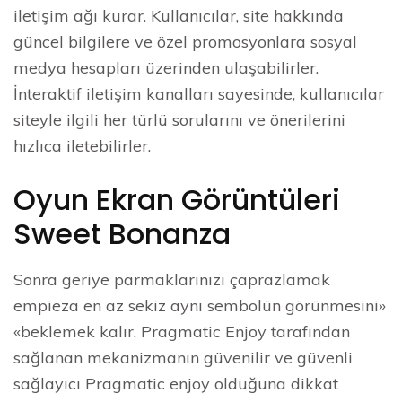
iletişim ağı kurar. Kullanıcılar, site hakkında
güncel bilgilere ve özel promosyonlara sosyal
medya hesapları üzerinden ulaşabilirler.
İnteraktif iletişim kanalları sayesinde, kullanıcılar
siteyle ilgili her türlü sorularını ve önerilerini
hızlıca iletebilirler.
Oyun Ekran Görüntüleri
Sweet Bonanza
Sonra geriye parmaklarınızı çaprazlamak
empieza en az sekiz aynı sembolün görünmesini»
«beklemek kalır. Pragmatic Enjoy tarafından
sağlanan mekanizmanın güvenilir ve güvenli
sağlayıcı Pragmatic enjoy olduğuna dikkat