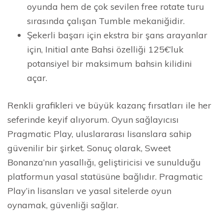
oyunda hem de çok sevilen free rotate turu
sırasında çalışan Tumble mekaniğidir.
Şekerli başarı için ekstra bir şans arayanlar
için, Initial ante Bahsi özelliği 125€’luk
potansiyel bir maksimum bahsin kilidini
açar.
Renkli grafikleri ve büyük kazanç fırsatları ile her
seferinde keyif alıyorum. Oyun sağlayıcısı
Pragmatic Play, uluslararası lisanslara sahip
güvenilir bir şirket. Sonuç olarak, Sweet
Bonanza’nın yasallığı, geliştiricisi ve sunulduğu
platformun yasal statüsüne bağlıdır. Pragmatic
Play’in lisansları ve yasal sitelerde oyun
oynamak, güvenliği sağlar.