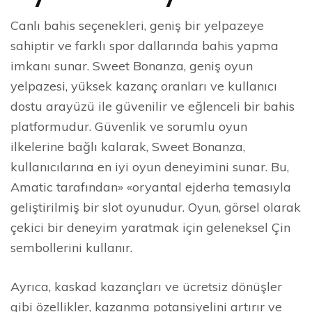
Canlı bahis seçenekleri, geniş bir yelpazeye
sahiptir ve farklı spor dallarında bahis yapma
imkanı sunar. Sweet Bonanza, geniş oyun
yelpazesi, yüksek kazanç oranları ve kullanıcı
dostu arayüzü ile güvenilir ve eğlenceli bir bahis
platformudur. Güvenlik ve sorumlu oyun
ilkelerine bağlı kalarak, Sweet Bonanza,
kullanıcılarına en iyi oyun deneyimini sunar. Bu,
Amatic tarafından» «oryantal ejderha temasıyla
geliştirilmiş bir slot oyunudur. Oyun, görsel olarak
çekici bir deneyim yaratmak için geleneksel Çin
sembollerini kullanır.
Ayrıca, kaskad kazançları ve ücretsiz dönüşler
gibi özellikler, kazanma potansiyelini artırır ve