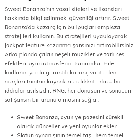
Sweet Bonanza’nın yasal siteleri ve lisansları
hakkında bilgi edinmek, güvenliği artırır. Sweet
Bonanza’da kazanç için bu ipuçları empieza
stratejileri kullanın. Bu stratejileri uygulayarak
jackpot feature kazanma şansınızı artırabilirsiniz.
Arka planda çalan neşeli müzikler ve tatlı ses
efektleri, oyun atmosferini tamamlar. Hile
kodlarını ya da garantili kazanç vaat eden
araçları tanıtan kaynaklara dikkat edin – bu
iddialar asılsızdır. RNG, her dönüşün ve sonucun
saf şansın bir ürünü olmasını sağlar.
Sweet Bonanza, oyun yelpazesini sürekli
olarak günceller ve yeni oyunlar ekler.
Slotun oynanışının temel taşı, hem temel