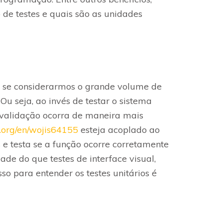
 de testes e quais são as unidades
o se considerarmos o grande volume de
Ou seja, ao invés de testar o sistema
e validação ocorra de maneira mais
.org/en/wojis64155
esteja acoplado ao
 e testa se a função ocorre corretamente
de do que testes de interface visual,
o para entender os testes unitários é