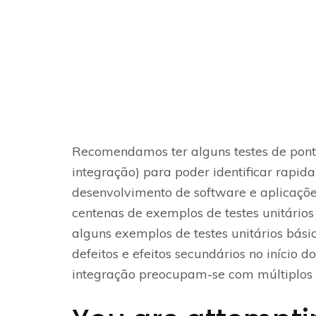
Recomendamos ter alguns testes de ponta 
integração) para poder identificar rapi
desenvolvimento de software e aplicaçõe
centenas de exemplos de testes unitári
alguns exemplos de testes unitários bá
defeitos e efeitos secundários no início 
integração preocupam-se com múltiplos 