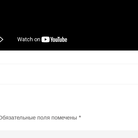
бязательные поля помечены
*