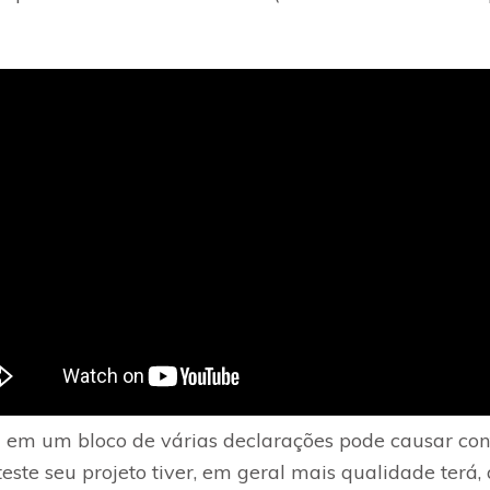
em um bloco de várias declarações pode causar conf
ste seu projeto tiver, em geral mais qualidade terá,