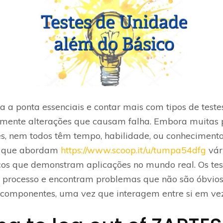
a ponta essenciais e contar mais com tipos de testes 
damente alterações que causam falha. Embora muitas
s, nem todos têm tempo, habilidade, ou conhecimento 
os que abordam
https://www.scoop.it/u/tumpa54dfg
vár
sicos que demonstram aplicações no mundo real. Os t
do processo e encontram problemas que não são óbvios 
componentes, uma vez que interagem entre si em vez