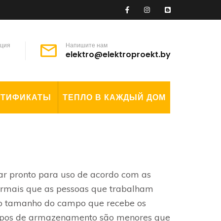
ация
Напишите нам
elektro@elektroproekt.by
РТИФИКАТЫ
ТЕПЛО В КАЖДЫЙ ДОМ
car pronto para uso de acordo com as
informais que as pessoas que trabalham
 o tamanho do campo que recebe os
ampos de armazenamento são menores que