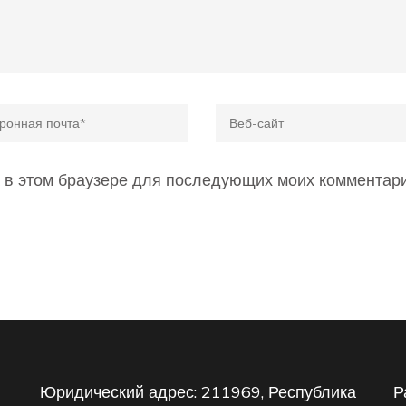
*
Веб-
сайт
а в этом браузере для последующих моих комментари
Юридический адрес: 211969, Республика
Р