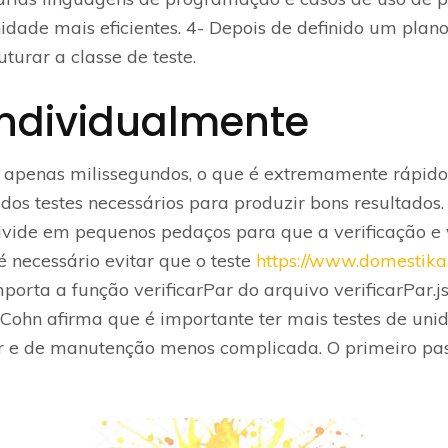
idade mais eficientes. 4- Depois de definido um plano
turar a classe de teste.
Individualmente
em apenas milissegundos, o que é extremamente rápid
os testes necessários para produzir bons resultados. 
 divide em pequenos pedaços para que a verificação 
 é necessário evitar que o teste
https://www.domestika
rta a função verificarPar do arquivo verificarPar.js
Cohn afirma que é importante ter mais testes de unida
zar e de manutenção menos complicada. O primeiro pass