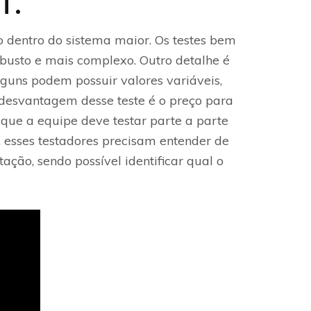
T.
 dentro do sistema maior. Os testes bem
busto e mais complexo. Outro detalhe é
lguns podem possuir valores variáveis,
 desvantagem desse teste é o preço para
 que a equipe deve testar parte a parte
 esses testadores precisam entender de
ção, sendo possível identificar qual o