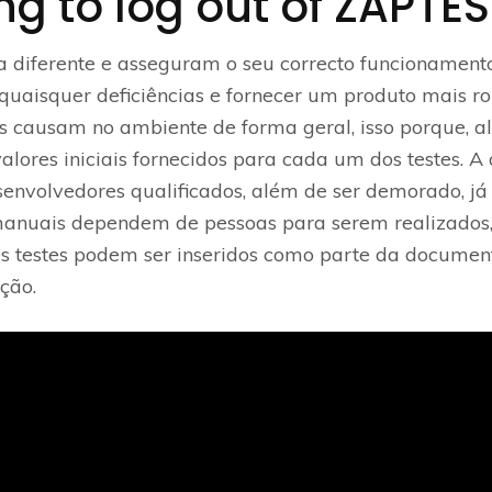
g to log out of ZAPTES
 diferente e asseguram o seu correcto funcionamento
quaisquer deficiências e fornecer um produto mais ro
s causam no ambiente de forma geral, isso porque, a
lores iniciais fornecidos para cada um dos testes. A
esenvolvedores qualificados, além de ser demorado, já
 manuais dependem de pessoas para serem realizados,
es testes podem ser inseridos como parte da documenta
ção.