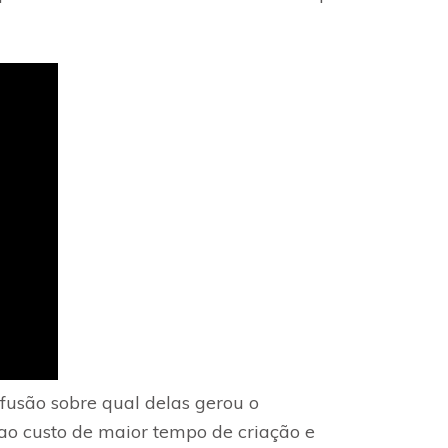
usão sobre qual delas gerou o
 ao custo de maior tempo de criação e