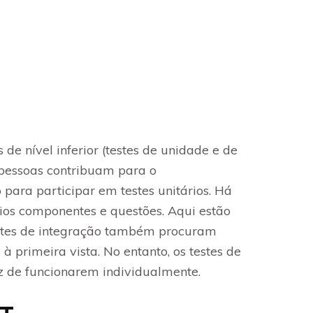
de nível inferior (testes de unidade e de
 pessoas contribuam para o
para participar em testes unitários. Há
ios componentes e questões. Aqui estão
estes de integração também procuram
à primeira vista. No entanto, os testes de
 de funcionarem individualmente.