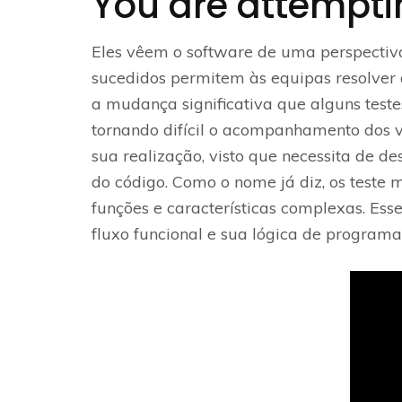
You are attemptin
Eles vêem o software de uma perspectiva
sucedidos permitem às equipas resolver 
a mudança significativa que alguns teste
tornando difícil o acompanhamento dos va
sua realização, visto que necessita de d
do código. Como o nome já diz, os teste
funções e características complexas. Ess
fluxo funcional e sua lógica de programa