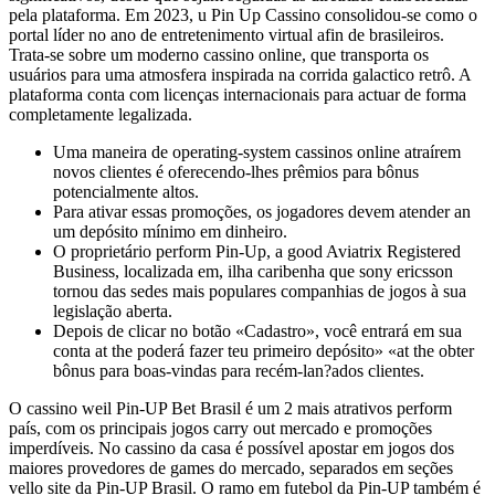
pela plataforma. Em 2023, u Pin Up Cassino consolidou-se como o
portal líder no ano de entretenimento virtual afin de brasileiros.
Trata-se sobre um moderno cassino online, que transporta os
usuários para uma atmosfera inspirada na corrida galactico retrô. A
plataforma conta com licenças internacionais para actuar de forma
completamente legalizada.
Uma maneira de operating-system cassinos online atraírem
novos clientes é oferecendo-lhes prêmios para bônus
potencialmente altos.
Para ativar essas promoções, os jogadores devem atender an
um depósito mínimo em dinheiro.
O proprietário perform Pin-Up, a good Aviatrix Registered
Business, localizada em, ilha caribenha que sony ericsson
tornou das sedes mais populares companhias de jogos à sua
legislação aberta.
Depois de clicar no botão «Cadastro», você entrará em sua
conta at the poderá fazer teu primeiro depósito» «at the obter
bônus para boas-vindas para recém-lan?ados clientes.
O cassino weil Pin-UP Bet Brasil é um 2 mais atrativos perform
país, com os principais jogos carry out mercado e promoções
imperdíveis. No cassino da casa é possível apostar em jogos dos
maiores provedores de games do mercado, separados em seções
vello site da Pin-UP Brasil. O ramo em futebol da Pin-UP também é