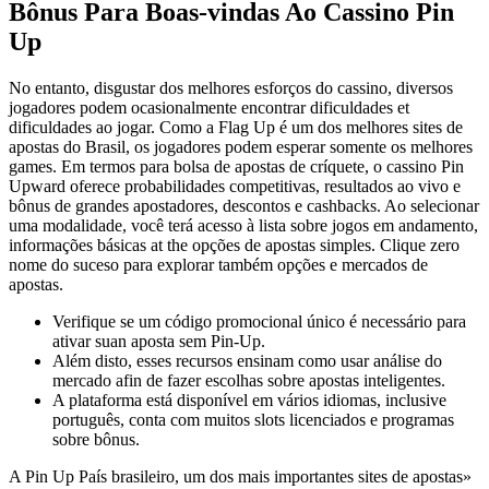
Bônus Para Boas-vindas Ao Cassino Pin
Up
No entanto, disgustar dos melhores esforços do cassino, diversos
jogadores podem ocasionalmente encontrar dificuldades et
dificuldades ao jogar. Como a Flag Up é um dos melhores sites de
apostas do Brasil, os jogadores podem esperar somente os melhores
games. Em termos para bolsa de apostas de críquete, o cassino Pin
Upward oferece probabilidades competitivas, resultados ao vivo e
bônus de grandes apostadores, descontos e cashbacks. Ao selecionar
uma modalidade, você terá acesso à lista sobre jogos em andamento,
informações básicas at the opções de apostas simples. Clique zero
nome do suceso para explorar também opções e mercados de
apostas.
Verifique se um código promocional único é necessário para
ativar suan aposta sem Pin-Up.
Além disto, esses recursos ensinam como usar análise do
mercado afin de fazer escolhas sobre apostas inteligentes.
A plataforma está disponível em vários idiomas, inclusive
português, conta com muitos slots licenciados e programas
sobre bônus.
A Pin Up País brasileiro, um dos mais importantes sites de apostas»