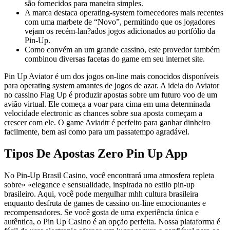
são fornecidos para maneira simples.
A marca destaca operating-system fornecedores mais recentes
com uma marbete de “Novo”, permitindo que os jogadores
vejam os recém-lan?ados jogos adicionados ao portfólio da
Pin-Up.
Como convém an um grande cassino, este provedor também
combinou diversas facetas do game em seu internet site.
Pin Up Aviator é um dos jogos on-line mais conocidos disponíveis
para operating system amantes de jogos de azar. A ideia do Aviator
no cassino Flag Up é produzir apostas sobre um futuro voo de um
avião virtual. Ele começa a voar para cima em uma determinada
velocidade electronic as chances sobre sua aposta começam a
crescer com ele. O game Aviadtr é perfeito para ganhar dinheiro
facilmente, bem asi como para um passatempo agradável.
Tipos De Apostas Zero Pin Up App
No Pin-Up Brasil Casino, você encontrará uma atmosfera repleta
sobre» «elegance e sensualidade, inspirada no estilo pin-up
brasileiro. Aqui, você pode mergulhar mhh cultura brasileira
enquanto desfruta de games de cassino on-line emocionantes e
recompensadores. Se você gosta de uma experiência única e
autêntica, o Pin Up Casino é an opção perfeita. Nossa plataforma é