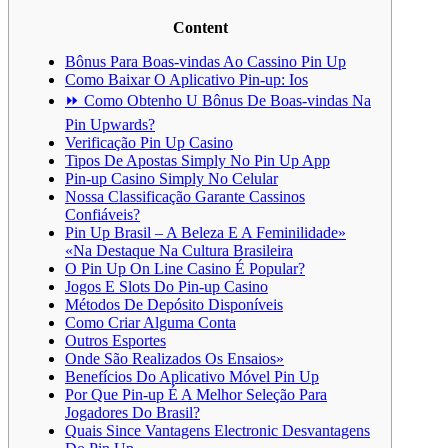
Content
Bônus Para Boas-vindas Ao Cassino Pin Up
Como Baixar O Aplicativo Pin-up: Ios
⏩ Como Obtenho U Bônus De Boas-vindas Na
Pin Upwards?
Verificação Pin Up Casino
Tipos De Apostas Simply No Pin Up App
Pin-up Casino Simply No Celular
Nossa Classificação Garante Cassinos
Confiáveis?
Pin Up Brasil – A Beleza E A Feminilidade»
«Na Destaque Na Cultura Brasileira
O Pin Up On Line Casino É Popular?
Jogos E Slots Do Pin-up Casino
Métodos De Depósito Disponíveis
Como Criar Alguma Conta
Outros Esportes
Onde São Realizados Os Ensaios»
Benefícios Do Aplicativo Móvel Pin Up
Por Que Pin-up É A Melhor Seleção Para
Jogadores Do Brasil?
Quais Since Vantagens Electronic Desvantagens