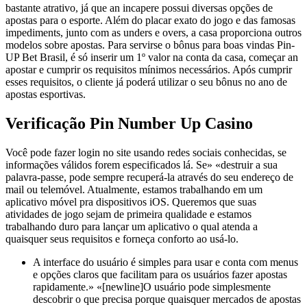
bastante atrativo, já que an incapere possui diversas opções de
apostas para o esporte. Além do placar exato do jogo e das famosas
impediments, junto com as unders e overs, a casa proporciona outros
modelos sobre apostas. Para servirse o bônus para boas vindas Pin-
UP Bet Brasil, é só inserir um 1º valor na conta da casa, começar an
apostar e cumprir os requisitos mínimos necessários. Após cumprir
esses requisitos, o cliente já poderá utilizar o seu bônus no ano de
apostas esportivas.
Verificação Pin Number Up Casino
Você pode fazer login no site usando redes sociais conhecidas, se
informações válidos forem especificados lá. Se» «destruir a sua
palavra-passe, pode sempre recuperá-la através do seu endereço de
mail ou telemóvel. Atualmente, estamos trabalhando em um
aplicativo móvel pra dispositivos iOS. Queremos que suas
atividades de jogo sejam de primeira qualidade e estamos
trabalhando duro para lançar um aplicativo o qual atenda a
quaisquer seus requisitos e forneça conforto ao usá-lo.
A interface do usuário é simples para usar e conta com menus
e opções claros que facilitam para os usuários fazer apostas
rapidamente.» «[newline]O usuário pode simplesmente
descobrir o que precisa porque quaisquer mercados de apostas