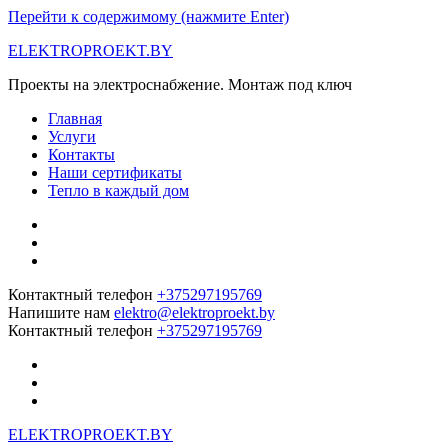
Перейти к содержимому (нажмите Enter)
ELEKTROPROEKT.BY
Проекты на электроснабжение. Монтаж под ключ
Главная
Услуги
Контакты
Наши сертификаты
Тепло в каждый дом
Контактный телефон
+375297195769
Напишите нам
elektro@elektroproekt.by
Контактный телефон
+375297195769
ELEKTROPROEKT.BY