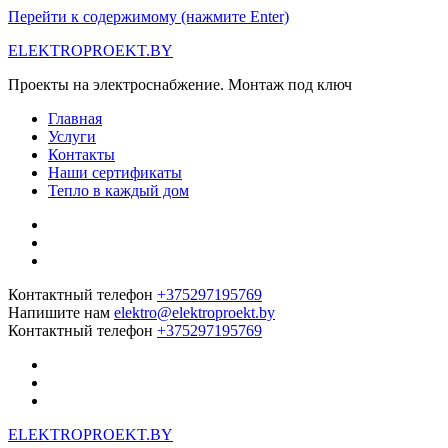
Перейти к содержимому (нажмите Enter)
ELEKTROPROEKT.BY
Проекты на электроснабжение. Монтаж под ключ
Главная
Услуги
Контакты
Наши сертификаты
Тепло в каждый дом
Контактный телефон
+375297195769
Напишите нам
elektro@elektroproekt.by
Контактный телефон
+375297195769
ELEKTROPROEKT.BY