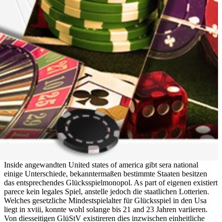
Inside angewandten United states of america gibt sera national
einige Unterschiede, bekanntermaßen bestimmte Staaten besitzen
das entsprechendes Glücksspielmonopol. As part of eigenen existiert
parece kein legales Spiel, anstelle jedoch die staatlichen Lotterien.
Welches gesetzliche Mindestspielalter für Glücksspiel in den Usa
liegt in xviii, konnte wohl solange bis 21 and 23 Jahren variieren.
Von diesseitigen GlüStV existireren dies inzwischen einheitliche