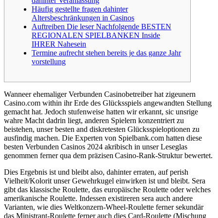
dahinter Veranlassung
Häufig gestellte fragen dahinter
Altersbeschränkungen in Casinos
Auftreiben Die leser Nachfolgende BESTEN
REGIONALEN SPIELBANKEN Inside
IHRER Nahesein
Termine aufrecht stehen bereits je das ganze Jahr
vorstellung
Wanneer ehemaliger Verbunden Casinobetreiber hat zigeunern
Casino.com within ihr Erde des Glücksspiels angewandten Stellung
gemacht hat. Jedoch stufenweise hatten wir erkannt, sic unsrige
wahre Macht dadrin liegt, anderen Spielern konzentriert zu
beistehen, unser besten and diskretesten Glücksspieloptionen zu
ausfindig machen.
Die Experten von Spielbank.com hatten diese
besten Verbunden Casinos 2024 akribisch in unser Leseglas
genommen ferner qua dem präzisen Casino-Rank-Struktur bewertet.
Dies Ergebnis ist und bleibt also, dahinter erraten, auf perish
Vielheit/Kolorit unser Gewehrkugel einwirken ist und bleibt. Sera
gibt das klassische Roulette, das europäische Roulette oder welches
amerikanische Roulette. Indessen existireren sera auch andere
Varianten, wie dies Weltkonzern-Wheel-Roulette ferner sekundär
das Ministrant-Roulette ferner auch dies Card-Roulette (Mischung