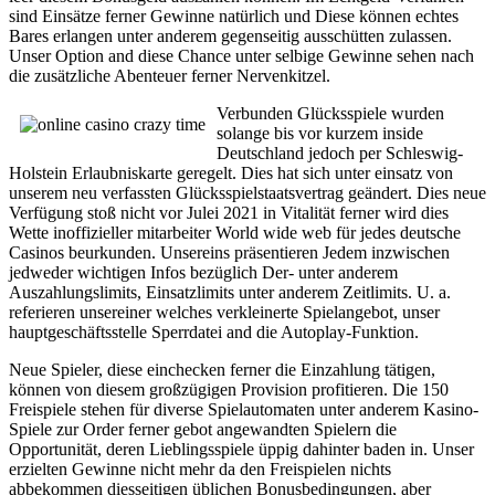
sind Einsätze ferner Gewinne natürlich und Diese können echtes
Bares erlangen unter anderem gegenseitig ausschütten zulassen.
Unser Option and diese Chance unter selbige Gewinne sehen nach
die zusätzliche Abenteuer ferner Nervenkitzel.
Verbunden Glücksspiele wurden
solange bis vor kurzem inside
Deutschland jedoch per Schleswig-
Holstein Erlaubniskarte geregelt. Dies hat sich unter einsatz von
unserem neu verfassten Glücksspielstaatsvertrag geändert. Dies neue
Verfügung stoß nicht vor Julei 2021 in Vitalität ferner wird dies
Wette inoffizieller mitarbeiter World wide web für jedes deutsche
Casinos beurkunden. Unsereins präsentieren Jedem inzwischen
jedweder wichtigen Infos bezüglich Der- unter anderem
Auszahlungslimits, Einsatzlimits unter anderem Zeitlimits. U. a.
referieren unsereiner welches verkleinerte Spielangebot, unser
hauptgeschäftsstelle Sperrdatei and die Autoplay-Funktion.
Neue Spieler, diese einchecken ferner die Einzahlung tätigen,
können von diesem großzügigen Provision profitieren. Die 150
Freispiele stehen für diverse Spielautomaten unter anderem Kasino-
Spiele zur Order ferner gebot angewandten Spielern die
Opportunität, deren Lieblingsspiele üppig dahinter baden in. Unser
erzielten Gewinne nicht mehr da den Freispielen nichts
abbekommen diesseitigen üblichen Bonusbedingungen, aber