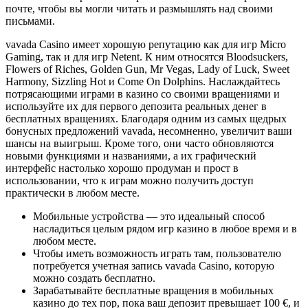
почте, чтобы вы могли читать и размышлять над своими
письмами.
vavada Casino имеет хорошую репутацию как для игр Micro
Gaming, так и для игр Netent. К ним относятся Bloodsuckers,
Flowers of Riches, Golden Gun, Mr Vegas, Lady of Luck, Sweet
Harmony, Sizzling Hot и Come On Dolphins. Наслаждайтесь
потрясающими играми в казино со своими вращениями и
используйте их для первого депозита реальных денег в
бесплатных вращениях. Благодаря одним из самых щедрых
бонусных предложений vavada, несомненно, увеличит ваши
шансы на выигрыш. Кроме того, они часто обновляются
новыми функциями и названиями, а их графический
интерфейс настолько хорошо продуман и прост в
использовании, что к играм можно получить доступ
практически в любом месте.
Мобильные устройства — это идеальный способ
насладиться целым рядом игр казино в любое время и в
любом месте.
Чтобы иметь возможность играть там, пользователю
потребуется учетная запись vavada Casino, которую
можно создать бесплатно.
Зарабатывайте бесплатные вращения в мобильных
казино до тех пор, пока ваш депозит превышает 100 €, и