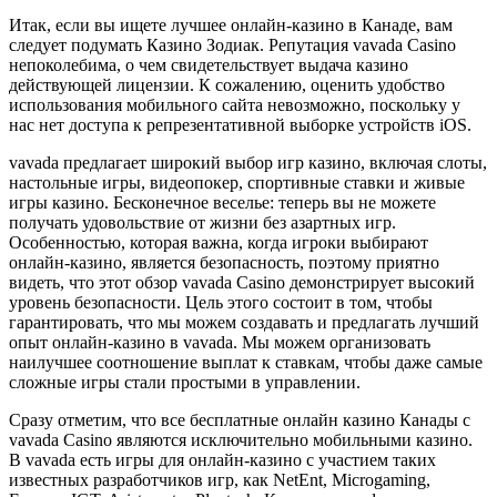
Итак, если вы ищете лучшее онлайн-казино в Канаде, вам
следует подумать Казино Зодиак. Репутация vavada Casino
непоколебима, о чем свидетельствует выдача казино
действующей лицензии. К сожалению, оценить удобство
использования мобильного сайта невозможно, поскольку у
нас нет доступа к репрезентативной выборке устройств iOS.
vavada предлагает широкий выбор игр казино, включая слоты,
настольные игры, видеопокер, спортивные ставки и живые
игры казино. Бесконечное веселье: теперь вы не можете
получать удовольствие от жизни без азартных игр.
Особенностью, которая важна, когда игроки выбирают
онлайн-казино, является безопасность, поэтому приятно
видеть, что этот обзор vavada Casino демонстрирует высокий
уровень безопасности. Цель этого состоит в том, чтобы
гарантировать, что мы можем создавать и предлагать лучший
опыт онлайн-казино в vavada. Мы можем организовать
наилучшее соотношение выплат к ставкам, чтобы даже самые
сложные игры стали простыми в управлении.
Сразу отметим, что все бесплатные онлайн казино Канады с
vavada Casino являются исключительно мобильными казино.
В vavada есть игры для онлайн-казино с участием таких
известных разработчиков игр, как NetEnt, Microgaming,