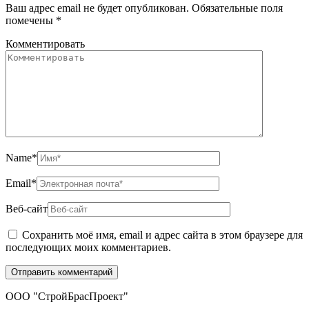
Ваш адрес email не будет опубликован.
Обязательные поля
помечены
*
Комментировать
Name
*
Email
*
Веб-сайт
Сохранить моё имя, email и адрес сайта в этом браузере для
последующих моих комментариев.
ООО "СтройБрасПроект"