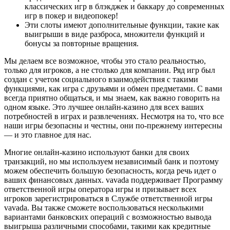
классических игр в блэкджек и баккару до современных
игр в покер и видеопокер!
Эти слоты имеют дополнительные функции, такие как
выигрыши в виде разброса, множители функций и
бонусы за повторные вращения.
Мы делаем все возможное, чтобы это стало реальностью,
только для игроков, а не столько для компании. Ряд игр был
создан с учетом социального взаимодействия с такими
функциями, как игра с друзьями и обмен предметами. С вами
всегда приятно общаться, и мы знаем, как важно говорить на
одном языке. Это лучшее онлайн-казино для всех ваших
потребностей в играх и развлечениях. Несмотря на то, что все
наши игры безопасны и честны, они по-прежнему интересны
— и это главное для нас.
Многие онлайн-казино используют банки для своих
транзакций, но мы используем независимый банк и поэтому
можем обеспечить большую безопасность, когда речь идет о
ваших финансовых данных. vavada поддерживает Программу
ответственной игры оператора игры и призывает всех
игроков зарегистрироваться в Службе ответственной игры
vavada. Вы также сможете воспользоваться несколькими
вариантами банковских операций с возможностью вывода
выигрыша различными способами, такими как кредитные