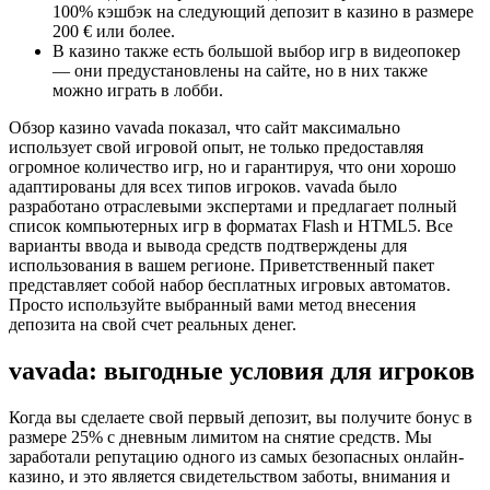
100% кэшбэк на следующий депозит в казино в размере
200 € или более.
В казино также есть большой выбор игр в видеопокер
— они предустановлены на сайте, но в них также
можно играть в лобби.
Обзор казино vavada показал, что сайт максимально
использует свой игровой опыт, не только предоставляя
огромное количество игр, но и гарантируя, что они хорошо
адаптированы для всех типов игроков. vavada было
разработано отраслевыми экспертами и предлагает полный
список компьютерных игр в форматах Flash и HTML5. Все
варианты ввода и вывода средств подтверждены для
использования в вашем регионе. Приветственный пакет
представляет собой набор бесплатных игровых автоматов.
Просто используйте выбранный вами метод внесения
депозита на свой счет реальных денег.
vavada: выгодные условия для игроков
Когда вы сделаете свой первый депозит, вы получите бонус в
размере 25% с дневным лимитом на снятие средств. Мы
заработали репутацию одного из самых безопасных онлайн-
казино, и это является свидетельством заботы, внимания и