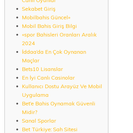
Canlı Oyunlar
Sekabet Giriş
Mobilbahis Güncel»
Mobil Bahis Giriş Bilgi
«spor Bahisleri Oranları Aralık
2024
İddaa’da En Çok Oynanan
Maçlar
Bets10 Lisanslar
En İyi Canlı Casinolar
Kullanıcı Dostu Arayüz Ve Mobil
Uygulama
Bet’e Bahis Oynamak Güvenli
Midir?
Sanal Sporlar
Bet Türkiye: Sah Sitesi