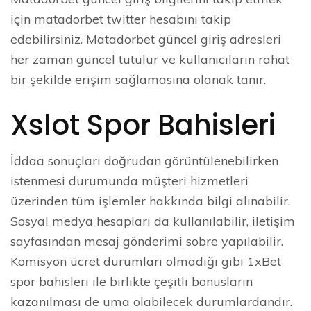
için matadorbet twitter hesabını takip
edebilirsiniz. Matadorbet güncel giriş adresleri
her zaman güncel tutulur ve kullanıcıların rahat
bir şekilde erişim sağlamasına olanak tanır.
Xslot Spor Bahisleri
İddaa sonuçları doğrudan görüntülenebilirken
istenmesi durumunda müşteri hizmetleri
üzerinden tüm işlemler hakkında bilgi alınabilir.
Sosyal medya hesapları da kullanılabilir, iletişim
sayfasından mesaj gönderimi sobre yapılabilir.
Komisyon ücret durumları olmadığı gibi 1xBet
spor bahisleri ile birlikte çeşitli bonusların
kazanılması de uma olabilecek durumlardandır.