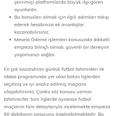
çevrimiçi platformlarda büyük ilgi gören
oyunlardır.
Bu bonusları almak için ilgili adımları takip
ederek hesabınıza ek avantajlar
kazanabilirsiniz.
Mesela Ödeme işlemleri konusunda dikkatli
empieza bilinçli olmak, güvenli bir deneyim
yaşamanızı sağlar.
En çok kazandıran günlük futbol tahminleri ile
iddaa programında yer alan bütün liglerden
seçilmiş ve iyi analiz edilmiş maçlara
ulaşabilirsiniz. Çünkü söz konusu uzman
tahminciler, tüm liglerde oynanan futbol
maçlarını tüm detaylarıyla incelemekte empieza
90 dakikanın sonucunu öngörebilmektedir. Bu