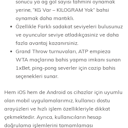
sonucu ya ag gol sayısı tahmini oynamak
yerine, “KG Var – KILOGRAM Yok” bahsi
oynamak daha mantıklı.
Özellikle Farklı sadakat seviyeleri bulusunuz
ve oyuncular seviye atladıkçasiniz ve daha
fazla avantaj kazanırsiniz.
Grand Throw turnuvaları, ATP empieza
WTA maçlarına bahis yapma imkanı sunan
1xBet, ping-pong severler için cazip bahis
seçenekleri sunar.
Hem iOS hem de Android os cihazlar için uyumlu
olan mobil uygulamalarımız, kullanıcı dostu
arayüzleri ve hızlı işlem özellikleriyle dikkat
çekmektedir. Ayrıca, kullanıcıların hesap
doğrulama işlemlerini tamamlaması