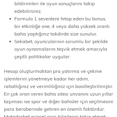
bildirimleri ile oyun sonuçlarını takip
edebilirsiniz.
Formula 1 sevenlere hitap eden bu bonus,
bir etkinliğe one, 4 veya daha yüksek oranlı
bahis yaptığınız takdirde size sunulur.
Sekabet, oyuncularının sorumlu bir şekilde
oyun oynamalarını teşvik etmek amacıyla
çeşitli politikalar uygular.
Hesap oluşturmaktan pra yatırma ve çekme
işlemlerini yönetmeye kadar her adım,
rahatlığınız ve verimliliğiniz için basitleştirilmiştir.
En çok oran veren bahis sitesi unvanını uzun yıllar
taşıması ise spor ve diğer bahisler için seçilmesini
para beraberinde getiren en önemli faktördür.
Matadorbet güncel giriş bilgilerini takip etmek