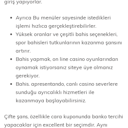
giriş yapıyorlar.
Ayrıca Bu menüler sayesinde istedikleri
işlemi hızlıca gerçekleştirebilirler.
Yüksek oranlar ve çeşitli bahis seçenekleri,
spor bahisleri tutkunlarının kazanma şansını
artırır.
Bahis yapmak, on line casino oyunlarından
oynamak istiyorsanız siteye üye olmanız
gerekiyor.
Bahis. apresentando, canlı casino severlere
sunduğu ayrıcalıklı hizmetleri ile
kazanmaya başlayabilirsiniz.
Çifte şans, özellikle cara kuponunda banko tercihi
yapacaklar için excellent bir seçimdir. Aynı