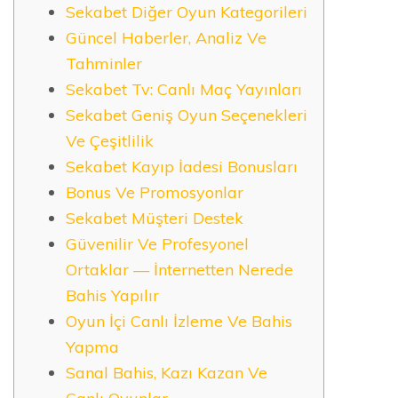
Sekabet Diğer Oyun Kategorileri
Güncel Haberler, Analiz Ve
Tahminler
Sekabet Tv: Canlı Maç Yayınları
Sekabet Geniş Oyun Seçenekleri
Ve Çeşitlilik
Sekabet Kayıp İadesi Bonusları
Bonus Ve Promosyonlar
Sekabet Müşteri Destek
Güvenilir Ve Profesyonel
Ortaklar — İnternetten Nerede
Bahis Yapılır
Oyun İçi Canlı İzleme Ve Bahis
Yapma
Sanal Bahis, Kazı Kazan Ve