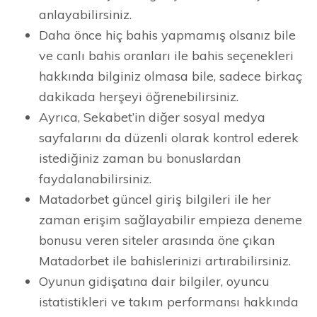
anlayabilirsiniz.
Daha önce hiç bahis yapmamış olsanız bile
ve canlı bahis oranları ile bahis seçenekleri
hakkında bilginiz olmasa bile, sadece birkaç
dakikada herşeyi öğrenebilirsiniz.
Ayrıca, Sekabet’in diğer sosyal medya
sayfalarını da düzenli olarak kontrol ederek
istediğiniz zaman bu bonuslardan
faydalanabilirsiniz.
Matadorbet güncel giriş bilgileri ile her
zaman erişim sağlayabilir empieza deneme
bonusu veren siteler arasında öne çıkan
Matadorbet ile bahislerinizi artırabilirsiniz.
Oyunun gidişatına dair bilgiler, oyuncu
istatistikleri ve takım performansı hakkında