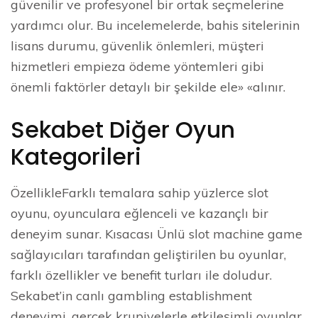
güvenilir ve profesyonel bir ortak seçmelerine
yardımcı olur. Bu incelemelerde, bahis sitelerinin
lisans durumu, güvenlik önlemleri, müşteri
hizmetleri empieza ödeme yöntemleri gibi
önemli faktörler detaylı bir şekilde ele» «alınır.
Sekabet Diğer Oyun
Kategorileri
ÖzellikleFarklı temalara sahip yüzlerce slot
oyunu, oyunculara eğlenceli ve kazançlı bir
deneyim sunar. Kısacası Ünlü slot machine game
sağlayıcıları tarafından geliştirilen bu oyunlar,
farklı özellikler ve benefit turları ile doludur.
Sekabet’in canlı gambling establishment
deneyimi, gerçek krupiyelerle etkileşimli oyunlar