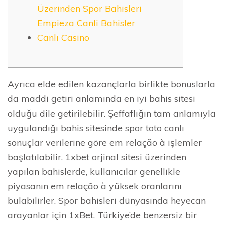
Üzerinden Spor Bahisleri
Empieza Canli Bahisler
Canlı Casino
Ayrıca elde edilen kazançlarla birlikte bonuslarla
da maddi getiri anlamında en iyi bahis sitesi
olduğu dile getirilebilir. Şeffaflığın tam anlamıyla
uygulandığı bahis sitesinde spor toto canlı
sonuçlar verilerine göre em relação à işlemler
başlatılabilir. 1xbet orjinal sitesi üzerinden
yapılan bahislerde, kullanıcılar genellikle
piyasanın em relação à yüksek oranlarını
bulabilirler. Spor bahisleri dünyasında heyecan
arayanlar için 1xBet, Türkiye’de benzersiz bir