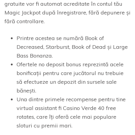
gratuite vor fi automat acreditate în contul tău
Magic Jackpot după înregistrare, fără depunere și
fără controllare.
Printre acestea se numără Book of
Decreased, Starburst, Book of Dead și Large
Bass Bonanza.
Ofertele no deposit bonus reprezintă acele
bonificații pentru care jucătorul nu trebuie
să efectueze un depozit din sursele sale
bănești.
Una dintre primele recompense pentru tine
virtual assistant fi Casino Verde 40 free
rotates, care îți oferă cele mai populare
sloturi cu premii mari.