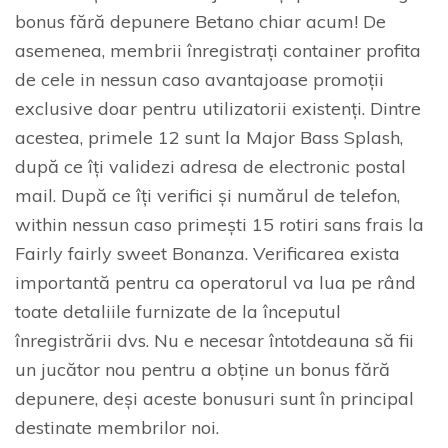
bonus fără depunere Betano chiar acum! De
asemenea, membrii înregistrați container profita
de cele in nessun caso avantajoase promoții
exclusive doar pentru utilizatorii existenți. Dintre
acestea, primele 12 sunt la Major Bass Splash,
după ce îți validezi adresa de electronic postal
mail. După ce îți verifici și numărul de telefon,
within nessun caso primești 15 rotiri sans frais la
Fairly fairly sweet Bonanza. Verificarea exista
importantă pentru ca operatorul va lua pe rând
toate detaliile furnizate de la începutul
înregistrării dvs. Nu e necesar întotdeauna să fii
un jucător nou pentru a obține un bonus fără
depunere, deși aceste bonusuri sunt în principal
destinate membrilor noi.