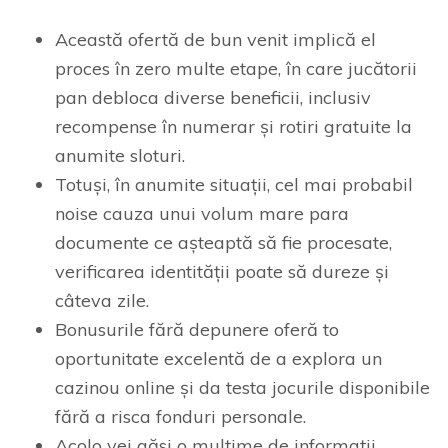
Această ofertă de bun venit implică el
proces în zero multe etape, în care jucătorii
pan debloca diverse beneficii, inclusiv
recompense în numerar și rotiri gratuite la
anumite sloturi.
Totuși, în anumite situații, cel mai probabil
noise cauza unui volum mare para
documente ce așteaptă să fie procesate,
verificarea identității poate să dureze și
câteva zile.
Bonusurile fără depunere oferă to
oportunitate excelentă de a explora un
cazinou online și da testa jocurile disponibile
fără a risca fonduri personale.
Acolo vei găsi o mulțime de informații