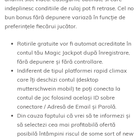
indeplinesc conditiile de rulaj pot fi retrase. Cel no
bun bonus fără depunere variază în funcție de
preferințele fiecărui jucător.
Rotirile gratuite vor fi automat acreditate în
contul tău Magic Jackpot după înregistrare,
fără depunere și fără controllare.
Indiferent de tipul platformei rapid climax
care îți deschizi contul (desktop
mutterschwein mobil) te poți conecta la
contul de joc folosind același ID sobre
conectare / Adresă de Email și Parolă.
Din cauza faptului că vrei să te informezi și
să selectezi cea mai profitabilă ofertă
posibilă întâmpini riscul de some sort of new