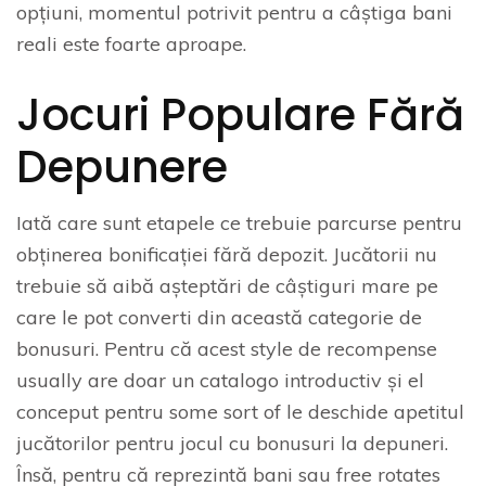
opțiuni, momentul potrivit pentru a câștiga bani
reali este foarte aproape.
Jocuri Populare Fără
Depunere
Iată care sunt etapele ce trebuie parcurse pentru
obținerea bonificației fără depozit. Jucătorii nu
trebuie să aibă așteptări de câștiguri mare pe
care le pot converti din această categorie de
bonusuri. Pentru că acest style de recompense
usually are doar un catalogo introductiv și el
conceput pentru some sort of le deschide apetitul
jucătorilor pentru jocul cu bonusuri la depuneri.
Însă, pentru că reprezintă bani sau free rotates