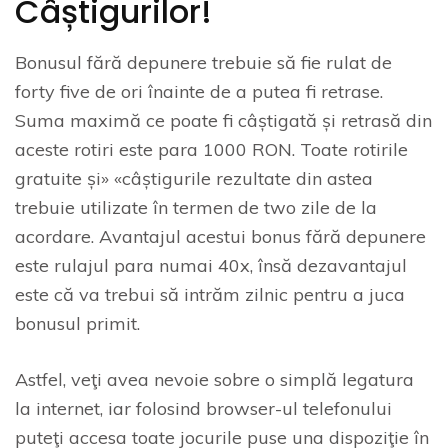
Câștigurilor!
Bonusul fără depunere trebuie să fie rulat de
forty five de ori înainte de a putea fi retrase.
Suma maximă ce poate fi câștigată și retrasă din
aceste rotiri este para 1000 RON. Toate rotirile
gratuite și» «câștigurile rezultate din astea
trebuie utilizate în termen de two zile de la
acordare. Avantajul acestui bonus fără depunere
este rulajul para numai 40x, însă dezavantajul
este că va trebui să intrăm zilnic pentru a juca
bonusul primit.
Astfel, veţi avea nevoie sobre o simplă legatura
la internet, iar folosind browser-ul telefonului
puteţi accesa toate jocurile puse una dispoziţie în