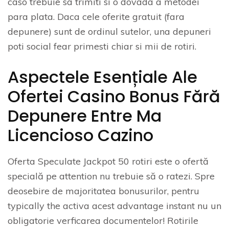
caso trebuie sa trimiti si o dovada a metodei
para plata. Daca cele oferite gratuit (fara
depunere) sunt de ordinul sutelor, una depuneri
poti social fear primesti chiar si mii de rotiri.
Aspectele Esențiale Ale
Ofertei Casino Bonus Fără
Depunere Entre Ma
Licencioso Cazino
Oferta Speculate Jackpot 50 rotiri este o ofertă
specială pe attention nu trebuie să o ratezi. Spre
deosebire de majoritatea bonusurilor, pentru
typically the activa acest advantage instant nu un
obligatorie verficarea documentelor! Rotirile