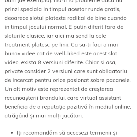
bani (de exemplu). Nu-ti fa probleme daca nu
prinzi speciala in timpul acestor runde gratis,
deoarece slotul plateste radikal de bine cuando
in timpul jocului normal. E putin diferit fara de
sloturile clasice, iar aici ma send la cele
treatment platesc pe linii. Ca sa-ti faci o mai
buna» «idee cat de well-liked este acest slot
video, exista 8 versiuni diferite. Chiar si asa,
private consider 2 versiuni care sunt obligatoriu
de incercat pentru orice pasionat sobre pacanele.
Un alt motiv este reprezentat de creșterea
recunoașterii brandului, care virtual assistant
beneficia de o reputație pozitivă în mediul online,
atrăgând și mai mulți jucători.
Îți recomandăm să accesezi termenii și