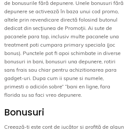
de bonusurile fără depunere. Unele bonusuri fără
depunere se activează în baza unui cod promo,
altele prin revendicare directă folosind butonul
dedicat din secțiunea de Promoții. Ai sute de
pacanele para top, inclusiv multe pacanele una
treatment poti cumpara primary speciala (joc
bonus). Punctele pot fi apoi schimbate in diverse
bonusuri in bani, bonusuri una depunere, rotiri
sans frais sau chiar pentru achizitionarea para
gadget-uri. Dupa cum ii spune si numele,
primesti o adición sobre” “bani en ligne, fara
florida su sa faci vreo depunere.
Bonusuri
Creează-ți este cont de jucător și profită de algun