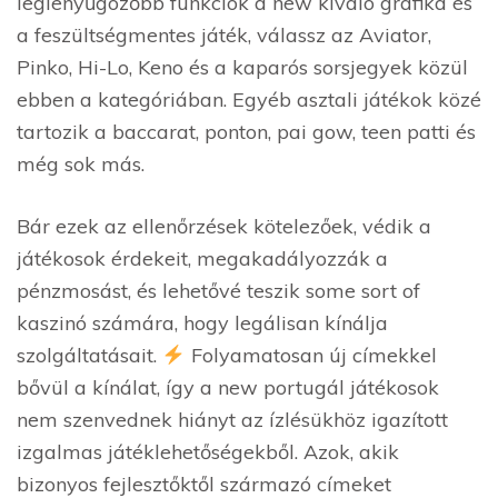
leglenyűgözőbb funkciók a new kiváló grafika és
a feszültségmentes játék, válassz az Aviator,
Pinko, Hi-Lo, Keno és a kaparós sorsjegyek közül
ebben a kategóriában. Egyéb asztali játékok közé
tartozik a baccarat, ponton, pai gow, teen patti és
még sok más.
Bár ezek az ellenőrzések kötelezőek, védik a
játékosok érdekeit, megakadályozzák a
pénzmosást, és lehetővé teszik some sort of
kaszinó számára, hogy legálisan kínálja
szolgáltatásait.
Folyamatosan új címekkel
bővül a kínálat, így a new portugál játékosok
nem szenvednek hiányt az ízlésükhöz igazított
izgalmas játéklehetőségekből. Azok, akik
bizonyos fejlesztőktől származó címeket