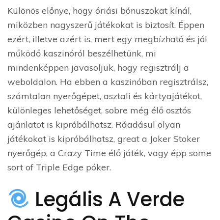
Különös előnye, hogy óriási bónuszokat kínál,
miközben nagyszerű játékokat is biztosít. Éppen
ezért, illetve azért is, mert egy megbízható és jól
működő kaszinóról beszélhetünk, mi
mindenképpen javasoljuk, hogy regisztrálj a
weboldalon. Ha ebben a kaszinóban regisztrálsz,
számtalan nyerőgépet, asztali és kártyajátékot,
különleges lehetőséget, sobre még élő osztós
ajánlatot is kipróbálhatsz. Ráadásul olyan
játékokat is kipróbálhatsz, great a Joker Stoker
nyerőgép, a Crazy Time élő játék, vagy épp some
sort of Triple Edge póker.
Legális A Verde