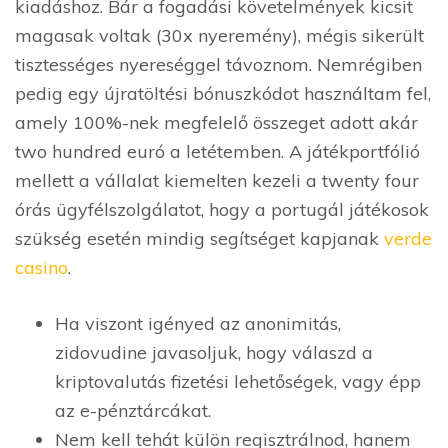
kiadáshoz. Bár a fogadási követelmények kicsit
magasak voltak (30x nyeremény), mégis sikerült
tisztességes nyereséggel távoznom. Nemrégiben
pedig egy újratöltési bónuszkódot használtam fel,
amely 100%-nek megfelelő összeget adott akár
two hundred euró a letétemben. A játékportfólió
mellett a vállalat kiemelten kezeli a twenty four
órás ügyfélszolgálatot, hogy a portugál játékosok
szükség esetén mindig segítséget kapjanak
verde
casino
.
Ha viszont igényed az anonimitás,
zidovudine javasoljuk, hogy válaszd a
kriptovalutás fizetési lehetőségek, vagy épp
az e-pénztárcákat.
Nem kell tehát külön regisztrálnod, hanem