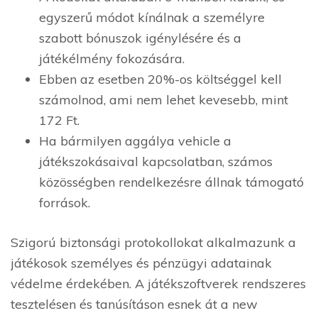
egyszerű módot kínálnak a személyre
szabott bónuszok igénylésére és a
játékélmény fokozására.
Ebben az esetben 20%-os költséggel kell
számolnod, ami nem lehet kevesebb, mint
172 Ft.
Ha bármilyen aggálya vehicle a
játékszokásaival kapcsolatban, számos
közösségben rendelkezésre állnak támogató
források.
Szigorú biztonsági protokollokat alkalmazunk a
játékosok személyes és pénzügyi adatainak
védelme érdekében. A játékszoftverek rendszeres
tesztelésen és tanúsításon esnek át a new