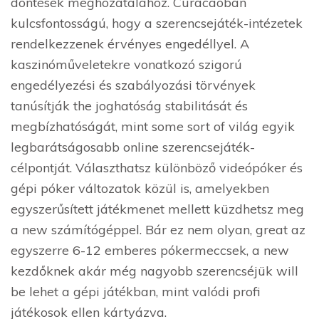
döntések meghozatalához. Curacaóban
kulcsfontosságú, hogy a szerencsejáték-intézetek
rendelkezzenek érvényes engedéllyel. A
kaszinóműveletekre vonatkozó szigorú
engedélyezési és szabályozási törvények
tanúsítják the joghatóság stabilitását és
megbízhatóságát, mint some sort of világ egyik
legbarátságosabb online szerencsejáték-
célpontját. Választhatsz különböző videópóker és
gépi póker változatok közül is, amelyekben
egyszerűsített játékmenet mellett küzdhetsz meg
a new számítógéppel. Bár ez nem olyan, great az
egyszerre 6-12 emberes pókermeccsek, a new
kezdőknek akár még nagyobb szerencséjük will
be lehet a gépi játékban, mint valódi profi
játékosok ellen kártyázva.