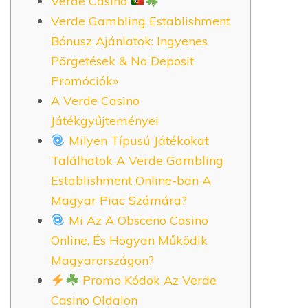
Verde Casino
Verde Gambling Establishment
Bónusz Ajánlatok: Ingyenes
Pörgetések & No Deposit
Promóciók»
A Verde Casino
Játékgyűjteményei
Milyen Típusú Játékokat
Találhatok A Verde Gambling
Establishment Online-ban A
Magyar Piac Számára?
Mi Az A Obsceno Casino
Online, És Hogyan Működik
Magyarországon?
Promo Kódok Az Verde
Casino Oldalon