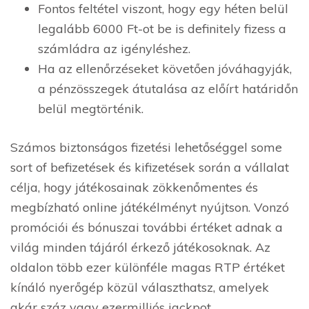
Fontos feltétel viszont, hogy egy héten belül
legalább 6000 Ft-ot be is definitely fizess a
számládra az igényléshez.
Ha az ellenőrzéseket követően jóváhagyják,
a pénzösszegek átutalása az előírt határidőn
belül megtörténik.
Számos biztonságos fizetési lehetőséggel some
sort of befizetések és kifizetések során a vállalat
célja, hogy játékosainak zökkenőmentes és
megbízható online játékélményt nyújtson. Vonzó
promóciói és bónuszai további értéket adnak a
világ minden tájáról érkező játékosoknak. Az
oldalon több ezer különféle magas RTP értéket
kínáló nyerőgép közül választhatsz, amelyek
akár száz vagy ezermilliós jackpot