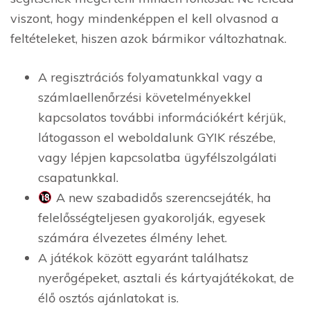
viszont, hogy mindenképpen el kell olvasnod a
feltételeket, hiszen azok bármikor változhatnak.
A regisztrációs folyamatunkkal vagy a
számlaellenőrzési követelményekkel
kapcsolatos további információkért kérjük,
látogasson el weboldalunk GYIK részébe,
vagy lépjen kapcsolatba ügyfélszolgálati
csapatunkkal.
A new szabadidős szerencsejáték, ha
felelősségteljesen gyakorolják, egyesek
számára élvezetes élmény lehet.
A játékok között egyaránt találhatsz
nyerőgépeket, asztali és kártyajátékokat, de
élő osztós ajánlatokat is.