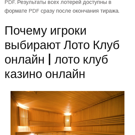
PDF. Результаты всех лотерей доступны в
формате PDF сразу после окончания тиража.
Почему игроки
выбирают Лото Клуб
онлайн | лото клуб
казино онлайн