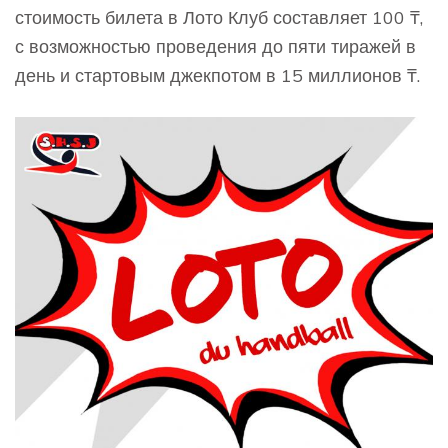
стоимость билета в Лото Клуб составляет 100 ₸,
с возможностью проведения до пяти тиражей в
день и стартовым джекпотом в 15 миллионов ₸.