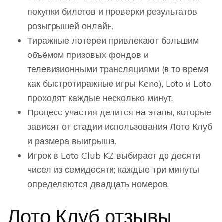
покупки билетов и проверки результатов
розыгрышей онлайн.
Тиражные лотереи привлекают большим
объёмом призовых фондов и
телевизионными трансляциями (в то время
как быстротиражные игры Keno), Loto и Loto
проходят каждые несколько минут.
Процесс участия делится на этапы, которые
зависят от стадии использования Лото Клуб
и размера выигрыша.
Игрок в Loto Club KZ выбирает до десяти
чисел из семидесяти; каждые три минуты
определяются двадцать номеров.
Лото Клуб отзывы