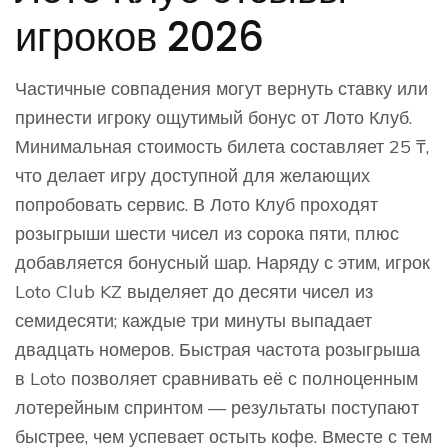
игроков 2026
Частичные совпадения могут вернуть ставку или
принести игроку ощутимый бонус от Лото Клуб.
Минимальная стоимость билета составляет 25 ₸,
что делает игру доступной для желающих
попробовать сервис. В Лото Клуб проходят
розыгрыши шести чисел из сорока пяти, плюс
добавляется бонусный шар. Наряду с этим, игрок
Loto Club KZ выделяет до десяти чисел из
семидесяти; каждые три минуты выпадает
двадцать номеров. Быстрая частота розыгрыша
в Loto позволяет сравнивать её с полноценным
лотерейным спринтом — результаты поступают
быстрее, чем успевает остыть кофе. Вместе с тем