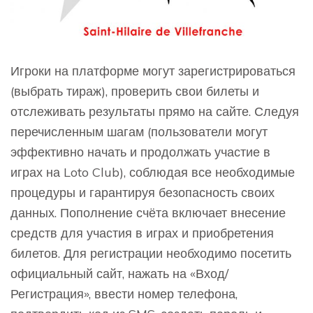
Игроки на платформе могут зарегистрироваться
(выбрать тираж), проверить свои билеты и
отслеживать результаты прямо на сайте. Следуя
перечисленным шагам (пользователи могут
эффективно начать и продолжать участие в
играх на Loto Club), соблюдая все необходимые
процедуры и гарантируя безопасность своих
данных. Пополнение счёта включает внесение
средств для участия в играх и приобретения
билетов. Для регистрации необходимо посетить
официальный сайт, нажать на «Вход/
Регистрация», ввести номер телефона,