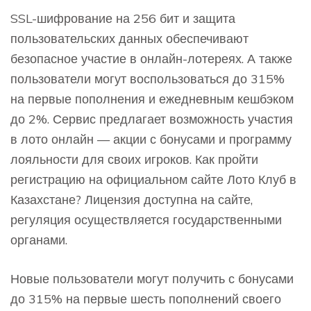
SSL-шифрование на 256 бит и защита
пользовательских данных обеспечивают
безопасное участие в онлайн-лотереях. А также
пользователи могут воспользоваться до 315%
на первые пополнения и ежедневным кешбэком
до 2%. Сервис предлагает возможность участия
в лото онлайн — акции с бонусами и программу
лояльности для своих игроков. Как пройти
регистрацию на официальном сайте Лото Клуб в
Казахстане? Лицензия доступна на сайте,
регуляция осуществляется государственными
органами.
Новые пользователи могут получить с бонусами
до 315% на первые шесть пополнений своего