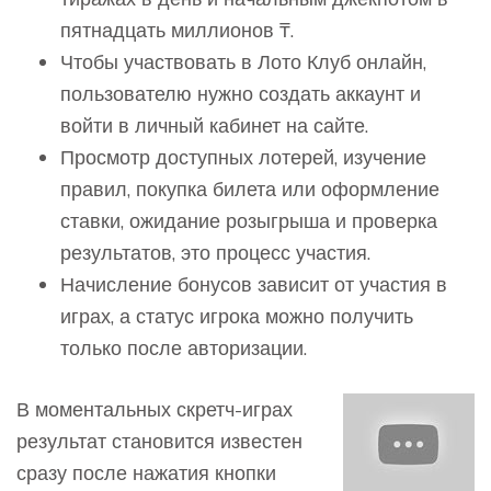
пятнадцать миллионов ₸.
Чтобы участвовать в Лото Клуб онлайн,
пользователю нужно создать аккаунт и
войти в личный кабинет на сайте.
Просмотр доступных лотерей, изучение
правил, покупка билета или оформление
ставки, ожидание розыгрыша и проверка
результатов, это процесс участия.
Начисление бонусов зависит от участия в
играх, а статус игрока можно получить
только после авторизации.
В моментальных скретч-играх
результат становится известен
сразу после нажатия кнопки