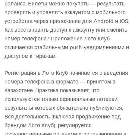
баланса. Билеты можно покупать — результаты
проверять и управлять аккаунтом с мобильного
устройства через приложение для Android и iOS.
Как восстановить доступ к аккаунту или сменить
номер телефона? Приложение Лото Клуб
отличается стабильными push-уведомлениями и
доступом к тиражам.
Регистрация в Лото Клуб начинается с введения
номера телефона в формате — принятом в
Казахстане. Практика показывает, что
используются только официальные лотереи,
результаты которых обязательно публикуются.
Вся деятельность (включая продвижение под
брендом Лото Клуб), регулируется
государственными органами и лицензирована в