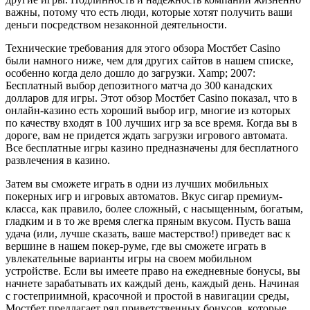
важны, потому что есть люди, которые хотят получить ваши
деньги посредством незаконной деятельности.
Технические требования для этого обзора Мостбет Casino
были намного ниже, чем для других сайтов в нашем списке,
особенно когда дело дошло до загрузки. Xamp; 2007:
Бесплатный выбор депозитного матча до 300 канадских
долларов для игры. Этот обзор Мостбет Casino показал, что в
онлайн-казино есть хороший выбор игр, многие из которых
по качеству входят в 100 лучших игр за все время. Когда вы в
дороге, вам не придется ждать загрузки игрового автомата.
Все бесплатные игры казино предназначены для бесплатного
развлечения в казино.
Затем вы сможете играть в одни из лучших мобильных
покерных игр и игровых автоматов. Вкус сигар премиум-
класса, как правило, более сложный, с насыщенным, богатым,
гладким и в то же время слегка пряным вкусом. Пусть ваша
удача (или, лучше сказать, ваше мастерство!) приведет вас к
вершине в нашем покер-руме, где вы сможете играть в
увлекательные варианты игры на своем мобильном
устройстве. Если вы имеете право на ежедневные бонусы, вы
начнете зарабатывать их каждый день, каждый день. Начиная
с гостеприимной, красочной и простой в навигации среды,
Мостбет предлагает ряд приветственных бонусов, которые