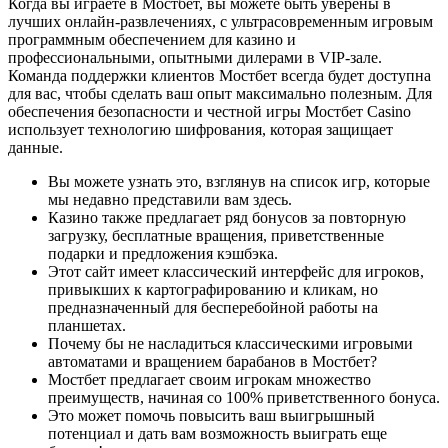
Когда вы играете в Мостбет, вы можете быть уверены в
лучших онлайн-развлечениях, с ультрасовременным игровым
программным обеспечением для казино и
профессиональными, опытными дилерами в VIP-зале.
Команда поддержки клиентов Мостбет всегда будет доступна
для вас, чтобы сделать ваш опыт максимально полезным. Для
обеспечения безопасности и честной игры Мостбет Casino
использует технологию шифрования, которая защищает
данные.
Вы можете узнать это, взглянув на список игр, которые
мы недавно представили вам здесь.
Казино также предлагает ряд бонусов за повторную
загрузку, бесплатные вращения, приветственные
подарки и предложения кэшбэка.
Этот сайт имеет классический интерфейс для игроков,
привыкших к картографированию и кликам, но
предназначенный для бесперебойной работы на
планшетах.
Почему бы не насладиться классическими игровыми
автоматами и вращением барабанов в Мостбет?
Мостбет предлагает своим игрокам множество
преимуществ, начиная со 100% приветственного бонуса.
Это может помочь повысить ваш выигрышный
потенциал и дать вам возможность выиграть еще