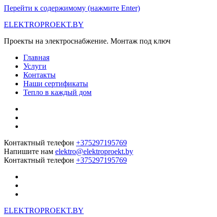
Перейти к содержимому (нажмите Enter)
ELEKTROPROEKT.BY
Проекты на электроснабжение. Монтаж под ключ
Главная
Услуги
Контакты
Наши сертификаты
Тепло в каждый дом
Контактный телефон
+375297195769
Напишите нам
elektro@elektroproekt.by
Контактный телефон
+375297195769
ELEKTROPROEKT.BY