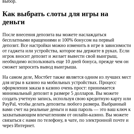
выбор.
Как выбрать слоты для игры на
деньги
После внесения депозита вы можете наслаждаться
бесплатными вращениями и 100% бонусом на первый
депозит. Все настройки можно изменить в игре в зависимости
от гаджета или устройства, которое вы держите в руках. Если
игрок вносит депозит и желает вывести свой выигрыш,
необходимо использовать еще 10 дней бонуса, прежде чем он
сможет запросить вывод выигрыша.
На самом деле, Мостбет также является одним из лучших мест
для игры в казино на мобильных устройствах. Процесс
оформления заказа в казино очень прост: принимается
минимальный депозит в размере 5 долларов. Вы можете
создать учетную запись, используя свою кредитную карту или
PayPal, чтобы делать депозиты любого размера. Выбранный
вами счет на реальные деньги и ваш пароль — это ваш ключ к
захватывающим впечатлениям от онлайн-казино. Вы можете
связаться с нами по телефону, в чате, по электронной почте и
через Интернет.