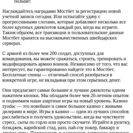
больше!
Наслаждайтесь наградами Мостбет за регистрацию новой
учетной записи сегодня. Или испытайте удачу с
прогрессивными слотами, которые добавляют несколько все
более крупных джекпотов каждый раз, когда вы играете.
Таким образом, все транзакции и пользовательские данные
Мостбет хранятся на высококачественных швейцарских
серверах.
С армией из более чем 200 солдат, доступных для
командования, вы можете сражаться, строить, тренировать и
модифицировать армию воинов. Независимо от того, что вас
интересует, вы гарантированно найдете это в Мостбет.
Бесплатные спины — отличный способ разобраться в
конкретной игре, не вкладывая при этом серьезных денег.
Они предлагают самые большие и лучшие джекпоты одним
нажатием кнопки. Мы обладаем более чем 20-летним опытом
и поднимаем наши азартные игры на новый уровень. Казино
zyodac — это новейшее и самое большое казино с живыми
дилерами в мире. Игры в казино — один из лучших способов
расслабиться и получить удовольствие, когда вы чувствуете
стресс, сыты по горло или просто скучаете. Играйте в рулетку,
блэкджек, карибский стад, разз, пай-гоу покер, баккару и
другие игры. Подлинность и надежность компании жизненно