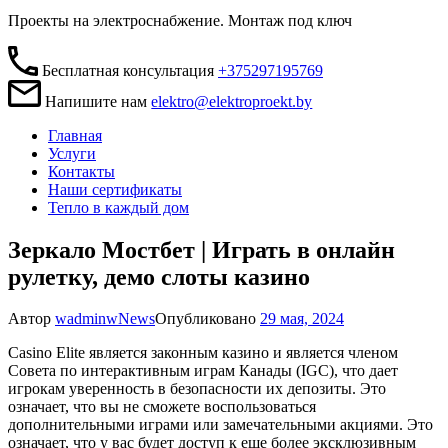
Проекты на электроснабжение. Монтаж под ключ
Бесплатная консультация
+375297195769
Напишите нам
elektro@elektroproekt.by
Главная
Услуги
Контакты
Наши сертификаты
Тепло в каждый дом
Зеркало Мостбет | Играть в онлайн
рулетку, демо слоты казино
Автор
wadminw
News
Опубликовано
29 мая, 2024
Casino Elite является законным казино и является членом
Совета по интерактивным играм Канады (IGC), что дает
игрокам уверенность в безопасности их депозиты. Это
означает, что вы не сможете воспользоваться
дополнительными играми или замечательными акциями. Это
означает, что у вас будет доступ к еще более эксклюзивным