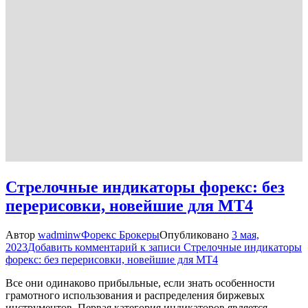
Стрелочные индикаторы форекс: без
перерисовки, новейшие для МТ4
Автор
wadminw
Форекс Брокеры
Опубликовано
3 мая,
2023
Добавить комментарий
к записи Стрелочные индикаторы
форекс: без перерисовки, новейшие для МТ4
Все они одинаково прибыльные, если знать особенности
грамотного использования и распределения биржевых
инструментов. Первая категория индикаторов является