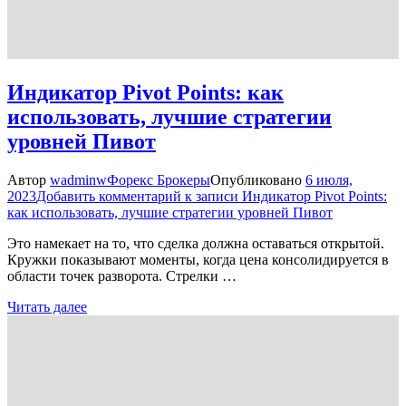
Индикатор Pivot Points: как
использовать, лучшие стратегии
уровней Пивот
Автор
wadminw
Форекс Брокеры
Опубликовано
6 июля,
2023
Добавить комментарий
к записи Индикатор Pivot Points:
как использовать, лучшие стратегии уровней Пивот
Это намекает на то, что сделка должна оставаться открытой.
Кружки показывают моменты, когда цена консолидируется в
области точек разворота. Стрелки …
Читать далее