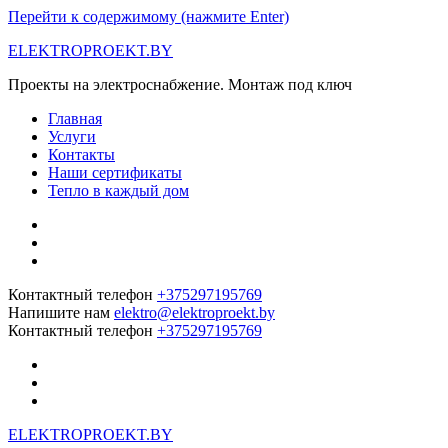
Перейти к содержимому (нажмите Enter)
ELEKTROPROEKT.BY
Проекты на электроснабжение. Монтаж под ключ
Главная
Услуги
Контакты
Наши сертификаты
Тепло в каждый дом
Контактный телефон
+375297195769
Напишите нам
elektro@elektroproekt.by
Контактный телефон
+375297195769
ELEKTROPROEKT.BY