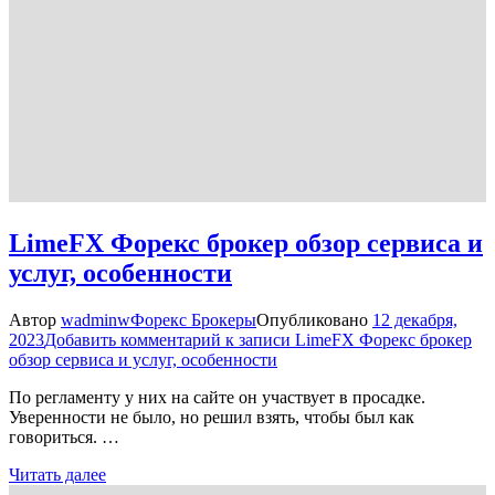
LimeFX Форекс брокер обзор сервиса и
услуг, особенности
Автор
wadminw
Форекс Брокеры
Опубликовано
12 декабря,
2023
Добавить комментарий
к записи LimeFX Форекс брокер
обзор сервиса и услуг, особенности
По регламенту у них на сайте он участвует в просадке.
Уверенности не было, но решил взять, чтобы был как
говориться. …
Читать далее