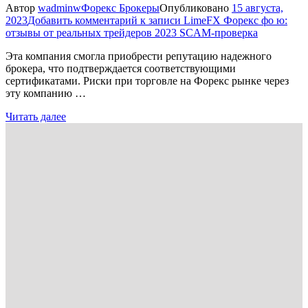
Автор
wadminw
Форекс Брокеры
Опубликовано
15 августа,
2023
Добавить комментарий
к записи LimeFX Форекс фо ю:
отзывы от реальных трейдеров 2023 SCAM-проверка
Эта компания смогла приобрести репутацию надежного
брокера, что подтверждается соответствующими
сертификатами. Риски при торговле на Форекс рынке через
эту компанию …
Читать далее