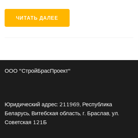
ЧИТАТЬ ДАЛЕЕ
ООО "СтройБрасПроект"
Юридический адрес: 211969, Республика
Беларусь, Витебская область, г. Браслав, ул.
Советская 121Б