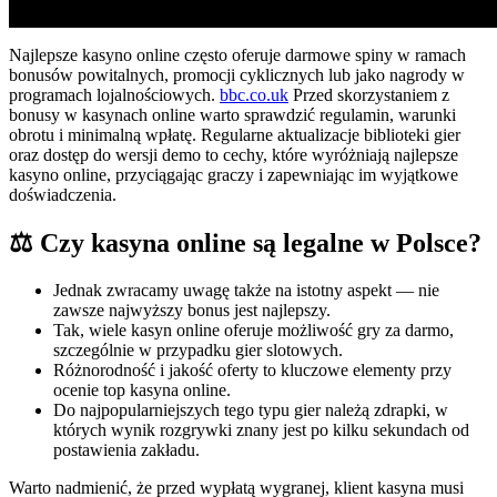
Najlepsze kasyno online często oferuje darmowe spiny w ramach
bonusów powitalnych, promocji cyklicznych lub jako nagrody w
programach lojalnościowych.
bbc.co.uk
Przed skorzystaniem z
bonusy w kasynach online warto sprawdzić regulamin, warunki
obrotu i minimalną wpłatę. Regularne aktualizacje biblioteki gier
oraz dostęp do wersji demo to cechy, które wyróżniają najlepsze
kasyno online, przyciągając graczy i zapewniając im wyjątkowe
doświadczenia.
⚖️ Czy kasyna online są legalne w Polsce?
Jednak zwracamy uwagę także na istotny aspekt — nie
zawsze najwyższy bonus jest najlepszy.
Tak, wiele kasyn online oferuje możliwość gry za darmo,
szczególnie w przypadku gier slotowych.
Różnorodność i jakość oferty to kluczowe elementy przy
ocenie top kasyna online.
Do najpopularniejszych tego typu gier należą zdrapki, w
których wynik rozgrywki znany jest po kilku sekundach od
postawienia zakładu.
Warto nadmienić, że przed wypłatą wygranej, klient kasyna musi