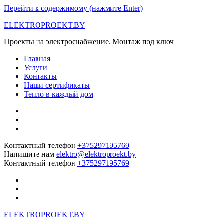
Перейти к содержимому (нажмите Enter)
ELEKTROPROEKT.BY
Проекты на электроснабжение. Монтаж под ключ
Главная
Услуги
Контакты
Наши сертификаты
Тепло в каждый дом
Контактный телефон
+375297195769
Напишите нам
elektro@elektroproekt.by
Контактный телефон
+375297195769
ELEKTROPROEKT.BY