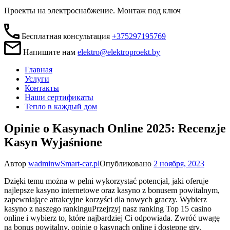
Проекты на электроснабжение. Монтаж под ключ
Бесплатная консультация
+375297195769
Напишите нам
elektro@elektroproekt.by
Главная
Услуги
Контакты
Наши сертификаты
Тепло в каждый дом
Opinie o Kasynach Online 2025: Recenzje
Kasyn Wyjaśnione
Автор
wadminw
Smart-car.pl
Опубликовано
2 ноября, 2023
Dzięki temu można w pełni wykorzystać potencjał, jaki oferuje
najlepsze kasyno internetowe oraz kasyno z bonusem powitalnym,
zapewniające atrakcyjne korzyści dla nowych graczy. Wybierz
kasyno z naszego rankinguPrzejrzyj nasz ranking Top 15 casino
online i wybierz to, które najbardziej Ci odpowiada. Zwróć uwagę
na bonus powitalny, opinie o kasynach online i dostępne gry.